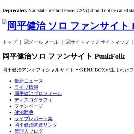
Deprecated
: Non-static method Parse::CSV() should not be called sta
トップ
｜
メール
｜
サイトマップ
岡平健治ソロ ファンサイト PunkFolk
岡平健治アンオフィシャルサイト 〜KENJI BOXが生まれた
最新ニュース
ライブ情報
岡平健治プロフィール
ディスコグラフィ
ファンページ
健治辞典
ライブレポート集
岡平健治関連リンク
管理人ブログ