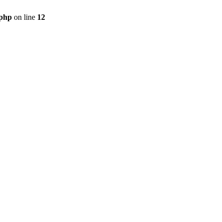
.php
on line
12