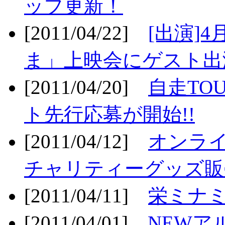
ップ更新！
[2011/04/22]
[出演]
ま」上映会にゲスト出演
[2011/04/20]
自走TO
ト先行応募が開始!!
[2011/04/12]
オンライ
チャリティーグッズ販売
[2011/04/11]
栄ミナミ
[2011/04/01]
NEWア