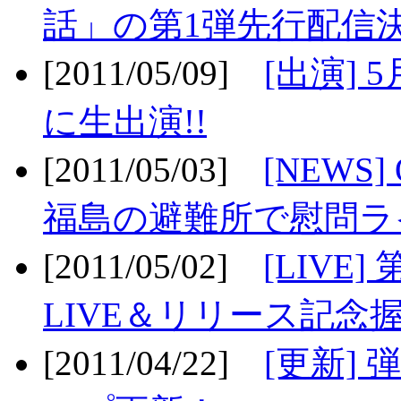
話」の第1弾先行配信決
[2011/05/09]
[出演] 
に生出演!!
[2011/05/03]
[NEWS]
福島の避難所で慰問ライ
[2011/05/02]
[LIV
LIVE＆リリース記念握
[2011/04/22]
[更新] 