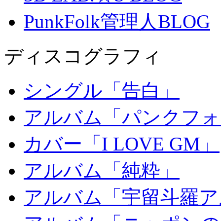
PunkFolk管理人BLOG
ディスコグラフィ
シングル「告白」
アルバム「パンクフォ
カバー「I LOVE GM」
アルバム「純粋」
アルバム「宇留斗羅ア