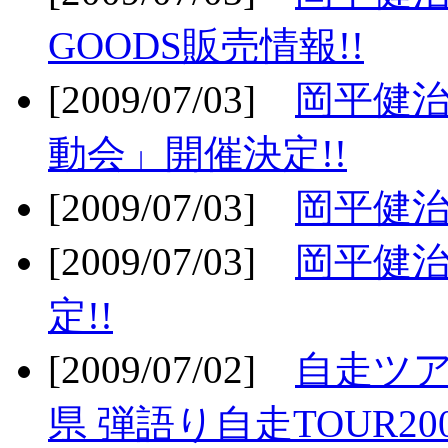
GOODS販売情報!!
[2009/07/03]
岡平健治
動会」開催決定!!
[2009/07/03]
岡平健治
[2009/07/03]
岡平健治
定!!
[2009/07/02]
自走ツア
県 弾語り自走TOUR20