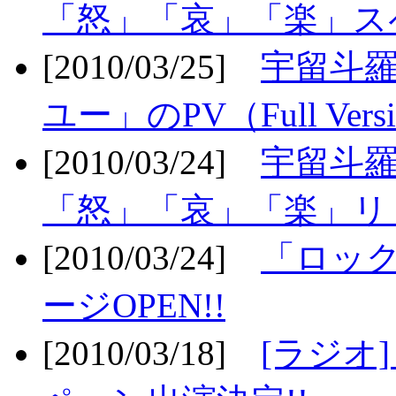
「怒」「哀」「楽」ス
[2010/03/25]
宇留斗
ユー」のPV（Full Vers
[2010/03/24]
宇留斗羅
「怒」「哀」「楽」リリ
[2010/03/24]
「ロッ
ージOPEN!!
[2010/03/18]
[ラジオ