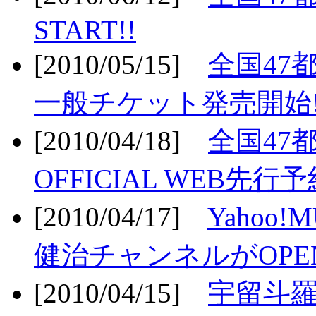
START!!
[2010/05/15]
全国47
一般チケット発売開始!
[2010/04/18]
全国47
OFFICIAL WEB先行予
[2010/04/17]
Yahoo!
健治チャンネルがOPEN
[2010/04/15]
宇留斗羅