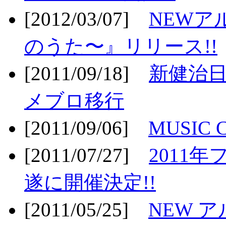
[2012/03/07]
NEWア
のうた〜』リリース!!
[2011/09/18]
新健治日
メブロ移行
[2011/09/06]
MUSIC
[2011/07/27]
2011年
遂に開催決定!!
[2011/05/25]
NEW 