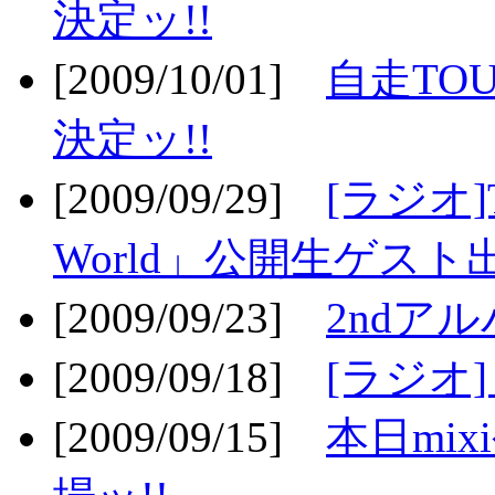
決定ッ!!
[2009/10/01]
自走TOU
決定ッ!!
[2009/09/29]
[ラジオ]T
World」公開生ゲスト
[2009/09/23]
2ndア
[2009/09/18]
[ラジオ]
[2009/09/15]
本日mi