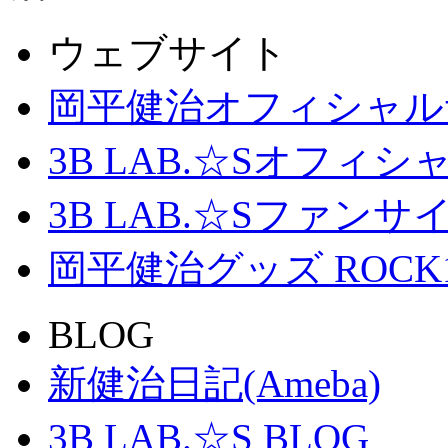
ウェブサイト
岡平健治オフィシャル
3B LAB.☆Sオフィ
3B LAB.☆Sファンサイト「
岡平健治グッズ ROCK
BLOG
新健治日記(Ameba)
3B LAB.☆S BLOG