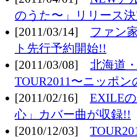
のうた〜」リリース決定
[2011/03/14]
ファン家
ト先行予約開始!!
[2011/03/08]
北海道
TOUR2011〜ニッポ
[2011/02/16]
EXIL
心」カバー曲が収録!!
[2010/12/03]
TOUR