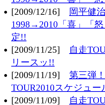
[2009/12/16]
岡平健治
1998→2010「喜」
定!!
[2009/11/25]
自走TOU
リースッ!!
[2009/11/19]
第三弾！
TOUR2010スケジュ
[2009/11/09]
自走TOU