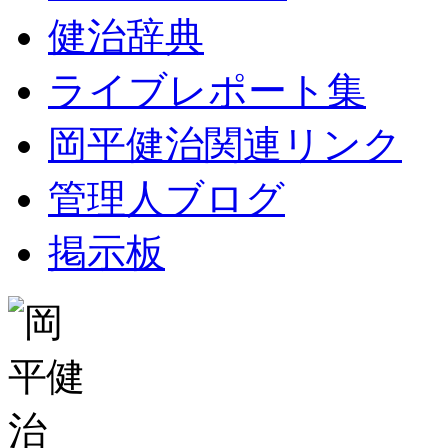
健治辞典
ライブレポート集
岡平健治関連リンク
管理人ブログ
掲示板