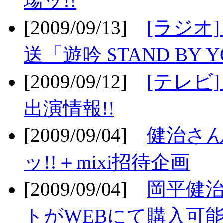
場ッ!!
[2009/09/13]
[ラジオ
送「遊吟 STAND BY 
[2009/09/12]
[テレビ
出演情報!!
[2009/09/04]
健治さん
ッ!!＋mixi招待企画
[2009/09/04]
岡平健治
トがWEBにて購入可能