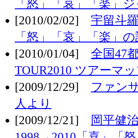
「怒」「哀」「楽」ジ
[2010/02/02]
宇留斗羅
「怒」「哀」「楽」の
[2010/01/04]
全国47
TOUR2010 ツアーマ
[2009/12/29]
ファン
人より
[2009/12/21]
岡平健治
1998→2010「喜」