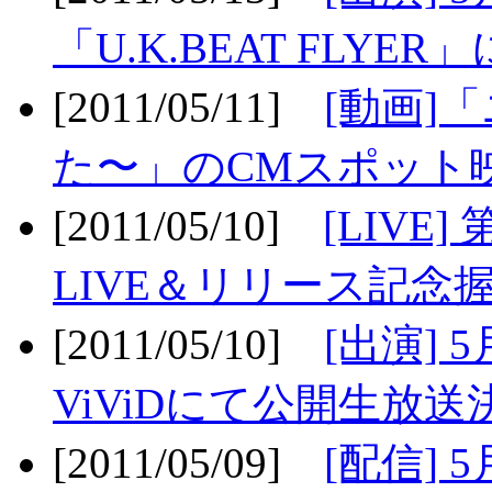
「U.K.BEAT FLYER」
[2011/05/11]
[動画]
た〜」のCMスポット映
[2011/05/10]
[LIV
LIVE＆リリース記念握
[2011/05/10]
[出演] 
ViViDにて公開生放送決
[2011/05/09]
[配信] 