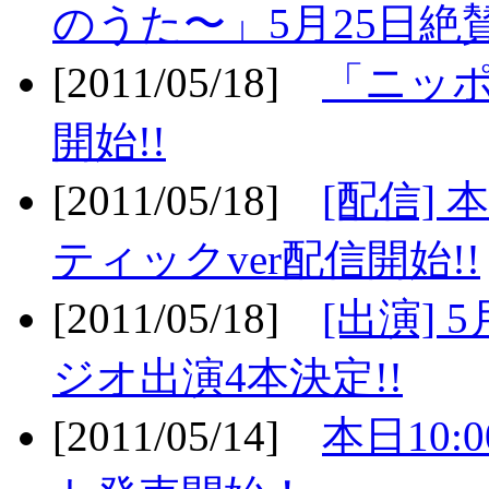
のうた〜」5月25日絶賛
[2011/05/18]
「ニッ
開始!!
[2011/05/18]
[配信]
ティックver配信開始!!
[2011/05/18]
[出演] 
ジオ出演4本決定!!
[2011/05/14]
本日10: