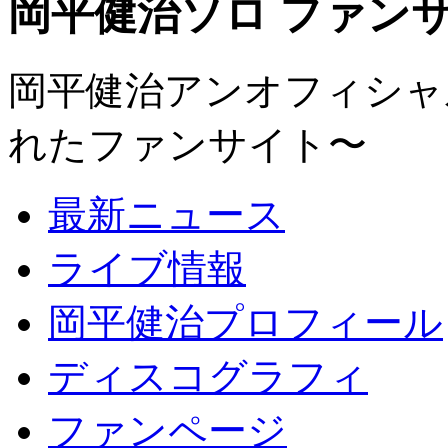
岡平健治ソロ ファンサイト
岡平健治アンオフィシャルサ
れたファンサイト〜
最新ニュース
ライブ情報
岡平健治プロフィール
ディスコグラフィ
ファンページ