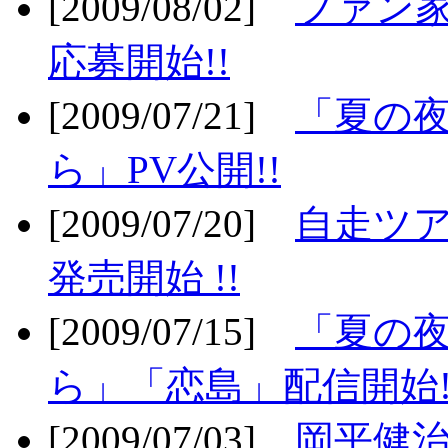
[2009/08/02]
ファン
応募開始!!
[2009/07/21]
「夏の
ら」PV公開!!
[2009/07/20]
自走ツア
発売開始 !!
[2009/07/15]
「夏の
ら」「恋島」配信開始!
[2009/07/03]
岡平健治