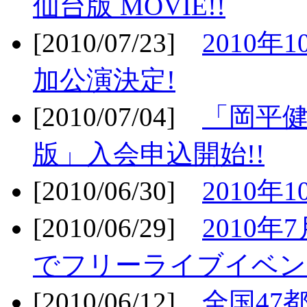
仙台版 MOVIE!!
[2010/07/23]
2010年
加公演決定!
[2010/07/04]
「岡平
版」入会申込開始!!
[2010/06/30]
2010年
[2010/06/29]
2010年7
でフリーライブイベン
[2010/06/12]
全国47