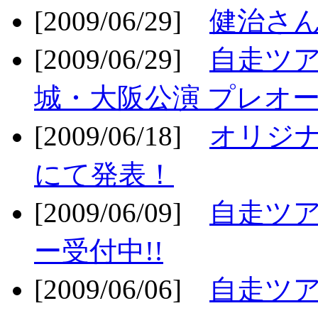
[2009/06/29]
健治さん
[2009/06/29]
自走ツア
城・大阪公演 プレオー
[2009/06/18]
オリジ
にて発表！
[2009/06/09]
自走ツア
ー受付中!!
[2009/06/06]
自走ツア