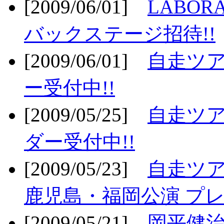
[2009/06/01]
LABO
バックステージ招待!!
[2009/06/01]
自走ツア
ー受付中!!
[2009/05/25]
自走ツア
ダー受付中!!
[2009/05/23]
自走ツア
鹿児島・福岡公演 プレ
[2009/05/21]
岡平健