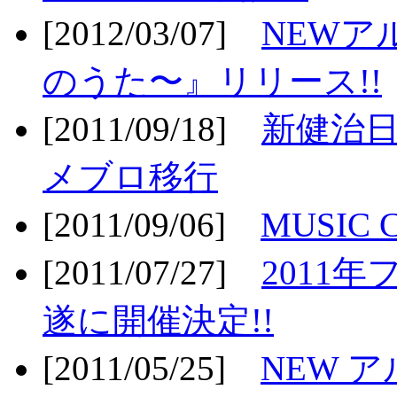
[2012/03/07]
NEWア
のうた〜』リリース!!
[2011/09/18]
新健治日
メブロ移行
[2011/09/06]
MUSIC
[2011/07/27]
2011年
遂に開催決定!!
[2011/05/25]
NEW 