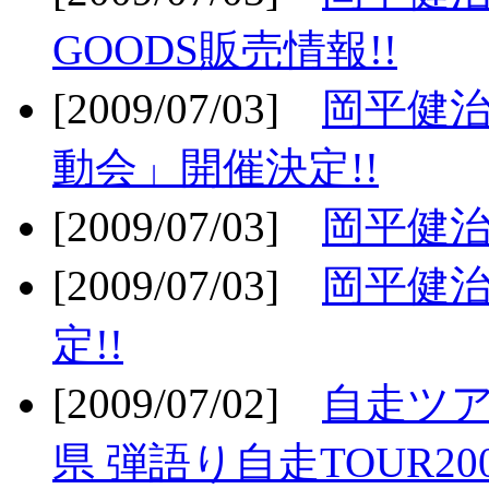
GOODS販売情報!!
[2009/07/03]
岡平健治
動会」開催決定!!
[2009/07/03]
岡平健治
[2009/07/03]
岡平健治
定!!
[2009/07/02]
自走ツア
県 弾語り自走TOUR20