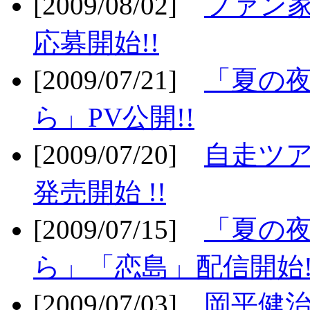
[2009/08/02]
ファン
応募開始!!
[2009/07/21]
「夏の
ら」PV公開!!
[2009/07/20]
自走ツア
発売開始 !!
[2009/07/15]
「夏の
ら」「恋島」配信開始!
[2009/07/03]
岡平健治