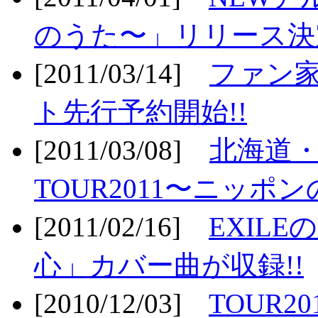
のうた〜」リリース決定
[2011/03/14]
ファン家
ト先行予約開始!!
[2011/03/08]
北海道
TOUR2011〜ニッポ
[2011/02/16]
EXIL
心」カバー曲が収録!!
[2010/12/03]
TOUR