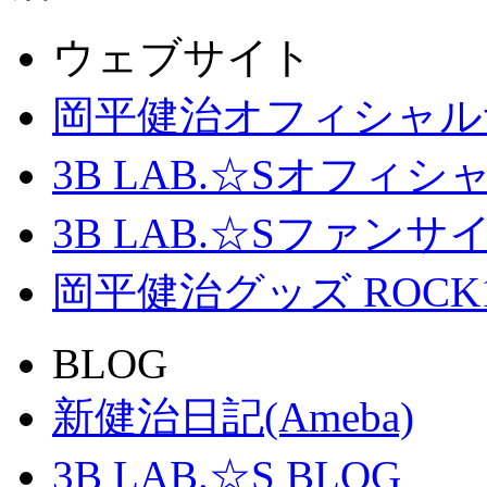
ウェブサイト
岡平健治オフィシャル
3B LAB.☆Sオフィ
3B LAB.☆Sファンサイト「
岡平健治グッズ ROCK
BLOG
新健治日記(Ameba)
3B LAB.☆S BLOG