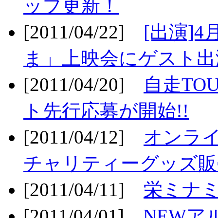
ップ更新！
[2011/04/22]
[出演]
ま」上映会にゲスト出演
[2011/04/20]
自走TO
ト先行応募が開始!!
[2011/04/12]
オンライ
チャリティーグッズ販売
[2011/04/11]
栄ミナミ
[2011/04/01]
NEWア