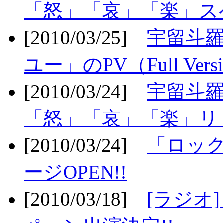
「怒」「哀」「楽」ス
[2010/03/25]
宇留斗
ユー」のPV（Full Vers
[2010/03/24]
宇留斗羅
「怒」「哀」「楽」リリ
[2010/03/24]
「ロッ
ージOPEN!!
[2010/03/18]
[ラジオ