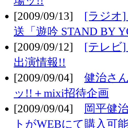
場ッ!!
[2009/09/13]
[ラジオ
送「遊吟 STAND BY 
[2009/09/12]
[テレビ
出演情報!!
[2009/09/04]
健治さん
ッ!!＋mixi招待企画
[2009/09/04]
岡平健治
トがWEBにて購入可能