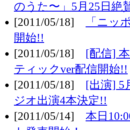
のうた〜」5月25日絶賛
[2011/05/18]
「ニッ
開始!!
[2011/05/18]
[配信]
ティックver配信開始!!
[2011/05/18]
[出演] 
ジオ出演4本決定!!
[2011/05/14]
本日10: