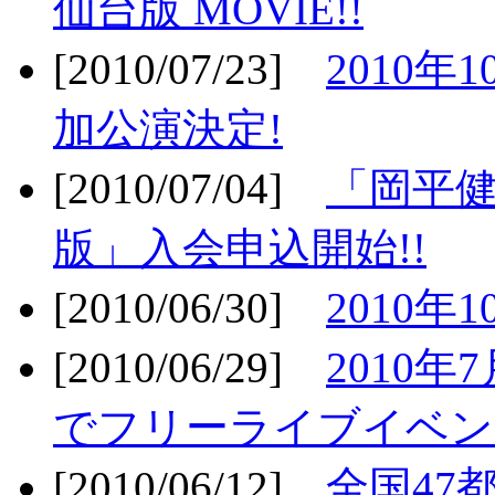
仙台版 MOVIE!!
[2010/07/23]
2010年
加公演決定!
[2010/07/04]
「岡平
版」入会申込開始!!
[2010/06/30]
2010年
[2010/06/29]
2010年7
でフリーライブイベン
[2010/06/12]
全国47