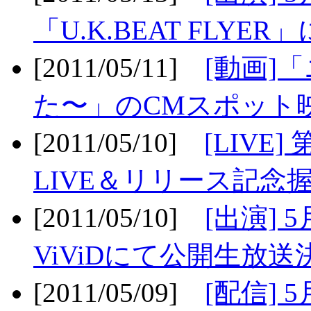
「U.K.BEAT FLYER」
[2011/05/11]
[動画]
た〜」のCMスポット映
[2011/05/10]
[LIV
LIVE＆リリース記念握
[2011/05/10]
[出演] 
ViViDにて公開生放送決
[2011/05/09]
[配信] 