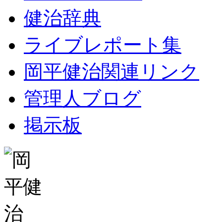
健治辞典
ライブレポート集
岡平健治関連リンク
管理人ブログ
掲示板