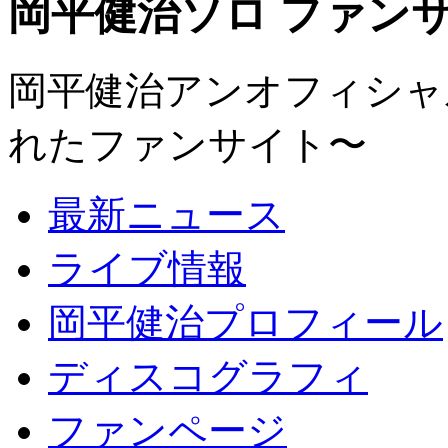
岡平健治ソロ ファンサイト
岡平健治アンオフィシャルサ
れたファンサイト〜
最新ニュース
ライブ情報
岡平健治プロフィール
ディスコグラフィ
ファンページ