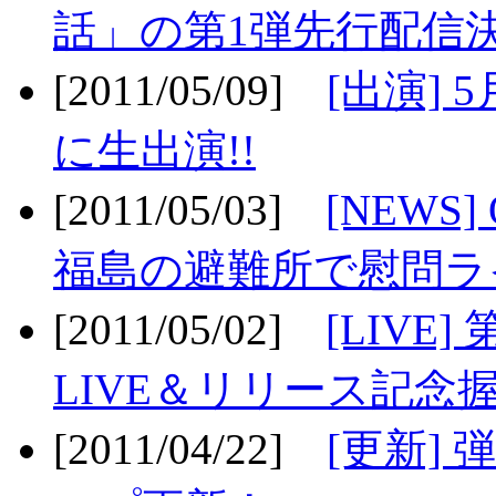
話」の第1弾先行配信決
[2011/05/09]
[出演] 
に生出演!!
[2011/05/03]
[NEWS]
福島の避難所で慰問ライ
[2011/05/02]
[LIV
LIVE＆リリース記念握
[2011/04/22]
[更新] 