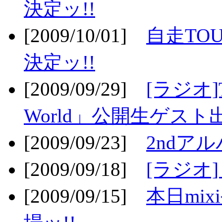
決定ッ!!
[2009/10/01]
自走TOU
決定ッ!!
[2009/09/29]
[ラジオ]T
World」公開生ゲスト
[2009/09/23]
2ndア
[2009/09/18]
[ラジオ]
[2009/09/15]
本日mi