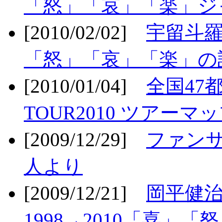
「怒」「哀」「楽」ジ
[2010/02/02]
宇留斗羅
「怒」「哀」「楽」の
[2010/01/04]
全国47
TOUR2010 ツアーマ
[2009/12/29]
ファン
人より
[2009/12/21]
岡平健治
1998→2010「喜」