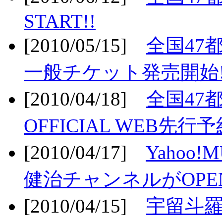
START!!
[2010/05/15]
全国47
一般チケット発売開始!
[2010/04/18]
全国47
OFFICIAL WEB先行予
[2010/04/17]
Yahoo!
健治チャンネルがOPEN
[2010/04/15]
宇留斗羅