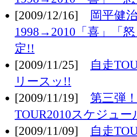
[2009/12/16]
岡平健治
1998→2010「喜」
定!!
[2009/11/25]
自走TOU
リースッ!!
[2009/11/19]
第三弾！
TOUR2010スケジュ
[2009/11/09]
自走TOU