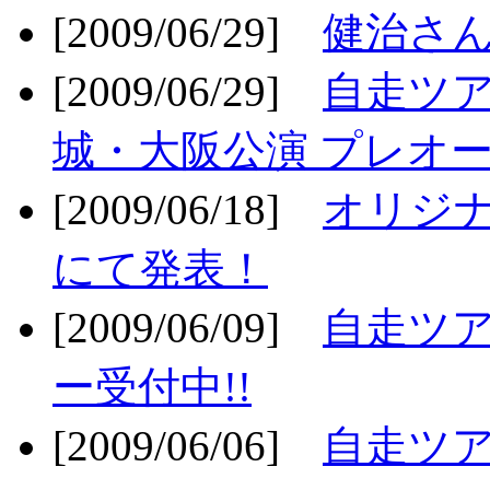
[2009/06/29]
健治さん
[2009/06/29]
自走ツア
城・大阪公演 プレオー
[2009/06/18]
オリジ
にて発表！
[2009/06/09]
自走ツア
ー受付中!!
[2009/06/06]
自走ツア