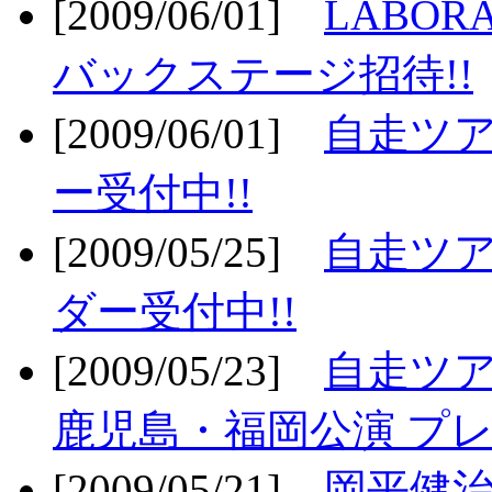
[2009/06/01]
LABO
バックステージ招待!!
[2009/06/01]
自走ツア
ー受付中!!
[2009/05/25]
自走ツア
ダー受付中!!
[2009/05/23]
自走ツア
鹿児島・福岡公演 プレ
[2009/05/21]
岡平健