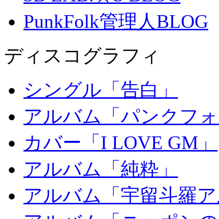
PunkFolk管理人BLOG
ディスコグラフィ
シングル「告白」
アルバム「パンクフォ
カバー「I LOVE GM」
アルバム「純粋」
アルバム「宇留斗羅ア