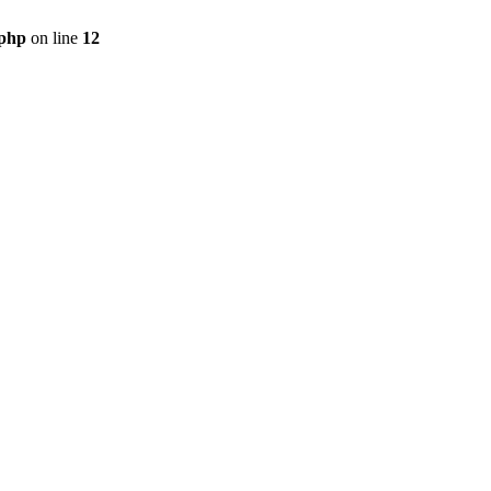
.php
on line
12