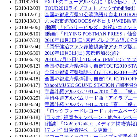
[2011/02/16]
EXILEのニューアルバムに「以心伝心」カ
[2010/12/03]
TOUR2010ライブフォトブック予約開始!!
[2010/12/01]
全国47都道府県51公演弾語り自走TOUR2010
[2010/10/01]
六大都市追加GOODSが本日よりWEB販売開
[2010/09/06]
[動画] 「ビバリーヒルズ」お祝いコメントMO
[2010/08/10]
[動画] 「FLYING POSTMAN PRESS」仙台
[2010/07/23]
2010年10月3日(日) 京都プレミアム追加公
[2010/07/04]
「岡平健治ファン家族倶楽部アナログ版」
[2010/06/30]
2010年10月3日(日) 京都追加公演!?
[2010/06/29]
2010年7月17日(土) Datefm（FM仙
[2010/06/12]
全国47都道府県弾語り自走TOUR2010 STAR
[2010/05/15]
全国47都道府県弾語り自走TOUR2010 一
[2010/04/18]
全国47都道府県弾語り自走TOUR2010 OFF
[2010/04/17]
Yahoo!MUSIC SOUND STATIONで岡
[2010/04/15]
宇留斗羅アルバム1991→2010「喜」「
[2010/03/25]
宇留斗羅アルバムリード曲「アイラブユー」のPV（
[2010/03/24]
宇留斗羅アルバム1991→2010「喜」「怒
[2010/03/24]
「ロックフォードレコード」ホームページOP
[2010/03/18]
[ラジオ] 福岡キャンペーン・他キャンペー
[2010/03/18]
[雑誌] 「Go!Go!Guitar」メディア掲載情報
[2010/03/18]
[テレビ] 出演情報ページ更新！
[2010/03/11]
アコースティックフリーライブ＆握手会 詳