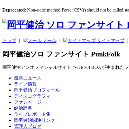
Deprecated
: Non-static method Parse::CSV() should not be called sta
トップ
｜
メール
｜
サイトマップ
岡平健治ソロ ファンサイト PunkFolk
岡平健治アンオフィシャルサイト 〜KENJI BOXが生まれた
最新ニュース
ライブ情報
岡平健治プロフィール
ディスコグラフィ
ファンページ
健治辞典
ライブレポート集
岡平健治関連リンク
管理人ブログ