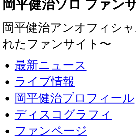
岡平健治ソロ ファンサイト
岡平健治アンオフィシャルサ
れたファンサイト〜
最新ニュース
ライブ情報
岡平健治プロフィール
ディスコグラフィ
ファンページ