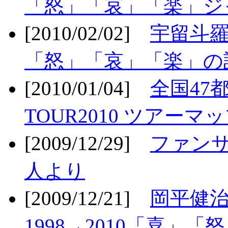
「怒」「哀」「楽」ジ
[2010/02/02]
宇留斗羅
「怒」「哀」「楽」の
[2010/01/04]
全国47
TOUR2010 ツアーマ
[2009/12/29]
ファン
人より
[2009/12/21]
岡平健治
1998→2010「喜」