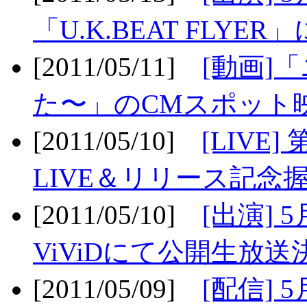
「U.K.BEAT FLYER」
[2011/05/11]
[動画]
た〜」のCMスポット映
[2011/05/10]
[LIV
LIVE＆リリース記念握
[2011/05/10]
[出演] 
ViViDにて公開生放送決
[2011/05/09]
[配信] 