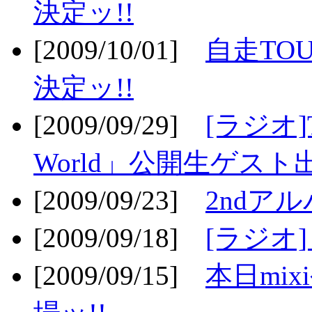
決定ッ!!
[2009/10/01]
自走TOU
決定ッ!!
[2009/09/29]
[ラジオ]T
World」公開生ゲスト
[2009/09/23]
2ndア
[2009/09/18]
[ラジオ]
[2009/09/15]
本日mi