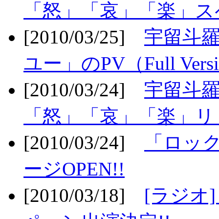
「怒」「哀」「楽」ス
[2010/03/25]
宇留斗
ユー」のPV（Full Vers
[2010/03/24]
宇留斗羅
「怒」「哀」「楽」リリ
[2010/03/24]
「ロッ
ージOPEN!!
[2010/03/18]
[ラジオ