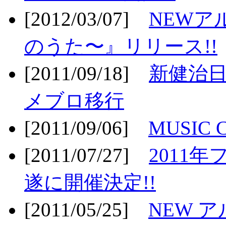
[2012/03/07]
NEWア
のうた〜』リリース!!
[2011/09/18]
新健治日
メブロ移行
[2011/09/06]
MUSIC
[2011/07/27]
2011年
遂に開催決定!!
[2011/05/25]
NEW 