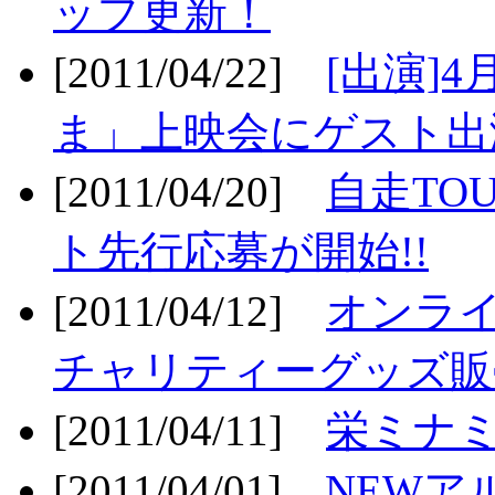
ップ更新！
[2011/04/22]
[出演]
ま」上映会にゲスト出演
[2011/04/20]
自走TO
ト先行応募が開始!!
[2011/04/12]
オンライ
チャリティーグッズ販売
[2011/04/11]
栄ミナミ
[2011/04/01]
NEWア