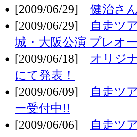
[2009/06/29]
健治さん
[2009/06/29]
自走ツア
城・大阪公演 プレオー
[2009/06/18]
オリジ
にて発表！
[2009/06/09]
自走ツア
ー受付中!!
[2009/06/06]
自走ツア