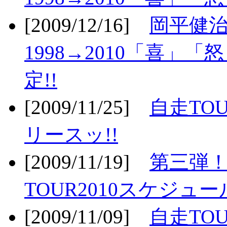
[2009/12/16]
岡平健治
1998→2010「喜」
定!!
[2009/11/25]
自走TOU
リースッ!!
[2009/11/19]
第三弾！
TOUR2010スケジュ
[2009/11/09]
自走TOU