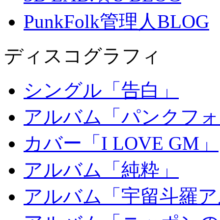
PunkFolk管理人BLOG
ディスコグラフィ
シングル「告白」
アルバム「パンクフォ
カバー「I LOVE GM」
アルバム「純粋」
アルバム「宇留斗羅ア