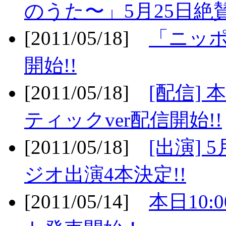
のうた〜」5月25日絶賛
[2011/05/18]
「ニッ
開始!!
[2011/05/18]
[配信]
ティックver配信開始!!
[2011/05/18]
[出演] 
ジオ出演4本決定!!
[2011/05/14]
本日10: