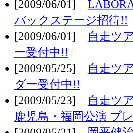
[2009/06/01]
LABO
バックステージ招待!!
[2009/06/01]
自走ツア
ー受付中!!
[2009/05/25]
自走ツア
ダー受付中!!
[2009/05/23]
自走ツア
鹿児島・福岡公演 プレ
[2009/05/21]
岡平健