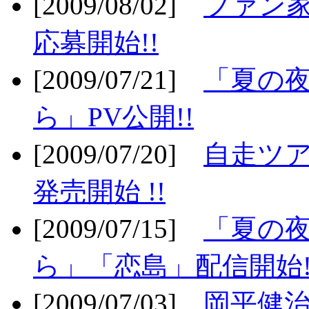
[2009/08/02]
ファン
応募開始!!
[2009/07/21]
「夏の
ら」PV公開!!
[2009/07/20]
自走ツア
発売開始 !!
[2009/07/15]
「夏の
ら」「恋島」配信開始!
[2009/07/03]
岡平健治