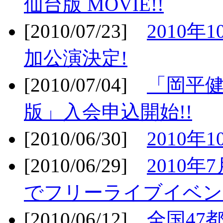
仙台版 MOVIE!!
[2010/07/23]
2010年
加公演決定!
[2010/07/04]
「岡平
版」入会申込開始!!
[2010/06/30]
2010年
[2010/06/29]
2010年7
でフリーライブイベン
[2010/06/12]
全国47