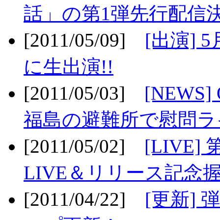
話」の第1弾先行配信決
[2011/05/09]
[出演] 
に生出演!!
[2011/05/03]
[NEWS]
福島の避難所で慰問ライ
[2011/05/02]
[LIV
LIVE＆リリース記念握
[2011/04/22]
[更新] 