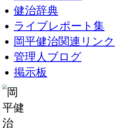
健治辞典
ライブレポート集
岡平健治関連リンク
管理人ブログ
掲示板