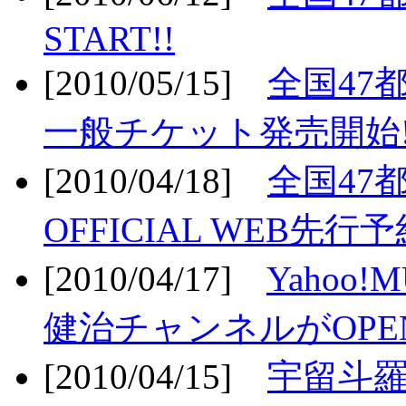
START!!
[2010/05/15]
全国47
一般チケット発売開始!
[2010/04/18]
全国47
OFFICIAL WEB先行予
[2010/04/17]
Yahoo!
健治チャンネルがOPEN
[2010/04/15]
宇留斗羅