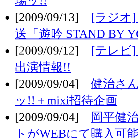
場ッ!!
[2009/09/13]
[ラジオ
送「遊吟 STAND BY 
[2009/09/12]
[テレビ
出演情報!!
[2009/09/04]
健治さん
ッ!!＋mixi招待企画
[2009/09/04]
岡平健治
トがWEBにて購入可能