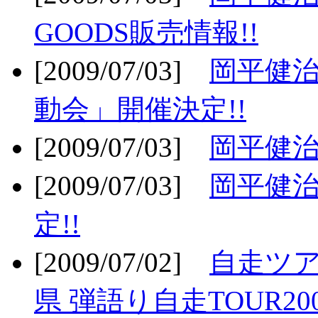
GOODS販売情報!!
[2009/07/03]
岡平健治
動会」開催決定!!
[2009/07/03]
岡平健治
[2009/07/03]
岡平健治
定!!
[2009/07/02]
自走ツア
県 弾語り自走TOUR20