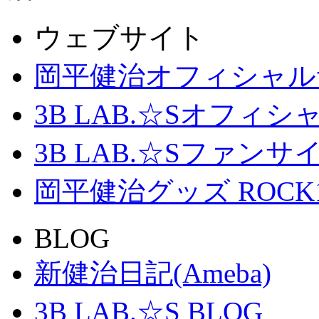
ウェブサイト
岡平健治オフィシャル
3B LAB.☆Sオフィ
3B LAB.☆Sファンサイト「
岡平健治グッズ ROCK
BLOG
新健治日記(Ameba)
3B LAB.☆S BLOG