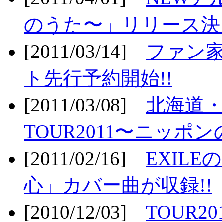
のうた〜」リリース決定
[2011/03/14]
ファン家
ト先行予約開始!!
[2011/03/08]
北海道
TOUR2011〜ニッポ
[2011/02/16]
EXIL
心」カバー曲が収録!!
[2010/12/03]
TOUR