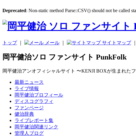
Deprecated
: Non-static method Parse::CSV() should not be called sta
トップ
｜
メール
｜
サイトマップ
岡平健治ソロ ファンサイト PunkFolk
岡平健治アンオフィシャルサイト 〜KENJI BOXが生まれた
最新ニュース
ライブ情報
岡平健治プロフィール
ディスコグラフィ
ファンページ
健治辞典
ライブレポート集
岡平健治関連リンク
管理人ブログ