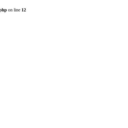
.php
on line
12