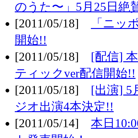
のうた〜」5月25日絶賛
[2011/05/18]
「ニッ
開始!!
[2011/05/18]
[配信]
ティックver配信開始!!
[2011/05/18]
[出演] 
ジオ出演4本決定!!
[2011/05/14]
本日10: