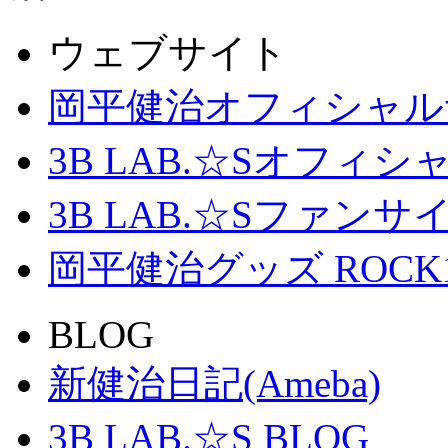
ウェブサイト
岡平健治オフィシャル
3B LAB.☆Sオフィ
3B LAB.☆Sファンサイト「
岡平健治グッズ ROCK
BLOG
新健治日記(Ameba)
3B LAB.☆S BLOG