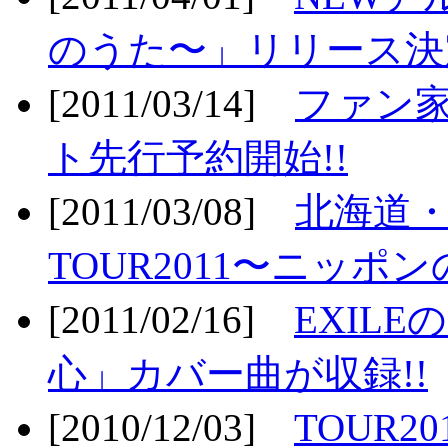
のうた〜」リリース決定
[2011/03/14]
ファン家
ト先行予約開始!!
[2011/03/08]
北海道
TOUR2011〜ニッポ
[2011/02/16]
EXIL
心」カバー曲が収録!!
[2010/12/03]
TOUR