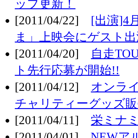
ップ更新！
[2011/04/22]
[出演]
ま」上映会にゲスト出演
[2011/04/20]
自走TO
ト先行応募が開始!!
[2011/04/12]
オンライ
チャリティーグッズ販売
[2011/04/11]
栄ミナミ
[2011/04/01]
NEWア