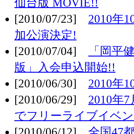
仙台版 MOVIE!!
[2010/07/23]
2010年
加公演決定!
[2010/07/04]
「岡平
版」入会申込開始!!
[2010/06/30]
2010年
[2010/06/29]
2010年7
でフリーライブイベン
[2010/06/12]
全国47