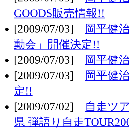
GOODS販売情報!!
[2009/07/03]
岡平健治
動会」開催決定!!
[2009/07/03]
岡平健治
[2009/07/03]
岡平健治
定!!
[2009/07/02]
自走ツア
県 弾語り自走TOUR20