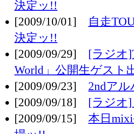
決定ッ!!
[2009/10/01]
自走TOU
決定ッ!!
[2009/09/29]
[ラジオ]T
World」公開生ゲスト
[2009/09/23]
2ndア
[2009/09/18]
[ラジオ]
[2009/09/15]
本日mi