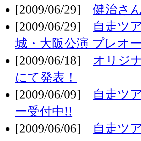
[2009/06/29]
健治さん
[2009/06/29]
自走ツア
城・大阪公演 プレオー
[2009/06/18]
オリジ
にて発表！
[2009/06/09]
自走ツア
ー受付中!!
[2009/06/06]
自走ツア