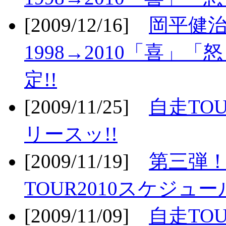
[2009/12/16]
岡平健治
1998→2010「喜」
定!!
[2009/11/25]
自走TOU
リースッ!!
[2009/11/19]
第三弾！
TOUR2010スケジュ
[2009/11/09]
自走TOU