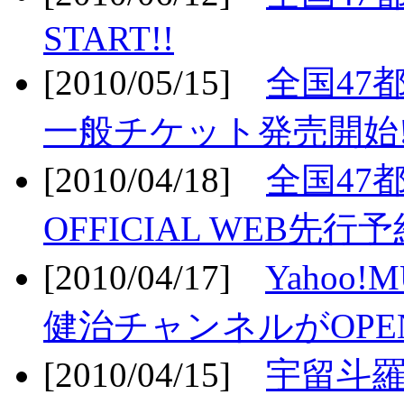
START!!
[2010/05/15]
全国47
一般チケット発売開始!
[2010/04/18]
全国47
OFFICIAL WEB先行予
[2010/04/17]
Yahoo!
健治チャンネルがOPEN
[2010/04/15]
宇留斗羅