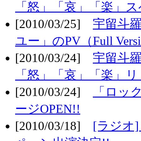
「怒」「哀」「楽」ス
[2010/03/25]
宇留斗
ユー」のPV（Full Vers
[2010/03/24]
宇留斗羅
「怒」「哀」「楽」リリ
[2010/03/24]
「ロッ
ージOPEN!!
[2010/03/18]
[ラジオ