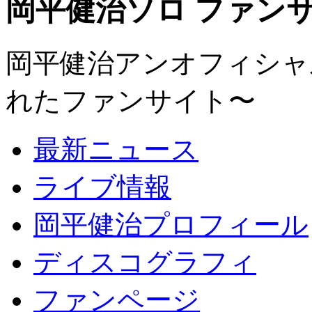
岡平健治ソロ ファンサイト
岡平健治アンオフィシャルサ
れたファンサイト〜
最新ニュース
ライブ情報
岡平健治プロフィール
ディスコグラフィ
ファンページ