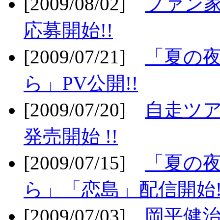
[2009/08/02]
ファン
応募開始!!
[2009/07/21]
「夏の
ら」PV公開!!
[2009/07/20]
自走ツア
発売開始 !!
[2009/07/15]
「夏の
ら」「恋島」配信開始!
[2009/07/03]
岡平健治