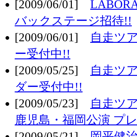
[2009/06/01]
LABO
バックステージ招待!!
[2009/06/01]
自走ツア
ー受付中!!
[2009/05/25]
自走ツア
ダー受付中!!
[2009/05/23]
自走ツア
鹿児島・福岡公演 プレ
[2009/05/21]
岡平健