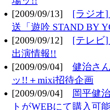
場ッ!!
[2009/09/13]
[ラジオ
送「遊吟 STAND BY 
[2009/09/12]
[テレビ
出演情報!!
[2009/09/04]
健治さん
ッ!!＋mixi招待企画
[2009/09/04]
岡平健治
トがWEBにて購入可能