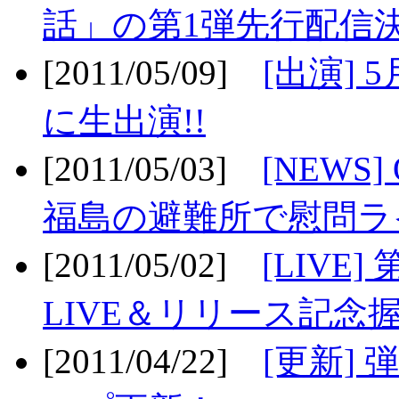
話」の第1弾先行配信決
[2011/05/09]
[出演] 
に生出演!!
[2011/05/03]
[NEWS]
福島の避難所で慰問ライ
[2011/05/02]
[LIV
LIVE＆リリース記念握
[2011/04/22]
[更新] 