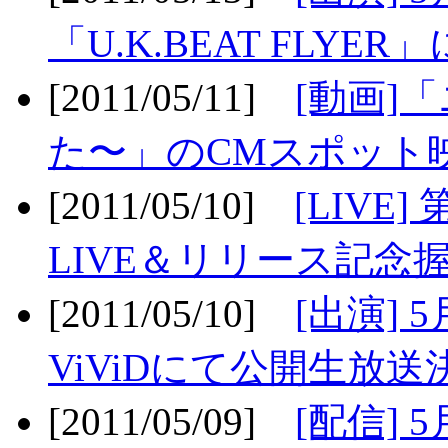
「U.K.BEAT FLYER」
[2011/05/11]
[動画]
た〜」のCMスポット映
[2011/05/10]
[LIV
LIVE＆リリース記念握
[2011/05/10]
[出演] 
ViViDにて公開生放送決
[2011/05/09]
[配信] 