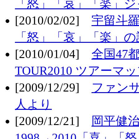
「怒」「哀」「楽」ジ
[2010/02/02]
宇留斗羅
「怒」「哀」「楽」の
[2010/01/04]
全国47
TOUR2010 ツアーマ
[2009/12/29]
ファン
人より
[2009/12/21]
岡平健治
1998→2010「喜」