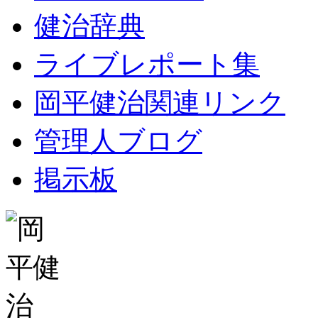
健治辞典
ライブレポート集
岡平健治関連リンク
管理人ブログ
掲示板