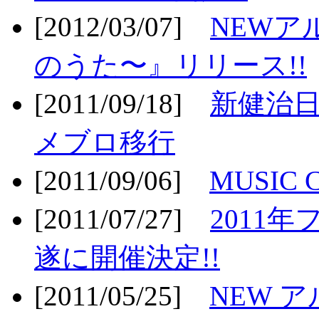
[2012/03/07]
NEWア
のうた〜』リリース!!
[2011/09/18]
新健治日
メブロ移行
[2011/09/06]
MUSIC
[2011/07/27]
2011年
遂に開催決定!!
[2011/05/25]
NEW 