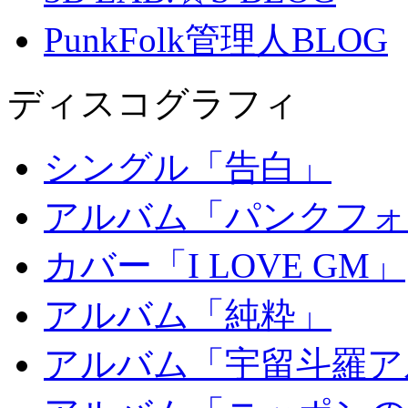
PunkFolk管理人BLOG
ディスコグラフィ
シングル「告白」
アルバム「パンクフォ
カバー「I LOVE GM」
アルバム「純粋」
アルバム「宇留斗羅ア