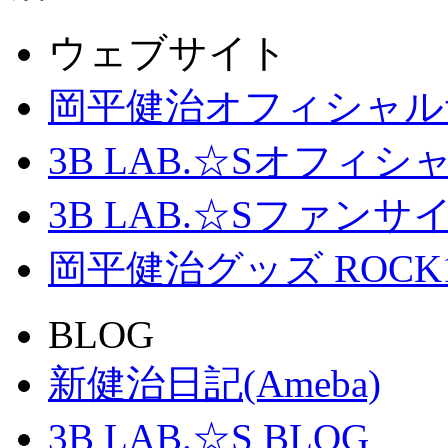
ウェブサイト
岡平健治オフィシャル
3B LAB.☆Sオフィ
3B LAB.☆Sファンサイト「
岡平健治グッズ ROCK
BLOG
新健治日記(Ameba)
3B LAB.☆S BLOG