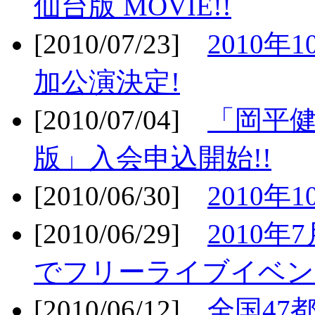
仙台版 MOVIE!!
[2010/07/23]
2010年
加公演決定!
[2010/07/04]
「岡平
版」入会申込開始!!
[2010/06/30]
2010年
[2010/06/29]
2010年7
でフリーライブイベン
[2010/06/12]
全国47