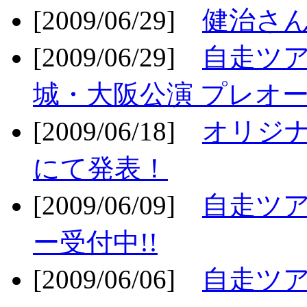
[2009/06/29]
健治さん
[2009/06/29]
自走ツア
城・大阪公演 プレオー
[2009/06/18]
オリジ
にて発表！
[2009/06/09]
自走ツア
ー受付中!!
[2009/06/06]
自走ツア