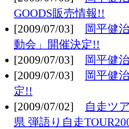
GOODS販売情報!!
[2009/07/03]
岡平健治
動会」開催決定!!
[2009/07/03]
岡平健治
[2009/07/03]
岡平健治
定!!
[2009/07/02]
自走ツア
県 弾語り自走TOUR20