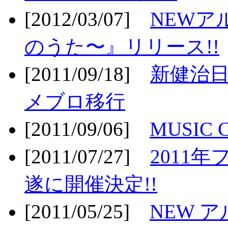
[2012/03/07]
NEWア
のうた〜』リリース!!
[2011/09/18]
新健治日
メブロ移行
[2011/09/06]
MUSIC
[2011/07/27]
2011年
遂に開催決定!!
[2011/05/25]
NEW 