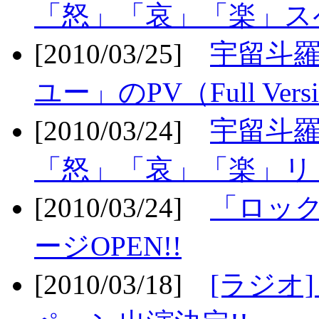
「怒」「哀」「楽」ス
[2010/03/25]
宇留斗
ユー」のPV（Full Vers
[2010/03/24]
宇留斗羅
「怒」「哀」「楽」リリ
[2010/03/24]
「ロッ
ージOPEN!!
[2010/03/18]
[ラジオ