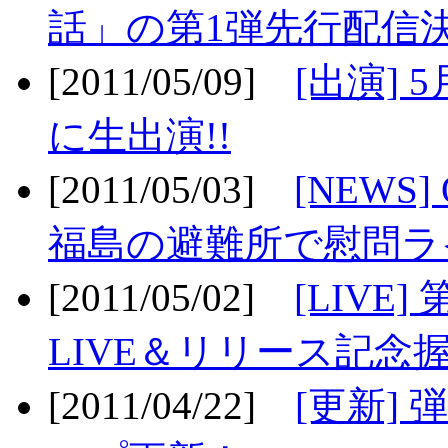
話」の第1弾先行配信決
[2011/05/09]
[出演] 
に生出演!!
[2011/05/03]
[NEWS]
福島の避難所で慰問ライ
[2011/05/02]
[LIV
LIVE＆リリース記念握
[2011/04/22]
[更新] 