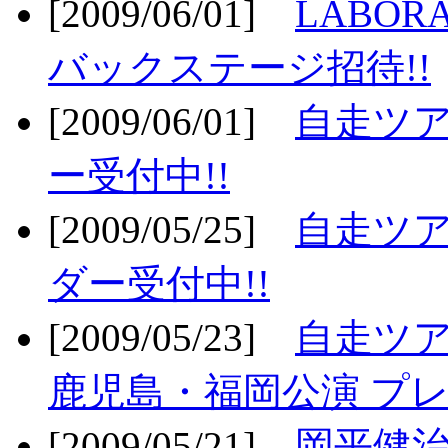
[2009/06/01]
LABO
バックステージ招待!!
[2009/06/01]
自走ツア
ー受付中!!
[2009/05/25]
自走ツア
ダー受付中!!
[2009/05/23]
自走ツア
鹿児島・福岡公演 プレ
[2009/05/21]
岡平健