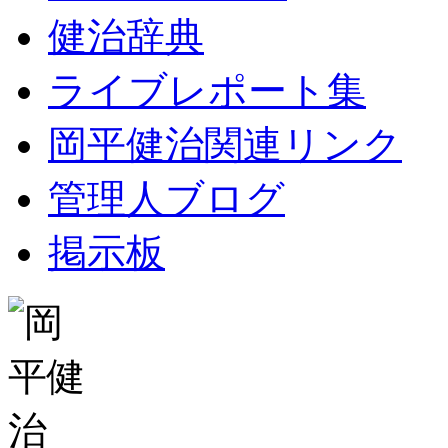
健治辞典
ライブレポート集
岡平健治関連リンク
管理人ブログ
掲示板