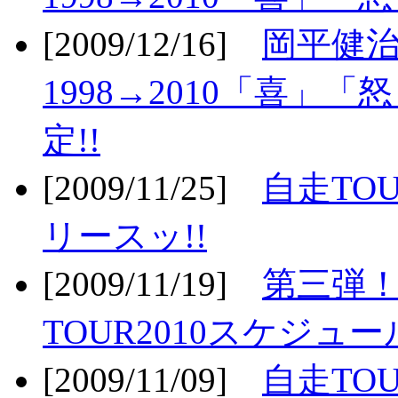
[2009/12/16]
岡平健治
1998→2010「喜」
定!!
[2009/11/25]
自走TOU
リースッ!!
[2009/11/19]
第三弾！
TOUR2010スケジュ
[2009/11/09]
自走TOU