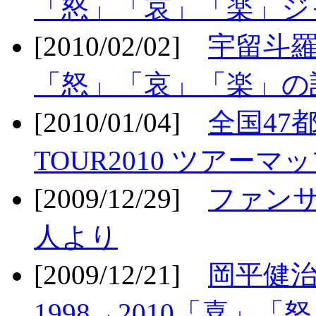
「怒」「哀」「楽」ジ
[2010/02/02]
宇留斗羅
「怒」「哀」「楽」の
[2010/01/04]
全国47
TOUR2010 ツアーマ
[2009/12/29]
ファン
人より
[2009/12/21]
岡平健治
1998→2010「喜」