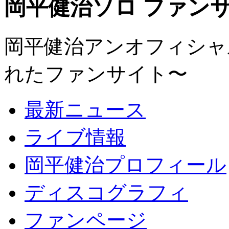
岡平健治ソロ ファンサイト
岡平健治アンオフィシャルサ
れたファンサイト〜
最新ニュース
ライブ情報
岡平健治プロフィール
ディスコグラフィ
ファンページ