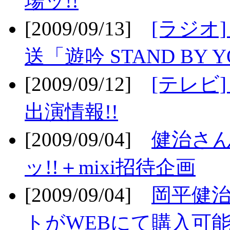
場ッ!!
[2009/09/13]
[ラジオ
送「遊吟 STAND BY 
[2009/09/12]
[テレビ
出演情報!!
[2009/09/04]
健治さん
ッ!!＋mixi招待企画
[2009/09/04]
岡平健治
トがWEBにて購入可能