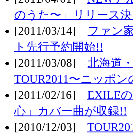
のうた〜」リリース決定
[2011/03/14]
ファン家
ト先行予約開始!!
[2011/03/08]
北海道
TOUR2011〜ニッポ
[2011/02/16]
EXIL
心」カバー曲が収録!!
[2010/12/03]
TOUR