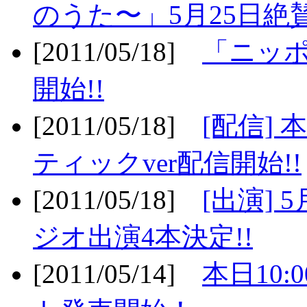
のうた〜」5月25日絶賛
[2011/05/18]
「ニッ
開始!!
[2011/05/18]
[配信]
ティックver配信開始!!
[2011/05/18]
[出演] 
ジオ出演4本決定!!
[2011/05/14]
本日10: