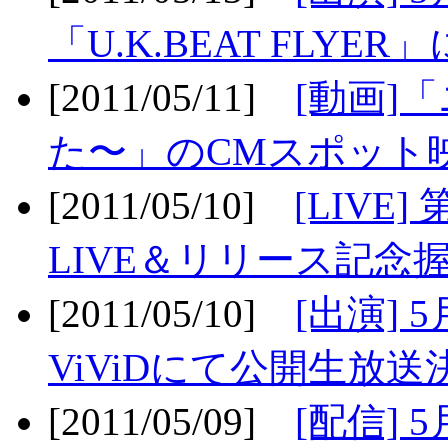
「U.K.BEAT FLYER」
[2011/05/11]
[動画]
た〜」のCMスポット映
[2011/05/10]
[LIV
LIVE＆リリース記念握
[2011/05/10]
[出演] 
ViViDにて公開生放送決
[2011/05/09]
[配信] 