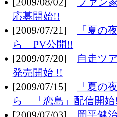
[2009/08/02]
ファン
応募開始!!
[2009/07/21]
「夏の
ら」PV公開!!
[2009/07/20]
自走ツア
発売開始 !!
[2009/07/15]
「夏の
ら」「恋島」配信開始!
[2009/07/03]
岡平健治