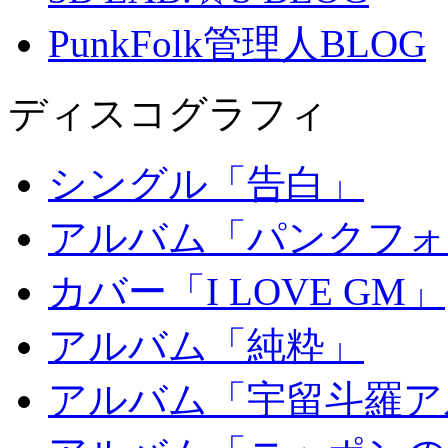
PunkFolk管理人BLOG
ディスコグラフィ
シングル「告白」
アルバム「パンクフォ
カバー「I LOVE GM」
アルバム「純粋」
アルバム「宇留斗羅ア