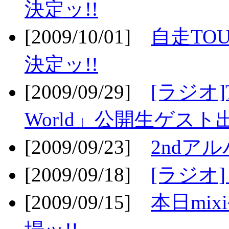
決定ッ!!
[2009/10/01]
自走TOU
決定ッ!!
[2009/09/29]
[ラジオ]T
World」公開生ゲスト
[2009/09/23]
2ndア
[2009/09/18]
[ラジオ]
[2009/09/15]
本日mi