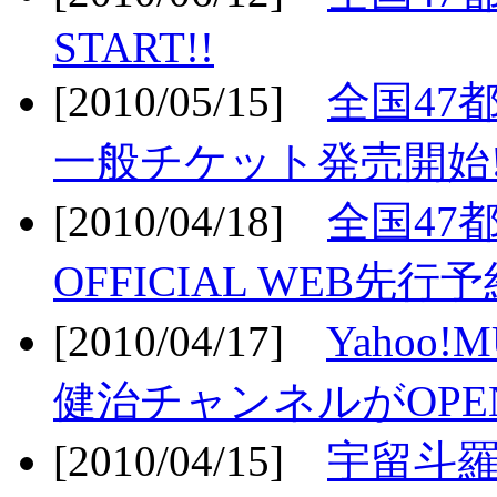
START!!
[2010/05/15]
全国47
一般チケット発売開始!
[2010/04/18]
全国47
OFFICIAL WEB先行予
[2010/04/17]
Yahoo!
健治チャンネルがOPEN
[2010/04/15]
宇留斗羅