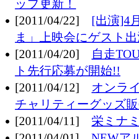
ップ更新！
[2011/04/22]
[出演]
ま」上映会にゲスト出演
[2011/04/20]
自走TO
ト先行応募が開始!!
[2011/04/12]
オンライ
チャリティーグッズ販売
[2011/04/11]
栄ミナミ
[2011/04/01]
NEWア