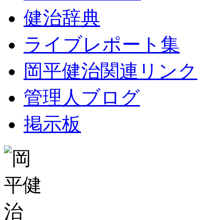
健治辞典
ライブレポート集
岡平健治関連リンク
管理人ブログ
掲示板