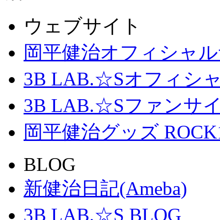
ウェブサイト
岡平健治オフィシャル
3B LAB.☆Sオフィ
3B LAB.☆Sファンサイト「
岡平健治グッズ ROCK
BLOG
新健治日記(Ameba)
3B LAB.☆S BLOG