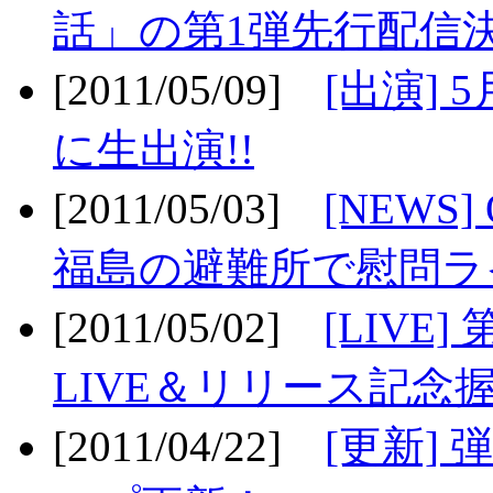
話」の第1弾先行配信決
[2011/05/09]
[出演] 
に生出演!!
[2011/05/03]
[NEWS]
福島の避難所で慰問ライ
[2011/05/02]
[LIV
LIVE＆リリース記念握
[2011/04/22]
[更新] 