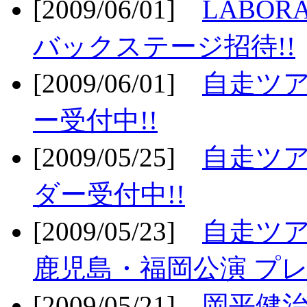
[2009/06/01]
LABO
バックステージ招待!!
[2009/06/01]
自走ツア
ー受付中!!
[2009/05/25]
自走ツア
ダー受付中!!
[2009/05/23]
自走ツア
鹿児島・福岡公演 プレ
[2009/05/21]
岡平健