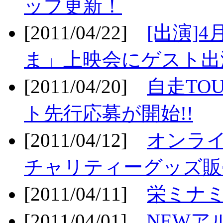
ップ更新！
[2011/04/22]
[出演]
ま」上映会にゲスト出演
[2011/04/20]
自走TO
ト先行応募が開始!!
[2011/04/12]
オンライ
チャリティーグッズ販売
[2011/04/11]
栄ミナミ
[2011/04/01]
NEWア