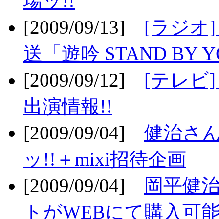
場ッ!!
[2009/09/13]
[ラジオ
送「遊吟 STAND BY 
[2009/09/12]
[テレビ
出演情報!!
[2009/09/04]
健治さん
ッ!!＋mixi招待企画
[2009/09/04]
岡平健治
トがWEBにて購入可能