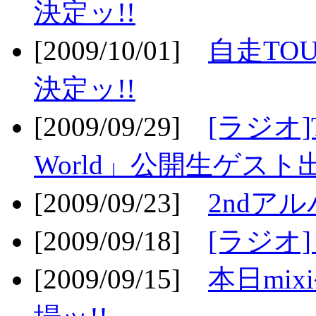
決定ッ!!
[2009/10/01]
自走TOU
決定ッ!!
[2009/09/29]
[ラジオ]T
World」公開生ゲスト
[2009/09/23]
2ndア
[2009/09/18]
[ラジオ]
[2009/09/15]
本日mi