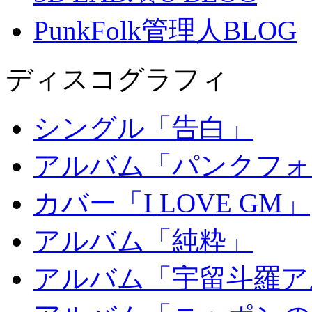
PunkFolk管理人BLOG
ディスコグラフィ
シングル「告白」
アルバム「パンクフォ
カバー「I LOVE GM」
アルバム「純粋」
アルバム「宇留斗羅ア