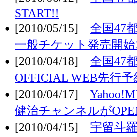
START!!
[2010/05/15]
全国47
一般チケット発売開始!
[2010/04/18]
全国47
OFFICIAL WEB先行予
[2010/04/17]
Yahoo!
健治チャンネルがOPEN
[2010/04/15]
宇留斗羅