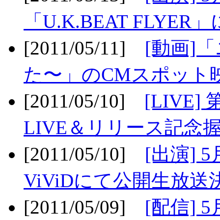
「U.K.BEAT FLYER」
[2011/05/11]
[動画]
た〜」のCMスポット映
[2011/05/10]
[LIV
LIVE＆リリース記念握
[2011/05/10]
[出演] 
ViViDにて公開生放送決
[2011/05/09]
[配信] 