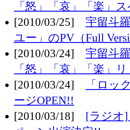
「怒」「哀」「楽」ス
[2010/03/25]
宇留斗
ユー」のPV（Full Vers
[2010/03/24]
宇留斗羅
「怒」「哀」「楽」リリ
[2010/03/24]
「ロッ
ージOPEN!!
[2010/03/18]
[ラジオ