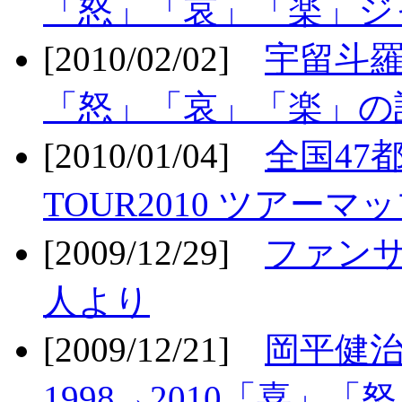
「怒」「哀」「楽」ジ
[2010/02/02]
宇留斗羅
「怒」「哀」「楽」の
[2010/01/04]
全国47
TOUR2010 ツアーマ
[2009/12/29]
ファン
人より
[2009/12/21]
岡平健治
1998→2010「喜」