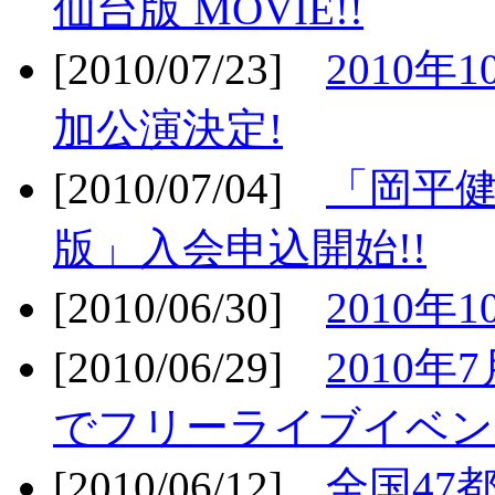
仙台版 MOVIE!!
[2010/07/23]
2010年
加公演決定!
[2010/07/04]
「岡平
版」入会申込開始!!
[2010/06/30]
2010年
[2010/06/29]
2010年7
でフリーライブイベン
[2010/06/12]
全国47