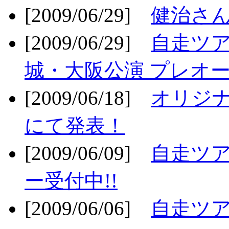
[2009/06/29]
健治さん
[2009/06/29]
自走ツア
城・大阪公演 プレオー
[2009/06/18]
オリジ
にて発表！
[2009/06/09]
自走ツア
ー受付中!!
[2009/06/06]
自走ツア