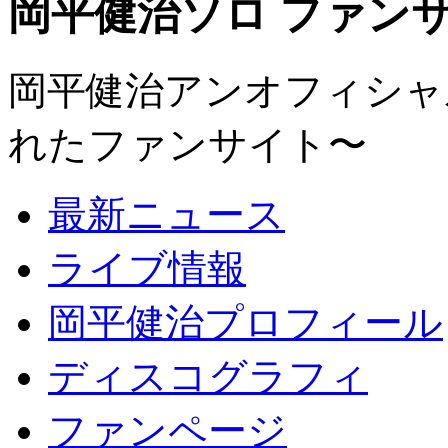
岡平健治ソロ ファンサイト
岡平健治アンオフィシャルサ
れたファンサイト〜
最新ニュース
ライブ情報
岡平健治プロフィール
ディスコグラフィ
ファンページ