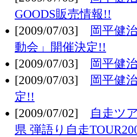
GOODS販売情報!!
[2009/07/03]
岡平健治
動会」開催決定!!
[2009/07/03]
岡平健治
[2009/07/03]
岡平健治
定!!
[2009/07/02]
自走ツア
県 弾語り自走TOUR20