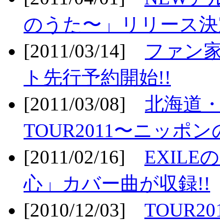
のうた〜」リリース決定
[2011/03/14]
ファン家
ト先行予約開始!!
[2011/03/08]
北海道
TOUR2011〜ニッポ
[2011/02/16]
EXIL
心」カバー曲が収録!!
[2010/12/03]
TOUR