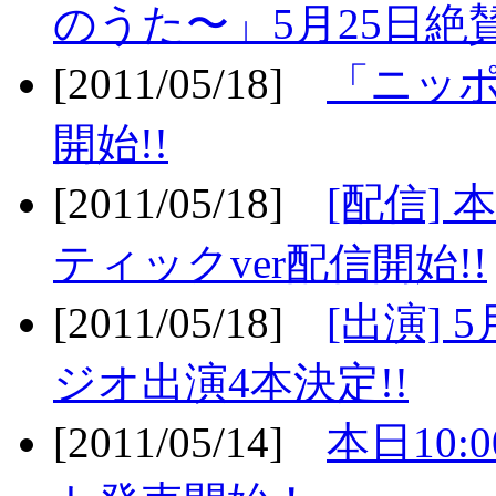
のうた〜」5月25日絶賛
[2011/05/18]
「ニッ
開始!!
[2011/05/18]
[配信]
ティックver配信開始!!
[2011/05/18]
[出演] 
ジオ出演4本決定!!
[2011/05/14]
本日10: