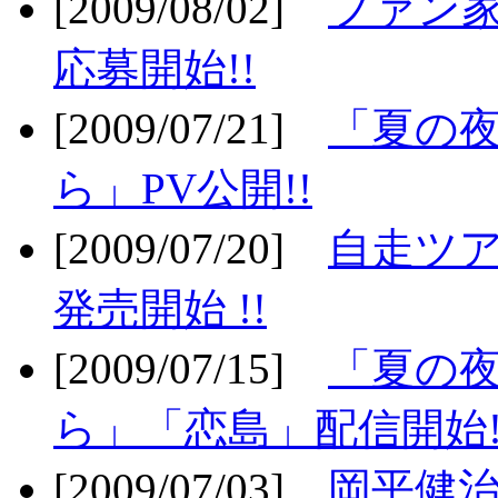
[2009/08/02]
ファン
応募開始!!
[2009/07/21]
「夏の
ら」PV公開!!
[2009/07/20]
自走ツア
発売開始 !!
[2009/07/15]
「夏の
ら」「恋島」配信開始!
[2009/07/03]
岡平健治