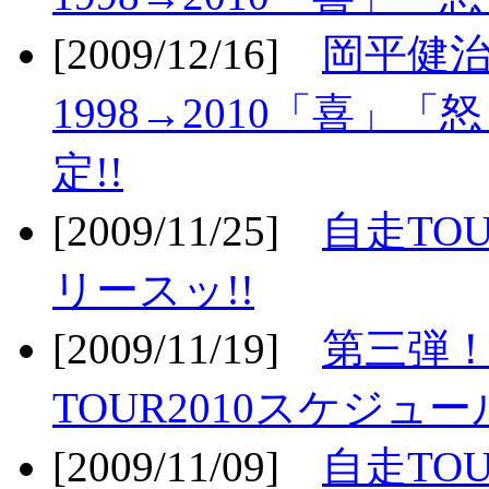
[2009/12/16]
岡平健治
1998→2010「喜」
定!!
[2009/11/25]
自走TOU
リースッ!!
[2009/11/19]
第三弾！
TOUR2010スケジュ
[2009/11/09]
自走TOU