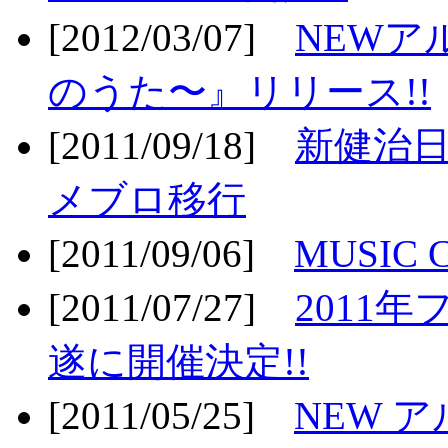
[2012/03/07]
NEWア
のうた〜』リリース!!
[2011/09/18]
新健治日
メブロ移行
[2011/09/06]
MUSIC
[2011/07/27]
2011年
遂に開催決定!!
[2011/05/25]
NEW 