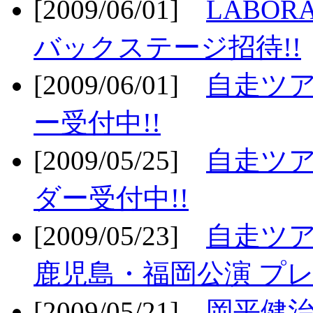
[2009/06/01]
LABO
バックステージ招待!!
[2009/06/01]
自走ツア
ー受付中!!
[2009/05/25]
自走ツア
ダー受付中!!
[2009/05/23]
自走ツア
鹿児島・福岡公演 プレ
[2009/05/21]
岡平健