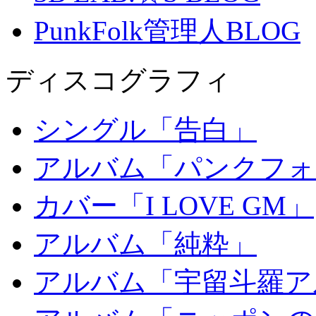
PunkFolk管理人BLOG
ディスコグラフィ
シングル「告白」
アルバム「パンクフォ
カバー「I LOVE GM」
アルバム「純粋」
アルバム「宇留斗羅ア