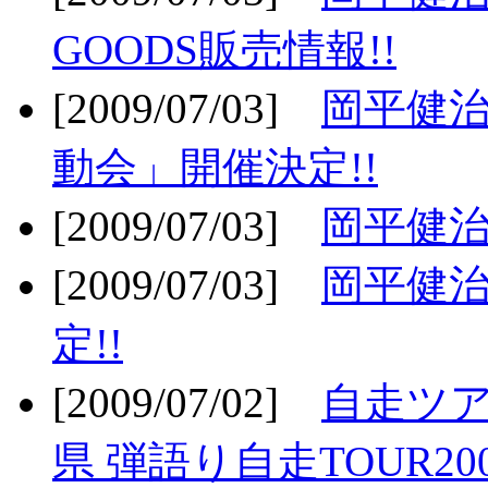
GOODS販売情報!!
[2009/07/03]
岡平健治
動会」開催決定!!
[2009/07/03]
岡平健治
[2009/07/03]
岡平健治
定!!
[2009/07/02]
自走ツア
県 弾語り自走TOUR20