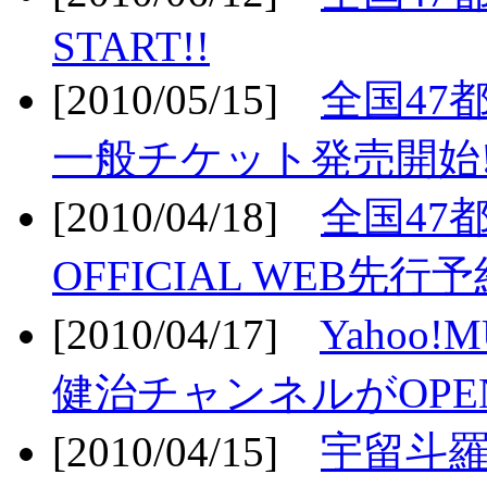
START!!
[2010/05/15]
全国47
一般チケット発売開始!
[2010/04/18]
全国47
OFFICIAL WEB先行予
[2010/04/17]
Yahoo!
健治チャンネルがOPEN
[2010/04/15]
宇留斗羅