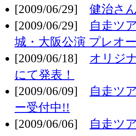
[2009/06/29]
健治さん
[2009/06/29]
自走ツア
城・大阪公演 プレオー
[2009/06/18]
オリジ
にて発表！
[2009/06/09]
自走ツア
ー受付中!!
[2009/06/06]
自走ツア