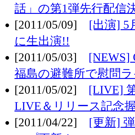
話」の第1弾先行配信決
[2011/05/09]
[出演] 
に生出演!!
[2011/05/03]
[NEWS]
福島の避難所で慰問ライ
[2011/05/02]
[LIV
LIVE＆リリース記念握
[2011/04/22]
[更新] 