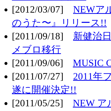
[2012/03/07]
NEWア
のうた〜』リリース!!
[2011/09/18]
新健治日
メブロ移行
[2011/09/06]
MUSIC
[2011/07/27]
2011年
遂に開催決定!!
[2011/05/25]
NEW 