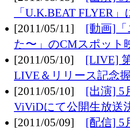
「U.K.BEAT FLYER」
[2011/05/11]
[動画]
た〜」のCMスポット映
[2011/05/10]
[LIV
LIVE＆リリース記念握
[2011/05/10]
[出演] 
ViViDにて公開生放送決
[2011/05/09]
[配信] 