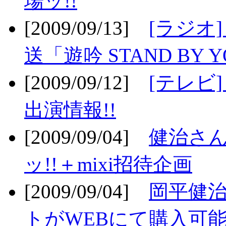
場ッ!!
[2009/09/13]
[ラジオ
送「遊吟 STAND BY 
[2009/09/12]
[テレビ
出演情報!!
[2009/09/04]
健治さん
ッ!!＋mixi招待企画
[2009/09/04]
岡平健治
トがWEBにて購入可能