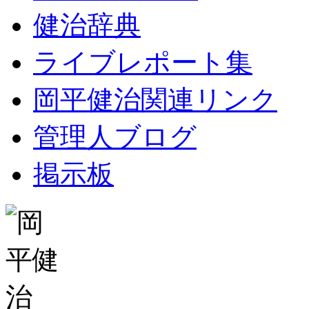
健治辞典
ライブレポート集
岡平健治関連リンク
管理人ブログ
掲示板