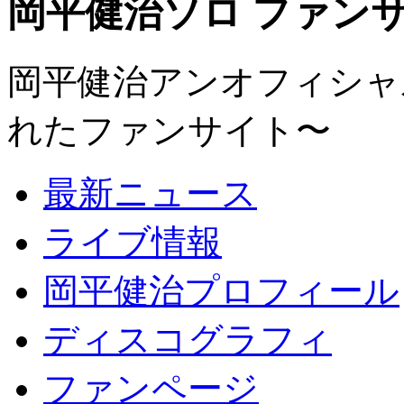
岡平健治ソロ ファンサイト
岡平健治アンオフィシャルサ
れたファンサイト〜
最新ニュース
ライブ情報
岡平健治プロフィール
ディスコグラフィ
ファンページ