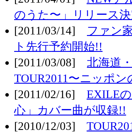
のうた〜」リリース決定
[2011/03/14]
ファン家
ト先行予約開始!!
[2011/03/08]
北海道
TOUR2011〜ニッポ
[2011/02/16]
EXIL
心」カバー曲が収録!!
[2010/12/03]
TOUR