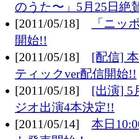
のうた〜」5月25日絶賛
[2011/05/18]
「ニッ
開始!!
[2011/05/18]
[配信]
ティックver配信開始!!
[2011/05/18]
[出演] 
ジオ出演4本決定!!
[2011/05/14]
本日10: