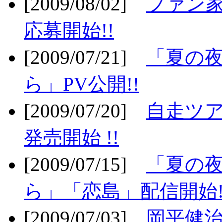
[2009/08/02]
ファン
応募開始!!
[2009/07/21]
「夏の
ら」PV公開!!
[2009/07/20]
自走ツア
発売開始 !!
[2009/07/15]
「夏の
ら」「恋島」配信開始!
[2009/07/03]
岡平健治