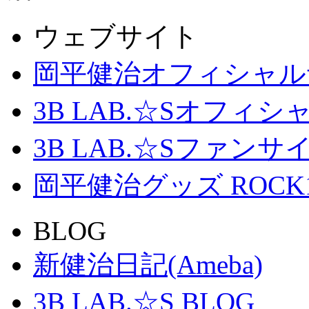
ウェブサイト
岡平健治オフィシャル
3B LAB.☆Sオフィ
3B LAB.☆Sファンサイト「
岡平健治グッズ ROCK
BLOG
新健治日記(Ameba)
3B LAB.☆S BLOG