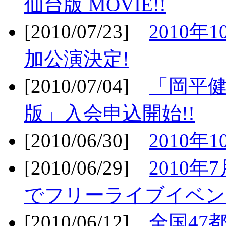
仙台版 MOVIE!!
[2010/07/23]
2010年
加公演決定!
[2010/07/04]
「岡平
版」入会申込開始!!
[2010/06/30]
2010年
[2010/06/29]
2010年7
でフリーライブイベン
[2010/06/12]
全国47