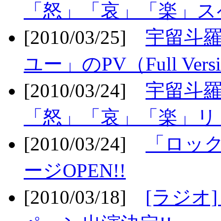
「怒」「哀」「楽」ス
[2010/03/25]
宇留斗
ユー」のPV（Full Vers
[2010/03/24]
宇留斗羅
「怒」「哀」「楽」リリ
[2010/03/24]
「ロッ
ージOPEN!!
[2010/03/18]
[ラジオ