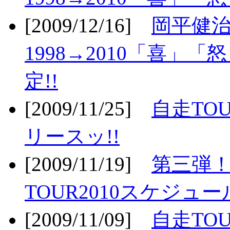
[2009/12/16]
岡平健治
1998→2010「喜」
定!!
[2009/11/25]
自走TOU
リースッ!!
[2009/11/19]
第三弾！
TOUR2010スケジュ
[2009/11/09]
自走TOU