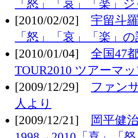
「怒」「哀」「楽」ジ
[2010/02/02]
宇留斗羅
「怒」「哀」「楽」の
[2010/01/04]
全国47
TOUR2010 ツアーマ
[2009/12/29]
ファン
人より
[2009/12/21]
岡平健治
1998→2010「喜」