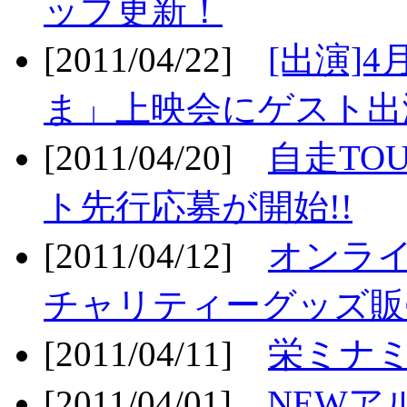
ップ更新！
[2011/04/22]
[出演]
ま」上映会にゲスト出演
[2011/04/20]
自走TO
ト先行応募が開始!!
[2011/04/12]
オンライ
チャリティーグッズ販売
[2011/04/11]
栄ミナミ
[2011/04/01]
NEWア