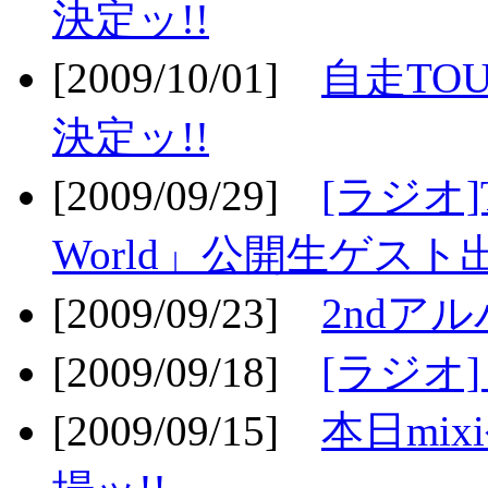
決定ッ!!
[2009/10/01]
自走TOU
決定ッ!!
[2009/09/29]
[ラジオ]T
World」公開生ゲスト
[2009/09/23]
2ndア
[2009/09/18]
[ラジオ]
[2009/09/15]
本日mi