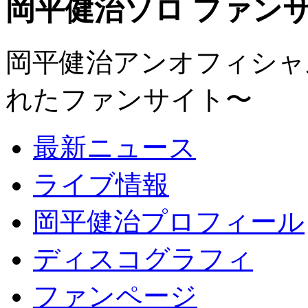
岡平健治ソロ ファンサイト
岡平健治アンオフィシャルサ
れたファンサイト〜
最新ニュース
ライブ情報
岡平健治プロフィール
ディスコグラフィ
ファンページ