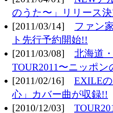
のうた〜」リリース決定
[2011/03/14]
ファン家
ト先行予約開始!!
[2011/03/08]
北海道
TOUR2011〜ニッポ
[2011/02/16]
EXIL
心」カバー曲が収録!!
[2010/12/03]
TOUR