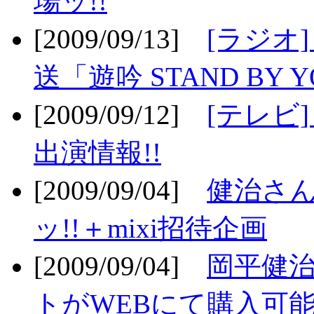
場ッ!!
[2009/09/13]
[ラジオ
送「遊吟 STAND BY 
[2009/09/12]
[テレビ
出演情報!!
[2009/09/04]
健治さん
ッ!!＋mixi招待企画
[2009/09/04]
岡平健治
トがWEBにて購入可能