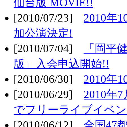
仙台版 MOVIE!!
[2010/07/23]
2010年
加公演決定!
[2010/07/04]
「岡平
版」入会申込開始!!
[2010/06/30]
2010年
[2010/06/29]
2010年7
でフリーライブイベン
[2010/06/12]
全国47