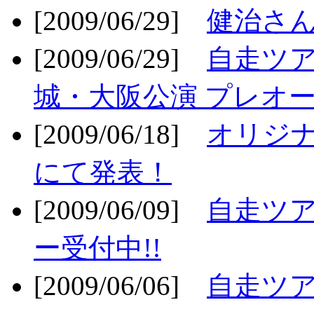
[2009/06/29]
健治さん
[2009/06/29]
自走ツア
城・大阪公演 プレオー
[2009/06/18]
オリジ
にて発表！
[2009/06/09]
自走ツア
ー受付中!!
[2009/06/06]
自走ツア