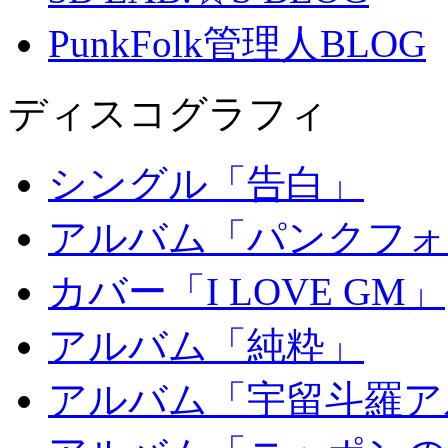
PunkFolk管理人BLOG
ディスコグラフィ
シングル「告白」
アルバム「パンクフォ
カバー「I LOVE GM」
アルバム「純粋」
アルバム「宇留斗羅ア