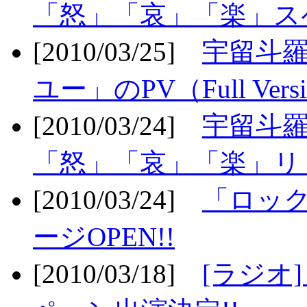
「怒」「哀」「楽」ス
[2010/03/25]
宇留斗
ユー」のPV（Full Vers
[2010/03/24]
宇留斗羅
「怒」「哀」「楽」リリ
[2010/03/24]
「ロッ
ージOPEN!!
[2010/03/18]
[ラジオ