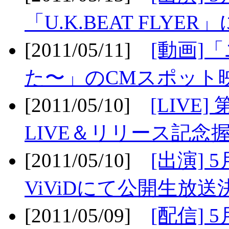
「U.K.BEAT FLYER」
[2011/05/11]
[動画]
た〜」のCMスポット映
[2011/05/10]
[LIV
LIVE＆リリース記念握
[2011/05/10]
[出演] 
ViViDにて公開生放送決
[2011/05/09]
[配信] 