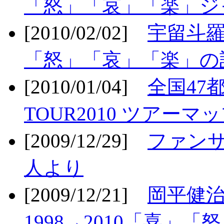
「怒」「哀」「楽」ジ
[2010/02/02]
宇留斗羅
「怒」「哀」「楽」の
[2010/01/04]
全国47
TOUR2010 ツアーマ
[2009/12/29]
ファン
人より
[2009/12/21]
岡平健治
1998→2010「喜」