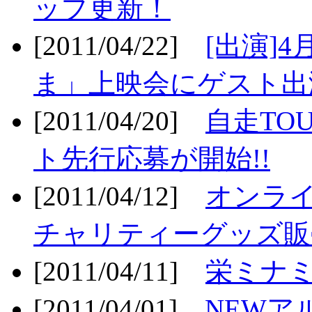
ップ更新！
[2011/04/22]
[出演]
ま」上映会にゲスト出演
[2011/04/20]
自走TO
ト先行応募が開始!!
[2011/04/12]
オンライ
チャリティーグッズ販売
[2011/04/11]
栄ミナミ
[2011/04/01]
NEWア