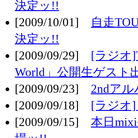
決定ッ!!
[2009/10/01]
自走TOU
決定ッ!!
[2009/09/29]
[ラジオ]T
World」公開生ゲスト
[2009/09/23]
2ndア
[2009/09/18]
[ラジオ]
[2009/09/15]
本日mi