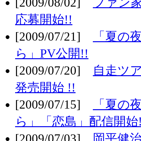
[2009/08/02]
ファン
応募開始!!
[2009/07/21]
「夏の
ら」PV公開!!
[2009/07/20]
自走ツア
発売開始 !!
[2009/07/15]
「夏の
ら」「恋島」配信開始!
[2009/07/03]
岡平健治