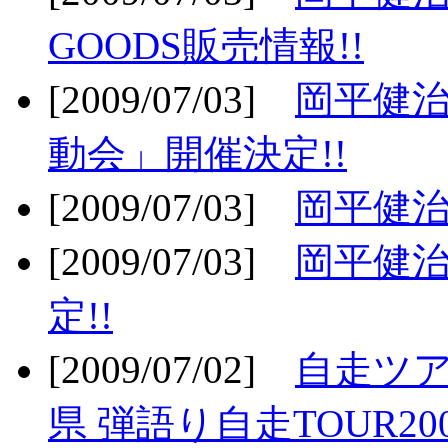
GOODS販売情報!!
[2009/07/03]
岡平健治
動会」開催決定!!
[2009/07/03]
岡平健治
[2009/07/03]
岡平健治
定!!
[2009/07/02]
自走ツア
県 弾語り自走TOUR20