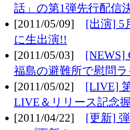
話」の第1弾先行配信決
[2011/05/09]
[出演] 
に生出演!!
[2011/05/03]
[NEWS]
福島の避難所で慰問ライ
[2011/05/02]
[LIV
LIVE＆リリース記念握
[2011/04/22]
[更新] 