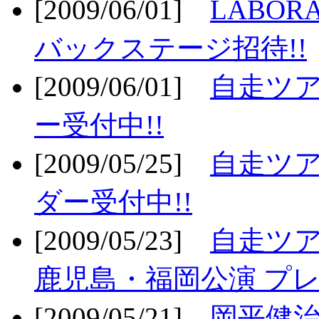
[2009/06/01]
LABO
バックステージ招待!!
[2009/06/01]
自走ツア
ー受付中!!
[2009/05/25]
自走ツア
ダー受付中!!
[2009/05/23]
自走ツア
鹿児島・福岡公演 プレ
[2009/05/21]
岡平健