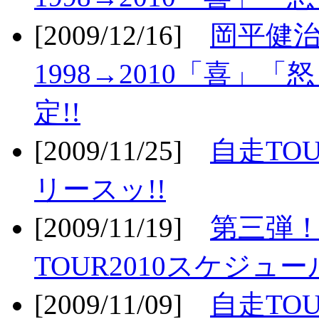
[2009/12/16]
岡平健治
1998→2010「喜」
定!!
[2009/11/25]
自走TOU
リースッ!!
[2009/11/19]
第三弾！
TOUR2010スケジュ
[2009/11/09]
自走TOU