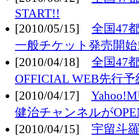
START!!
[2010/05/15]
全国47
一般チケット発売開始!
[2010/04/18]
全国47
OFFICIAL WEB先行予
[2010/04/17]
Yahoo!
健治チャンネルがOPEN
[2010/04/15]
宇留斗羅