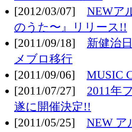
[2012/03/07]
NEWア
のうた〜』リリース!!
[2011/09/18]
新健治日
メブロ移行
[2011/09/06]
MUSIC
[2011/07/27]
2011年
遂に開催決定!!
[2011/05/25]
NEW 