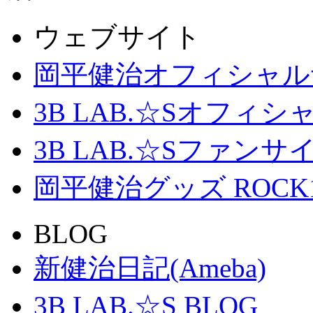
ウェブサイト
岡平健治オフィシャル
3B LAB.☆Sオフィ
3B LAB.☆Sファンサイト「
岡平健治グッズ ROCK
BLOG
新健治日記(Ameba)
3B LAB.☆S BLOG