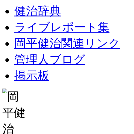
健治辞典
ライブレポート集
岡平健治関連リンク
管理人ブログ
掲示板