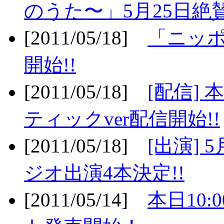
のうた〜」5月25日絶賛
[2011/05/18]
「ニッ
開始!!
[2011/05/18]
[配信]
ティックver配信開始!!
[2011/05/18]
[出演] 
ジオ出演4本決定!!
[2011/05/14]
本日10: