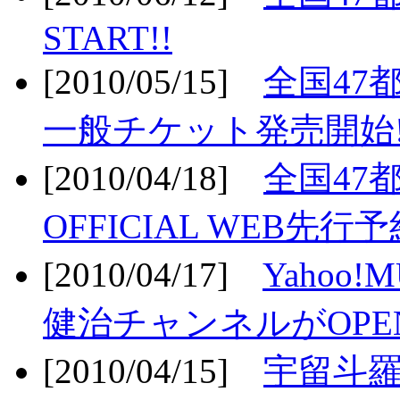
START!!
[2010/05/15]
全国47
一般チケット発売開始!
[2010/04/18]
全国47
OFFICIAL WEB先行予
[2010/04/17]
Yahoo!
健治チャンネルがOPEN
[2010/04/15]
宇留斗羅