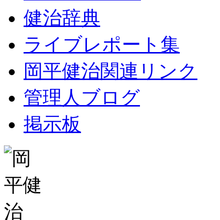
健治辞典
ライブレポート集
岡平健治関連リンク
管理人ブログ
掲示板