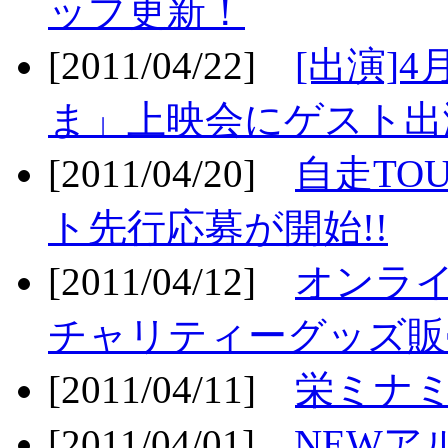
ップ更新！
[2011/04/22]
[出演]
ま」上映会にゲスト出演
[2011/04/20]
自走TO
ト先行応募が開始!!
[2011/04/12]
オンライ
チャリティーグッズ販売
[2011/04/11]
栄ミナミ
[2011/04/01]
NEWア