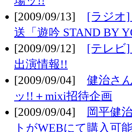
場ッ!!
[2009/09/13]
[ラジオ
送「遊吟 STAND BY 
[2009/09/12]
[テレビ
出演情報!!
[2009/09/04]
健治さん
ッ!!＋mixi招待企画
[2009/09/04]
岡平健治
トがWEBにて購入可能