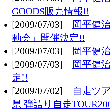
GOODS販売情報!!
[2009/07/03]
岡平健治
動会」開催決定!!
[2009/07/03]
岡平健治
[2009/07/03]
岡平健治
定!!
[2009/07/02]
自走ツア
県 弾語り自走TOUR20