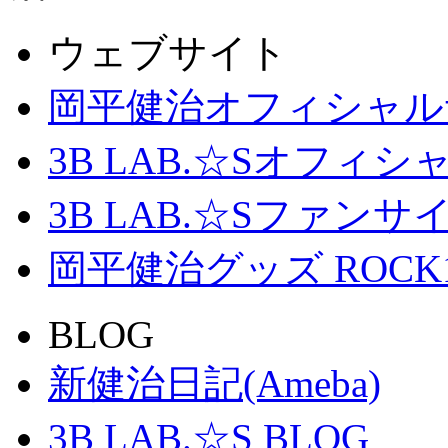
ウェブサイト
岡平健治オフィシャル
3B LAB.☆Sオフィ
3B LAB.☆Sファンサイト「
岡平健治グッズ ROCK
BLOG
新健治日記(Ameba)
3B LAB.☆S BLOG