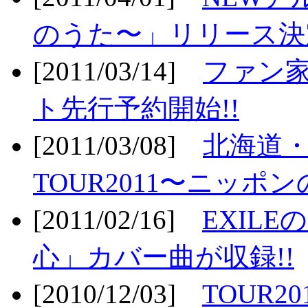
のうた〜」リリース決定
[2011/03/14]
ファン家
ト先行予約開始!!
[2011/03/08]
北海道
TOUR2011〜ニッポ
[2011/02/16]
EXIL
心」カバー曲が収録!!
[2010/12/03]
TOUR