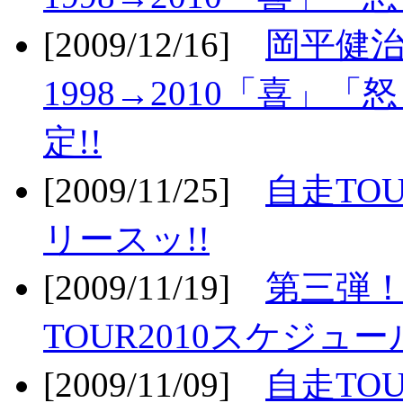
[2009/12/16]
岡平健治
1998→2010「喜」
定!!
[2009/11/25]
自走TOU
リースッ!!
[2009/11/19]
第三弾！
TOUR2010スケジュ
[2009/11/09]
自走TOU