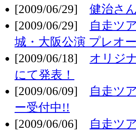
[2009/06/29]
健治さん
[2009/06/29]
自走ツア
城・大阪公演 プレオー
[2009/06/18]
オリジ
にて発表！
[2009/06/09]
自走ツア
ー受付中!!
[2009/06/06]
自走ツア