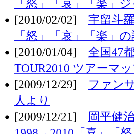
「怒」「哀」「楽」ジ
[2010/02/02]
宇留斗羅
「怒」「哀」「楽」の
[2010/01/04]
全国47
TOUR2010 ツアーマ
[2009/12/29]
ファン
人より
[2009/12/21]
岡平健治
1998→2010「喜」