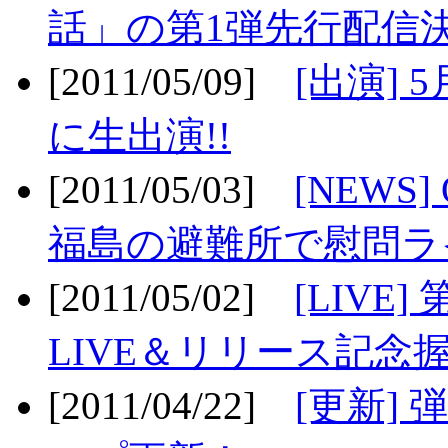
話」の第1弾先行配信決
[2011/05/09]
[出演] 
に生出演!!
[2011/05/03]
[NEWS]
福島の避難所で慰問ライ
[2011/05/02]
[LIV
LIVE＆リリース記念握
[2011/04/22]
[更新] 