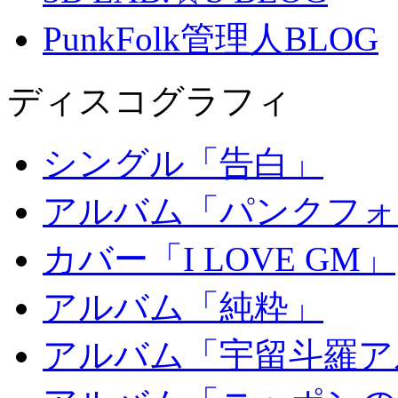
PunkFolk管理人BLOG
ディスコグラフィ
シングル「告白」
アルバム「パンクフォ
カバー「I LOVE GM」
アルバム「純粋」
アルバム「宇留斗羅ア