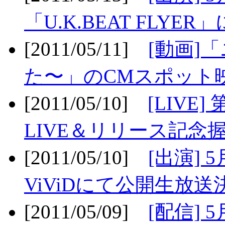
「U.K.BEAT FLYER」
[2011/05/11]
[動画]
た〜」のCMスポット映
[2011/05/10]
[LIV
LIVE＆リリース記念握
[2011/05/10]
[出演] 
ViViDにて公開生放送決
[2011/05/09]
[配信] 