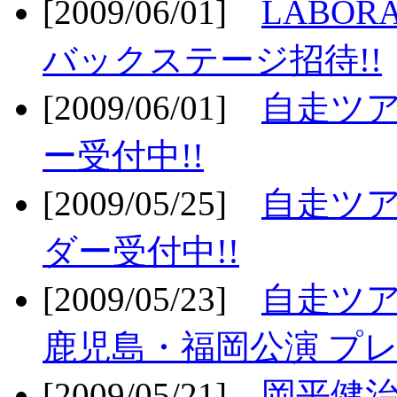
[2009/06/01]
LABO
バックステージ招待!!
[2009/06/01]
自走ツア
ー受付中!!
[2009/05/25]
自走ツア
ダー受付中!!
[2009/05/23]
自走ツア
鹿児島・福岡公演 プレ
[2009/05/21]
岡平健