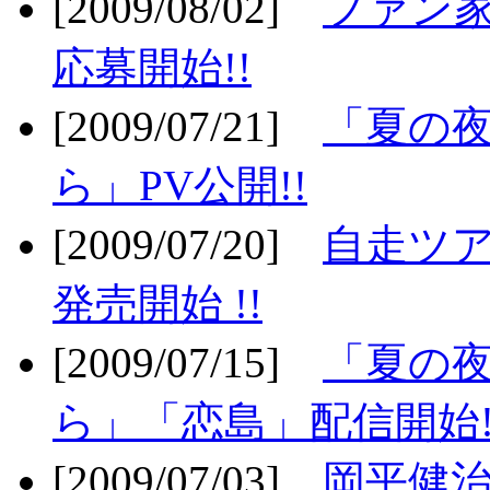
[2009/08/02]
ファン
応募開始!!
[2009/07/21]
「夏の
ら」PV公開!!
[2009/07/20]
自走ツア
発売開始 !!
[2009/07/15]
「夏の
ら」「恋島」配信開始!
[2009/07/03]
岡平健治