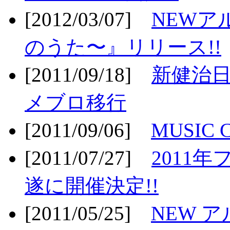
[2012/03/07]
NEWア
のうた〜』リリース!!
[2011/09/18]
新健治日
メブロ移行
[2011/09/06]
MUSIC
[2011/07/27]
2011年
遂に開催決定!!
[2011/05/25]
NEW 