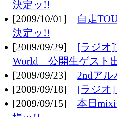
決定ッ!!
[2009/10/01]
自走TOU
決定ッ!!
[2009/09/29]
[ラジオ]T
World」公開生ゲスト
[2009/09/23]
2ndア
[2009/09/18]
[ラジオ]
[2009/09/15]
本日mi