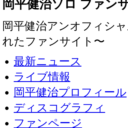
岡平健治ソロ ファンサイト
岡平健治アンオフィシャルサ
れたファンサイト〜
最新ニュース
ライブ情報
岡平健治プロフィール
ディスコグラフィ
ファンページ