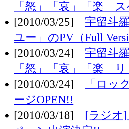
「怒」「哀」「楽」ス
[2010/03/25]
宇留斗
ユー」のPV（Full Vers
[2010/03/24]
宇留斗羅
「怒」「哀」「楽」リリ
[2010/03/24]
「ロッ
ージOPEN!!
[2010/03/18]
[ラジオ