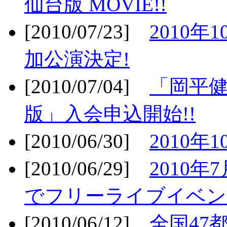
仙台版 MOVIE!!
[2010/07/23]
2010年
加公演決定!
[2010/07/04]
「岡平
版」入会申込開始!!
[2010/06/30]
2010年
[2010/06/29]
2010年7
でフリーライブイベン
[2010/06/12]
全国47