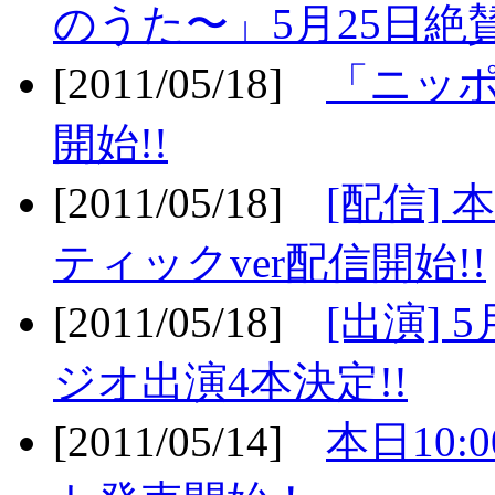
のうた〜」5月25日絶賛
[2011/05/18]
「ニッ
開始!!
[2011/05/18]
[配信]
ティックver配信開始!!
[2011/05/18]
[出演] 
ジオ出演4本決定!!
[2011/05/14]
本日10: