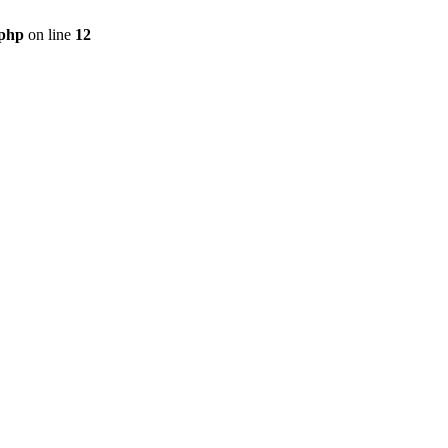
.php
on line
12