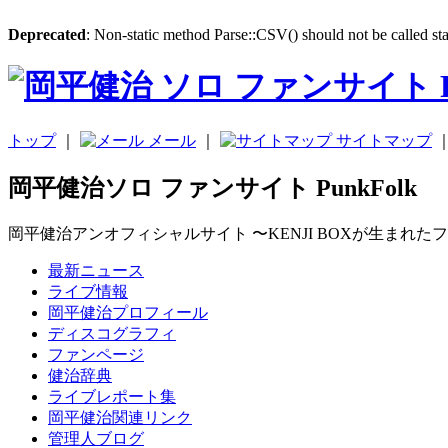
Deprecated
: Non-static method Parse::CSV() should not be called sta
トップ
｜
メール
｜
サイトマップ
岡平健治ソロ ファンサイト PunkFolk
岡平健治アンオフィシャルサイト 〜KENJI BOXが生まれた
最新ニュース
ライブ情報
岡平健治プロフィール
ディスコグラフィ
ファンページ
健治辞典
ライブレポート集
岡平健治関連リンク
管理人ブログ