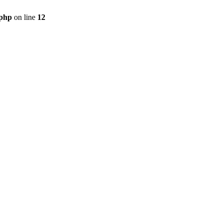
.php
on line
12