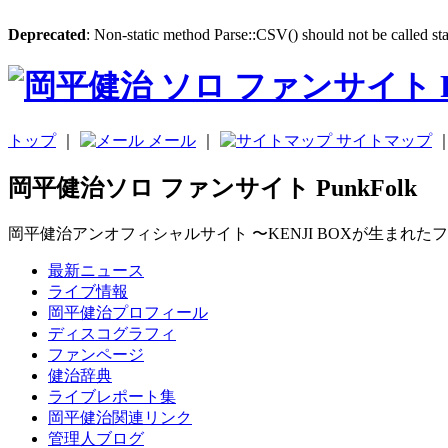
Deprecated
: Non-static method Parse::CSV() should not be called sta
トップ
｜
メール
｜
サイトマップ
岡平健治ソロ ファンサイト PunkFolk
岡平健治アンオフィシャルサイト 〜KENJI BOXが生まれた
最新ニュース
ライブ情報
岡平健治プロフィール
ディスコグラフィ
ファンページ
健治辞典
ライブレポート集
岡平健治関連リンク
管理人ブログ