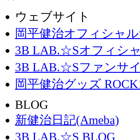
ウェブサイト
岡平健治オフィシャル
3B LAB.☆Sオフィ
3B LAB.☆Sファンサイト「
岡平健治グッズ ROCK
BLOG
新健治日記(Ameba)
3B LAB.☆S BLOG