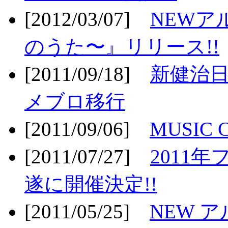
[2012/03/07]
NEWア
のうた〜』リリース!!
[2011/09/18]
新健治日
メブロ移行
[2011/09/06]
MUSIC
[2011/07/27]
2011年
遂に開催決定!!
[2011/05/25]
NEW 