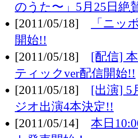
のうた〜」5月25日絶賛
[2011/05/18]
「ニッ
開始!!
[2011/05/18]
[配信]
ティックver配信開始!!
[2011/05/18]
[出演] 
ジオ出演4本決定!!
[2011/05/14]
本日10: