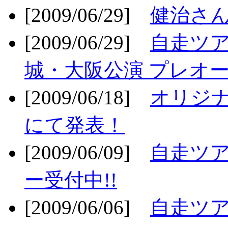
[2009/06/29]
健治さん
[2009/06/29]
自走ツア
城・大阪公演 プレオー
[2009/06/18]
オリジ
にて発表！
[2009/06/09]
自走ツア
ー受付中!!
[2009/06/06]
自走ツア