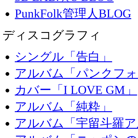
PunkFolk管理人BLOG
ディスコグラフィ
シングル「告白」
アルバム「パンクフォ
カバー「I LOVE GM」
アルバム「純粋」
アルバム「宇留斗羅ア