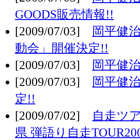
GOODS販売情報!!
[2009/07/03]
岡平健治
動会」開催決定!!
[2009/07/03]
岡平健治
[2009/07/03]
岡平健治
定!!
[2009/07/02]
自走ツア
県 弾語り自走TOUR20