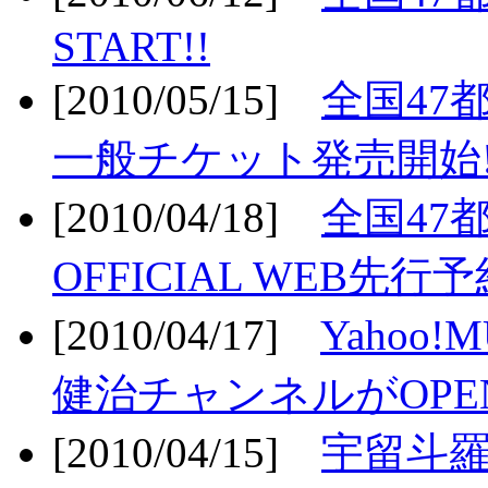
START!!
[2010/05/15]
全国47
一般チケット発売開始!
[2010/04/18]
全国47
OFFICIAL WEB先行予
[2010/04/17]
Yahoo!
健治チャンネルがOPEN
[2010/04/15]
宇留斗羅