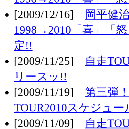
[2009/12/16]
岡平健治
1998→2010「喜」
定!!
[2009/11/25]
自走TOU
リースッ!!
[2009/11/19]
第三弾！
TOUR2010スケジュ
[2009/11/09]
自走TOU