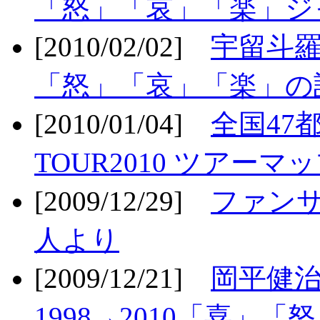
「怒」「哀」「楽」ジ
[2010/02/02]
宇留斗羅
「怒」「哀」「楽」の
[2010/01/04]
全国47
TOUR2010 ツアーマ
[2009/12/29]
ファン
人より
[2009/12/21]
岡平健治
1998→2010「喜」