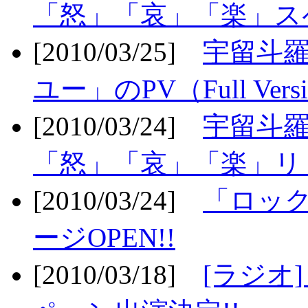
「怒」「哀」「楽」ス
[2010/03/25]
宇留斗
ユー」のPV（Full Vers
[2010/03/24]
宇留斗羅
「怒」「哀」「楽」リリ
[2010/03/24]
「ロッ
ージOPEN!!
[2010/03/18]
[ラジオ