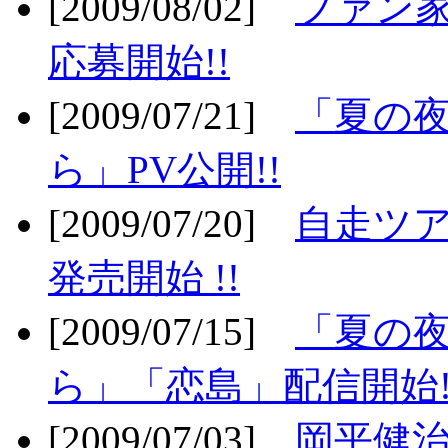
[2009/08/02]
ファン
応募開始!!
[2009/07/21]
「夏の
ら」PV公開!!
[2009/07/20]
自走ツア
発売開始 !!
[2009/07/15]
「夏の
ら」「恋島」配信開始!
[2009/07/03]
岡平健治