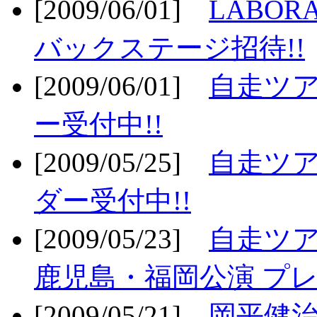
[2009/06/01]
LABO
バックステージ招待!!
[2009/06/01]
自走ツア
ー受付中!!
[2009/05/25]
自走ツア
ダー受付中!!
[2009/05/23]
自走ツア
鹿児島・福岡公演 プレ
[2009/05/21]
岡平健