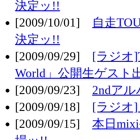
決定ッ!!
[2009/10/01]
自走TOU
決定ッ!!
[2009/09/29]
[ラジオ]T
World」公開生ゲスト
[2009/09/23]
2ndア
[2009/09/18]
[ラジオ]
[2009/09/15]
本日mi