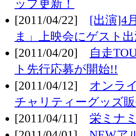
ップ更新！
[2011/04/22]
[出演]
ま」上映会にゲスト出演
[2011/04/20]
自走TO
ト先行応募が開始!!
[2011/04/12]
オンライ
チャリティーグッズ販売
[2011/04/11]
栄ミナミ
[2011/04/01]
NEWア