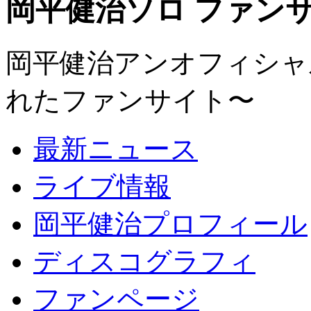
岡平健治ソロ ファンサイト
岡平健治アンオフィシャルサ
れたファンサイト〜
最新ニュース
ライブ情報
岡平健治プロフィール
ディスコグラフィ
ファンページ