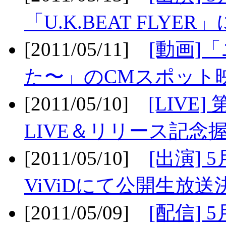
「U.K.BEAT FLYER」
[2011/05/11]
[動画]
た〜」のCMスポット映
[2011/05/10]
[LIV
LIVE＆リリース記念握
[2011/05/10]
[出演] 
ViViDにて公開生放送決
[2011/05/09]
[配信] 