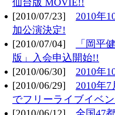
仙台版 MOVIE!!
[2010/07/23]
2010年
加公演決定!
[2010/07/04]
「岡平
版」入会申込開始!!
[2010/06/30]
2010年
[2010/06/29]
2010年7
でフリーライブイベン
[2010/06/12]
全国47