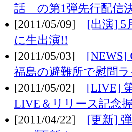
話」の第1弾先行配信決
[2011/05/09]
[出演] 
に生出演!!
[2011/05/03]
[NEWS]
福島の避難所で慰問ライ
[2011/05/02]
[LIV
LIVE＆リリース記念握
[2011/04/22]
[更新] 