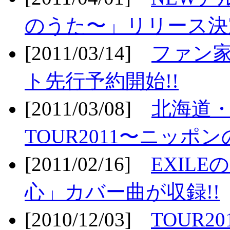
のうた〜」リリース決定
[2011/03/14]
ファン家
ト先行予約開始!!
[2011/03/08]
北海道
TOUR2011〜ニッポ
[2011/02/16]
EXIL
心」カバー曲が収録!!
[2010/12/03]
TOUR