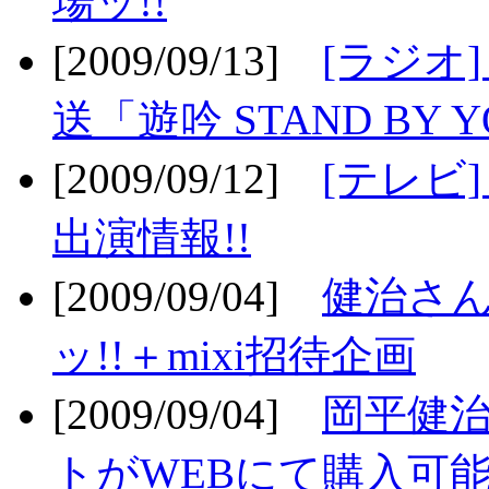
場ッ!!
[2009/09/13]
[ラジオ
送「遊吟 STAND BY 
[2009/09/12]
[テレビ
出演情報!!
[2009/09/04]
健治さん
ッ!!＋mixi招待企画
[2009/09/04]
岡平健治
トがWEBにて購入可能