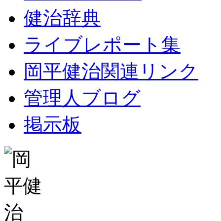
健治辞典
ライブレポート集
岡平健治関連リンク
管理人ブログ
掲示板