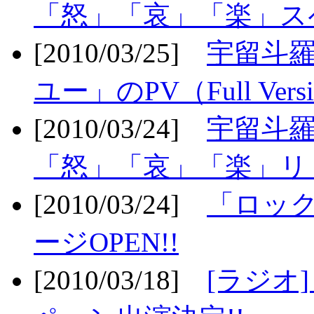
「怒」「哀」「楽」ス
[2010/03/25]
宇留斗
ユー」のPV（Full Vers
[2010/03/24]
宇留斗羅
「怒」「哀」「楽」リリ
[2010/03/24]
「ロッ
ージOPEN!!
[2010/03/18]
[ラジオ