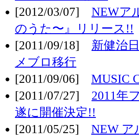
[2012/03/07]
NEWア
のうた〜』リリース!!
[2011/09/18]
新健治日
メブロ移行
[2011/09/06]
MUSIC
[2011/07/27]
2011年
遂に開催決定!!
[2011/05/25]
NEW 