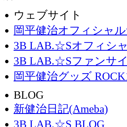
ウェブサイト
岡平健治オフィシャル
3B LAB.☆Sオフィ
3B LAB.☆Sファンサイト「
岡平健治グッズ ROCK
BLOG
新健治日記(Ameba)
3B LAB.☆S BLOG