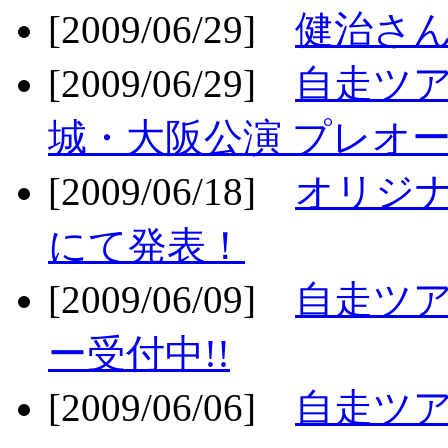
[2009/06/29]
健治さん
[2009/06/29]
自走ツア
城・大阪公演 プレオー
[2009/06/18]
オリジ
にて発表！
[2009/06/09]
自走ツア
ー受付中!!
[2009/06/06]
自走ツア