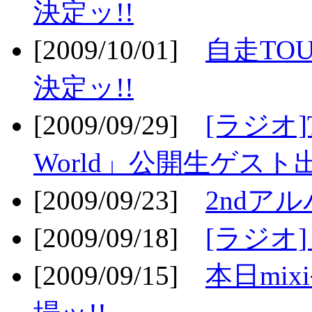
決定ッ!!
[2009/10/01]
自走TOU
決定ッ!!
[2009/09/29]
[ラジオ]T
World」公開生ゲスト
[2009/09/23]
2ndア
[2009/09/18]
[ラジオ]
[2009/09/15]
本日mi