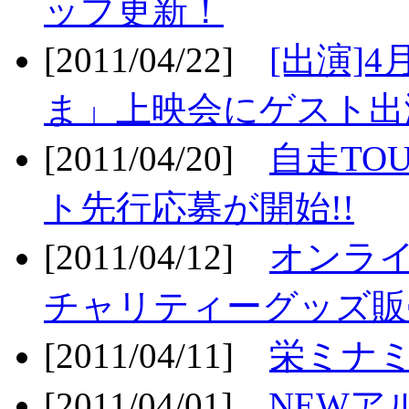
ップ更新！
[2011/04/22]
[出演]
ま」上映会にゲスト出演
[2011/04/20]
自走TO
ト先行応募が開始!!
[2011/04/12]
オンライ
チャリティーグッズ販売
[2011/04/11]
栄ミナミ
[2011/04/01]
NEWア