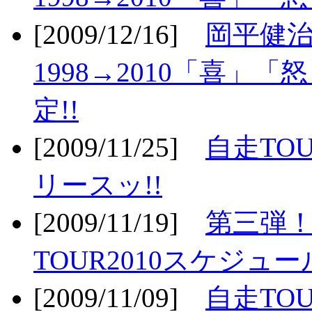
[2009/12/16]
岡平健治
1998→2010「喜」
定!!
[2009/11/25]
自走TOU
リースッ!!
[2009/11/19]
第三弾！
TOUR2010スケジュ
[2009/11/09]
自走TOU