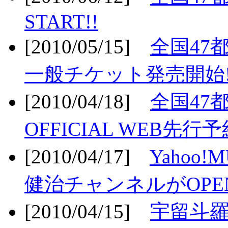
START!!
[2010/05/15]
全国47
一般チケット発売開始!
[2010/04/18]
全国47
OFFICIAL WEB先行予
[2010/04/17]
Yahoo!
健治チャンネルがOPEN
[2010/04/15]
宇留斗羅