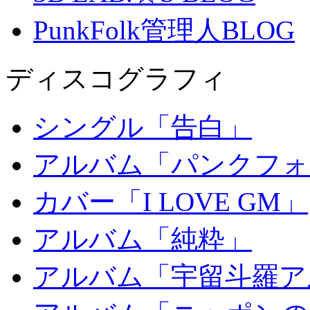
PunkFolk管理人BLOG
ディスコグラフィ
シングル「告白」
アルバム「パンクフォ
カバー「I LOVE GM」
アルバム「純粋」
アルバム「宇留斗羅ア