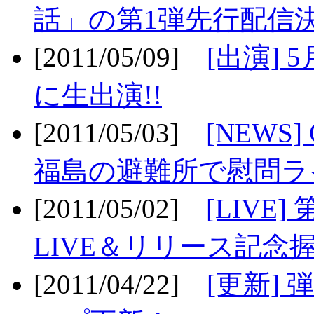
話」の第1弾先行配信決
[2011/05/09]
[出演] 
に生出演!!
[2011/05/03]
[NEWS]
福島の避難所で慰問ライ
[2011/05/02]
[LIV
LIVE＆リリース記念握
[2011/04/22]
[更新] 