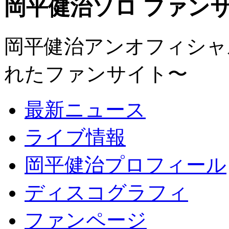
岡平健治ソロ ファンサイト
岡平健治アンオフィシャルサ
れたファンサイト〜
最新ニュース
ライブ情報
岡平健治プロフィール
ディスコグラフィ
ファンページ