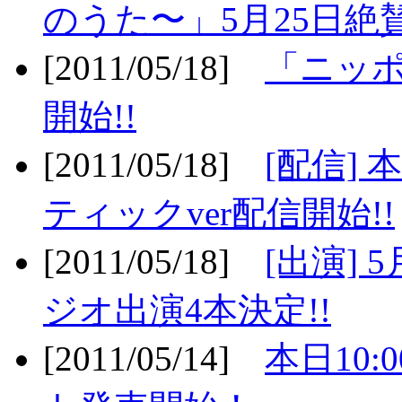
のうた〜」5月25日絶賛
[2011/05/18]
「ニッ
開始!!
[2011/05/18]
[配信]
ティックver配信開始!!
[2011/05/18]
[出演] 
ジオ出演4本決定!!
[2011/05/14]
本日10: