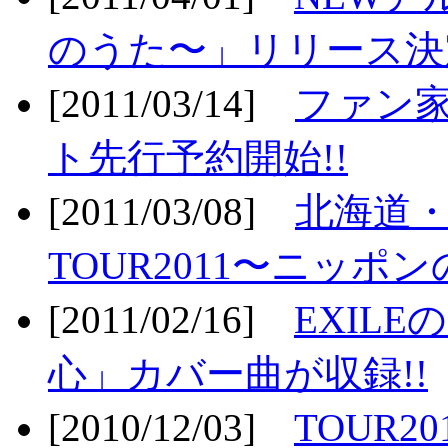
のうた〜」リリース決定
[2011/03/14]
ファン家
ト先行予約開始!!
[2011/03/08]
北海道
TOUR2011〜ニッポ
[2011/02/16]
EXIL
心」カバー曲が収録!!
[2010/12/03]
TOUR