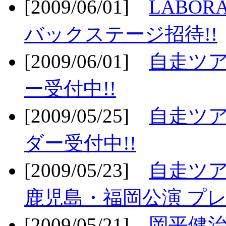
[2009/06/01]
LABO
バックステージ招待!!
[2009/06/01]
自走ツア
ー受付中!!
[2009/05/25]
自走ツア
ダー受付中!!
[2009/05/23]
自走ツア
鹿児島・福岡公演 プレ
[2009/05/21]
岡平健