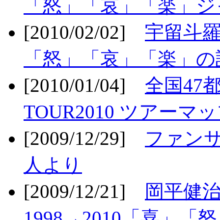
「怒」「哀」「楽」ジ
[2010/02/02]
宇留斗羅
「怒」「哀」「楽」の
[2010/01/04]
全国47
TOUR2010 ツアーマ
[2009/12/29]
ファン
人より
[2009/12/21]
岡平健治
1998→2010「喜」