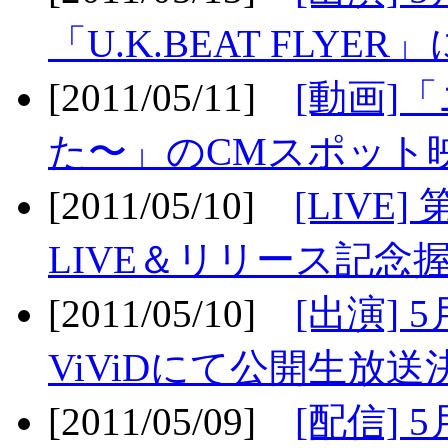
「U.K.BEAT FLYER」
[2011/05/11]
[動画]
た〜」のCMスポット映
[2011/05/10]
[LIV
LIVE＆リリース記念握
[2011/05/10]
[出演] 
ViViDにて公開生放送決
[2011/05/09]
[配信] 