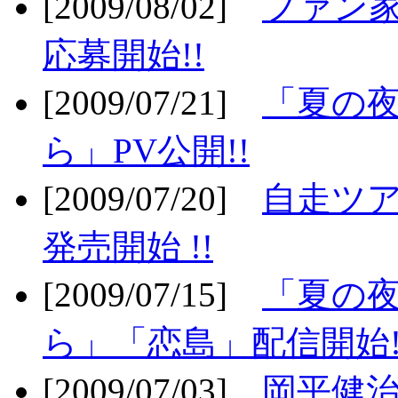
[2009/08/02]
ファン
応募開始!!
[2009/07/21]
「夏の
ら」PV公開!!
[2009/07/20]
自走ツア
発売開始 !!
[2009/07/15]
「夏の
ら」「恋島」配信開始!
[2009/07/03]
岡平健治