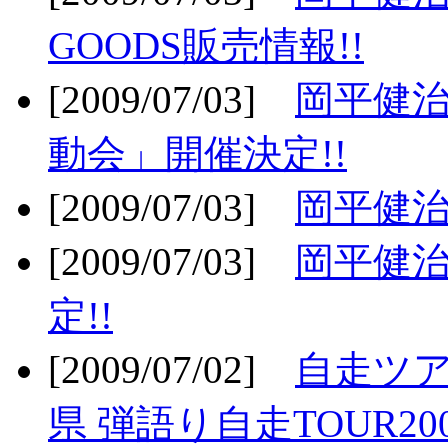
GOODS販売情報!!
[2009/07/03]
岡平健治
動会」開催決定!!
[2009/07/03]
岡平健治
[2009/07/03]
岡平健治
定!!
[2009/07/02]
自走ツア
県 弾語り自走TOUR20