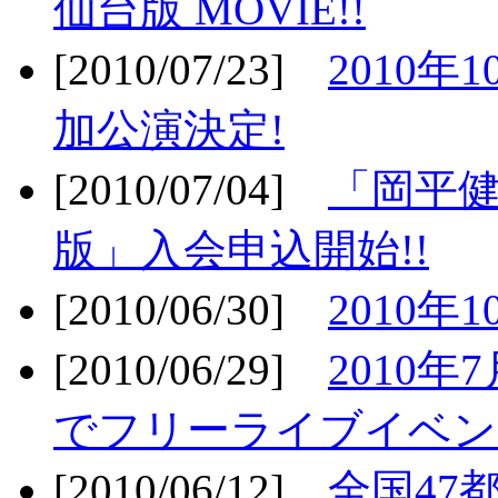
仙台版 MOVIE!!
[2010/07/23]
2010年
加公演決定!
[2010/07/04]
「岡平
版」入会申込開始!!
[2010/06/30]
2010年
[2010/06/29]
2010年7
でフリーライブイベン
[2010/06/12]
全国47