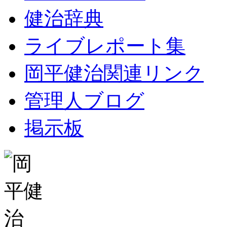
健治辞典
ライブレポート集
岡平健治関連リンク
管理人ブログ
掲示板