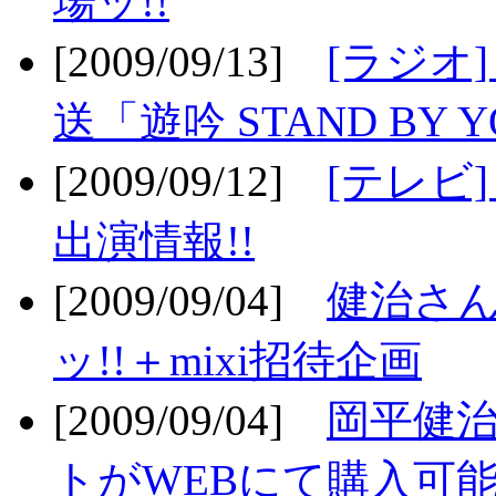
場ッ!!
[2009/09/13]
[ラジオ
送「遊吟 STAND BY 
[2009/09/12]
[テレビ
出演情報!!
[2009/09/04]
健治さん
ッ!!＋mixi招待企画
[2009/09/04]
岡平健治
トがWEBにて購入可能