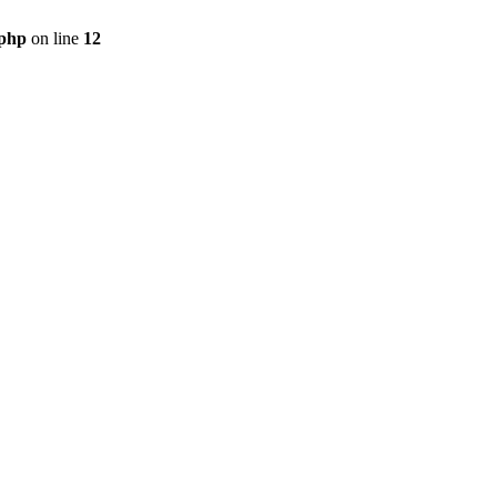
.php
on line
12