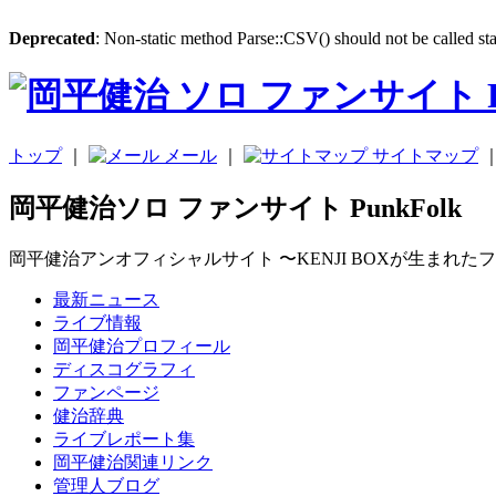
Deprecated
: Non-static method Parse::CSV() should not be called sta
トップ
｜
メール
｜
サイトマップ
岡平健治ソロ ファンサイト PunkFolk
岡平健治アンオフィシャルサイト 〜KENJI BOXが生まれた
最新ニュース
ライブ情報
岡平健治プロフィール
ディスコグラフィ
ファンページ
健治辞典
ライブレポート集
岡平健治関連リンク
管理人ブログ