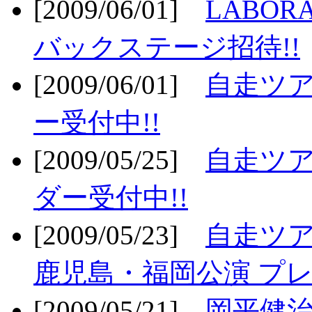
[2009/06/01]
LABO
バックステージ招待!!
[2009/06/01]
自走ツア
ー受付中!!
[2009/05/25]
自走ツア
ダー受付中!!
[2009/05/23]
自走ツア
鹿児島・福岡公演 プレ
[2009/05/21]
岡平健