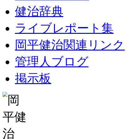
健治辞典
ライブレポート集
岡平健治関連リンク
管理人ブログ
掲示板