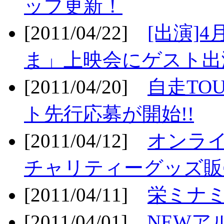
ップ更新！
[2011/04/22]
[出演]
ま」上映会にゲスト出演
[2011/04/20]
自走TO
ト先行応募が開始!!
[2011/04/12]
オンライ
チャリティーグッズ販売
[2011/04/11]
栄ミナミ
[2011/04/01]
NEWア