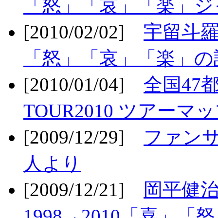
「怒」「哀」「楽」ジ
[2010/02/02]
宇留斗羅
「怒」「哀」「楽」の
[2010/01/04]
全国47
TOUR2010 ツアーマ
[2009/12/29]
ファン
人より
[2009/12/21]
岡平健治
1998→2010「喜」