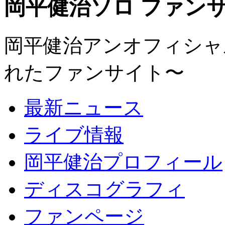
岡平健治ソロ ファンサイト
岡平健治アンオフィシャルサ
れたファンサイト〜
最新ニュース
ライブ情報
岡平健治プロフィール
ディスコグラフィ
ファンページ