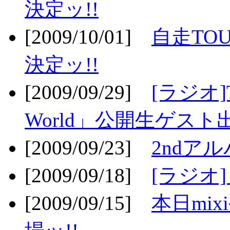
決定ッ!!
[2009/10/01]
自走TOU
決定ッ!!
[2009/09/29]
[ラジオ]T
World」公開生ゲスト
[2009/09/23]
2ndア
[2009/09/18]
[ラジオ]
[2009/09/15]
本日mi