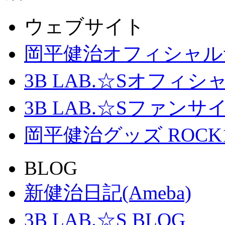
ウェブサイト
岡平健治オフィシャル
3B LAB.☆Sオフィ
3B LAB.☆Sファンサイト「
岡平健治グッズ ROCK
BLOG
新健治日記(Ameba)
3B LAB.☆S BLOG