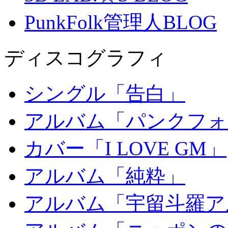
PunkFolk管理人BLOG
ディスコグラフィ
シングル「告白」
アルバム「パンクフォ
カバー「I LOVE GM」
アルバム「純粋」
アルバム「宇留斗羅ア