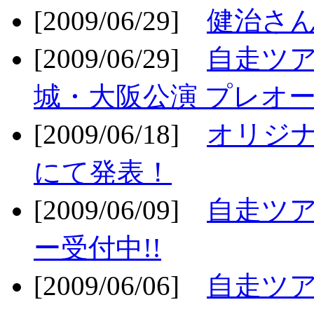
[2009/06/29]
健治さん
[2009/06/29]
自走ツア
城・大阪公演 プレオー
[2009/06/18]
オリジ
にて発表！
[2009/06/09]
自走ツア
ー受付中!!
[2009/06/06]
自走ツア