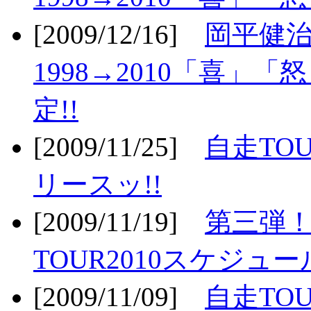
[2009/12/16]
岡平健治
1998→2010「喜」
定!!
[2009/11/25]
自走TOU
リースッ!!
[2009/11/19]
第三弾！
TOUR2010スケジュ
[2009/11/09]
自走TOU