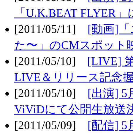
「U.K.BEAT FLYER」
[2011/05/11]
[動画]
た〜」のCMスポット映
[2011/05/10]
[LIV
LIVE＆リリース記念握
[2011/05/10]
[出演] 
ViViDにて公開生放送決
[2011/05/09]
[配信] 