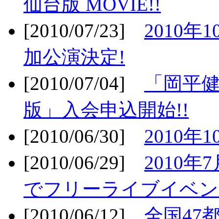
仙台版 MOVIE!!
[2010/07/23]
2010年
加公演決定!
[2010/07/04]
「岡平
版」入会申込開始!!
[2010/06/30]
2010年
[2010/06/29]
2010年7
でフリーライブイベン
[2010/06/12]
全国47