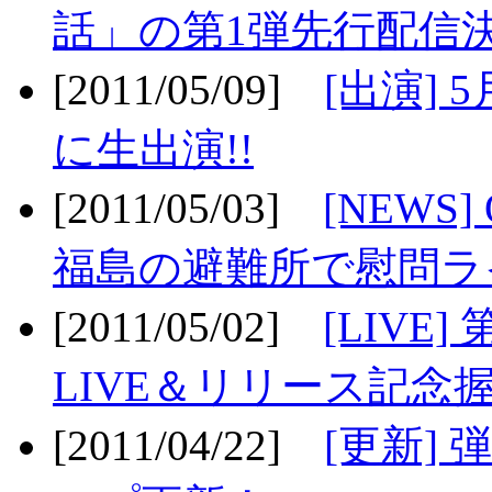
話」の第1弾先行配信決
[2011/05/09]
[出演] 
に生出演!!
[2011/05/03]
[NEWS]
福島の避難所で慰問ライ
[2011/05/02]
[LIV
LIVE＆リリース記念握
[2011/04/22]
[更新] 