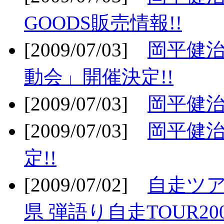
GOODS販売情報!!
[2009/07/03]
岡平健治
動会」開催決定!!
[2009/07/03]
岡平健治
[2009/07/03]
岡平健治
定!!
[2009/07/02]
自走ツア
県 弾語り自走TOUR20