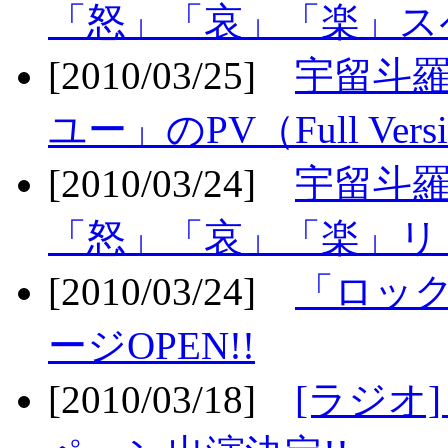
「怒」「哀」「楽」ス
[2010/03/25]
宇留斗
ユー」のPV（Full Vers
[2010/03/24]
宇留斗羅
「怒」「哀」「楽」リリ
[2010/03/24]
「ロッ
ージOPEN!!
[2010/03/18]
[ラジオ