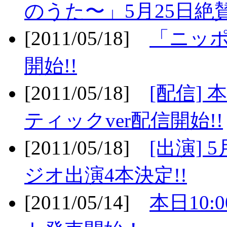
のうた〜」5月25日絶賛
[2011/05/18]
「ニッ
開始!!
[2011/05/18]
[配信]
ティックver配信開始!!
[2011/05/18]
[出演] 
ジオ出演4本決定!!
[2011/05/14]
本日10: