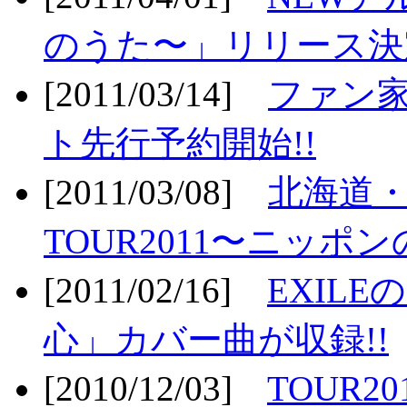
のうた〜」リリース決定
[2011/03/14]
ファン家
ト先行予約開始!!
[2011/03/08]
北海道
TOUR2011〜ニッポ
[2011/02/16]
EXIL
心」カバー曲が収録!!
[2010/12/03]
TOUR