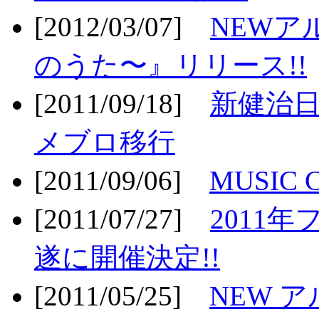
[2012/03/07]
NEWア
のうた〜』リリース!!
[2011/09/18]
新健治日
メブロ移行
[2011/09/06]
MUSIC
[2011/07/27]
2011年
遂に開催決定!!
[2011/05/25]
NEW 