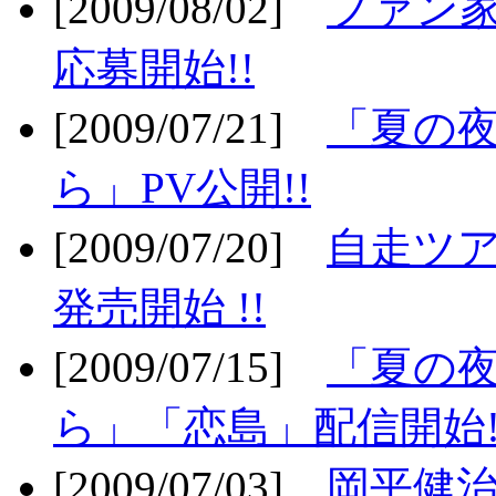
[2009/08/02]
ファン
応募開始!!
[2009/07/21]
「夏の
ら」PV公開!!
[2009/07/20]
自走ツア
発売開始 !!
[2009/07/15]
「夏の
ら」「恋島」配信開始!
[2009/07/03]
岡平健治