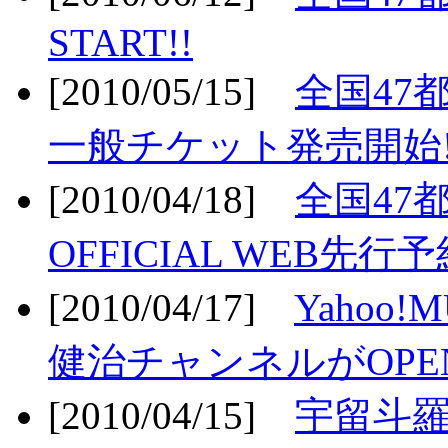
START!!
[2010/05/15]
全国47
一般チケット発売開始!
[2010/04/18]
全国47
OFFICIAL WEB先行予
[2010/04/17]
Yahoo!
健治チャンネルがOPEN
[2010/04/15]
宇留斗羅