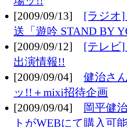
場ッ!!
[2009/09/13]
[ラジオ
送「遊吟 STAND BY 
[2009/09/12]
[テレビ
出演情報!!
[2009/09/04]
健治さん
ッ!!＋mixi招待企画
[2009/09/04]
岡平健治
トがWEBにて購入可能