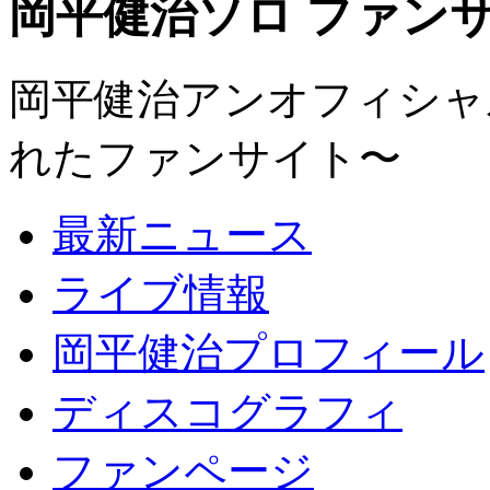
岡平健治ソロ ファンサイト
岡平健治アンオフィシャルサ
れたファンサイト〜
最新ニュース
ライブ情報
岡平健治プロフィール
ディスコグラフィ
ファンページ