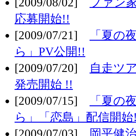
[2009/08/02]
ファン
応募開始!!
[2009/07/21]
「夏の
ら」PV公開!!
[2009/07/20]
自走ツア
発売開始 !!
[2009/07/15]
「夏の
ら」「恋島」配信開始!
[2009/07/03]
岡平健治