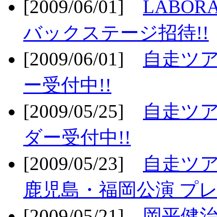
[2009/06/01]
LABO
バックステージ招待!!
[2009/06/01]
自走ツア
ー受付中!!
[2009/05/25]
自走ツア
ダー受付中!!
[2009/05/23]
自走ツア
鹿児島・福岡公演 プレ
[2009/05/21]
岡平健