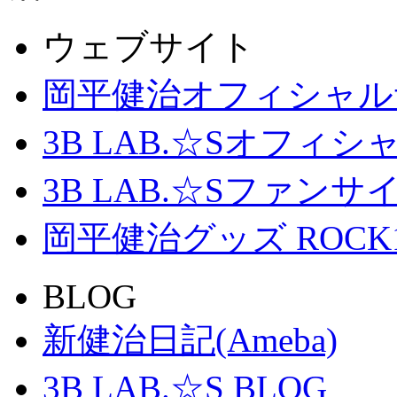
ウェブサイト
岡平健治オフィシャル
3B LAB.☆Sオフィ
3B LAB.☆Sファンサイト「
岡平健治グッズ ROCK
BLOG
新健治日記(Ameba)
3B LAB.☆S BLOG