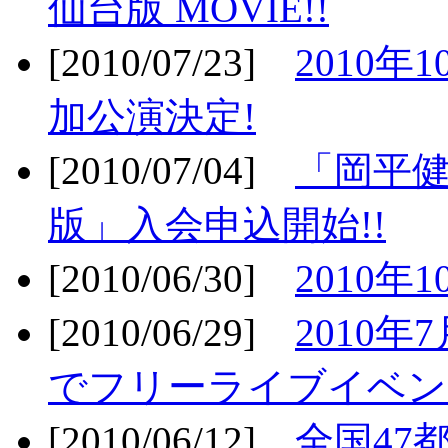
仙台版 MOVIE!!
[2010/07/23]
2010年
加公演決定!
[2010/07/04]
「岡平
版」入会申込開始!!
[2010/06/30]
2010年
[2010/06/29]
2010年7
でフリーライブイベン
[2010/06/12]
全国47