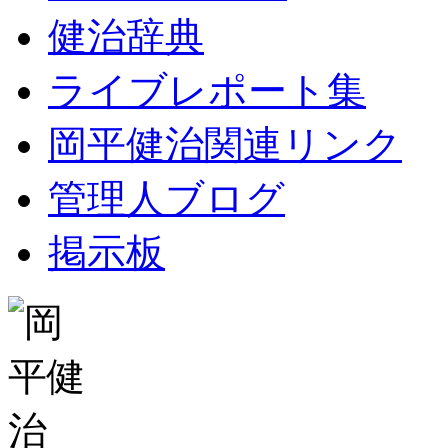
健治辞典
ライブレポート集
岡平健治関連リンク
管理人ブログ
掲示板