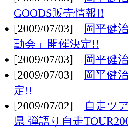
GOODS販売情報!!
[2009/07/03]
岡平健治
動会」開催決定!!
[2009/07/03]
岡平健治
[2009/07/03]
岡平健治
定!!
[2009/07/02]
自走ツア
県 弾語り自走TOUR20