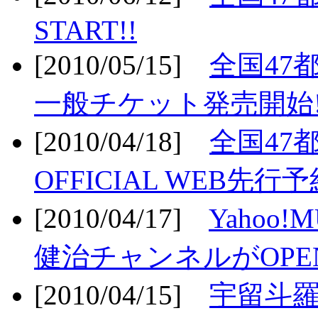
START!!
[2010/05/15]
全国47
一般チケット発売開始!
[2010/04/18]
全国47
OFFICIAL WEB先行予
[2010/04/17]
Yahoo!
健治チャンネルがOPEN
[2010/04/15]
宇留斗羅