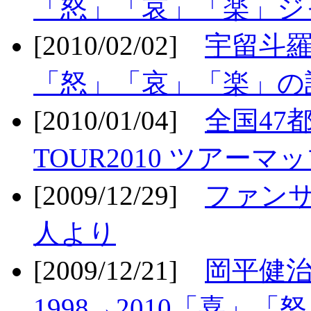
「怒」「哀」「楽」ジ
[2010/02/02]
宇留斗羅
「怒」「哀」「楽」の
[2010/01/04]
全国47
TOUR2010 ツアーマ
[2009/12/29]
ファン
人より
[2009/12/21]
岡平健治
1998→2010「喜」