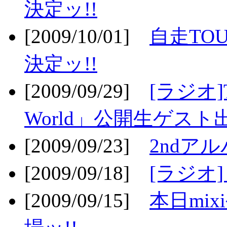
決定ッ!!
[2009/10/01]
自走TOU
決定ッ!!
[2009/09/29]
[ラジオ]T
World」公開生ゲスト
[2009/09/23]
2ndア
[2009/09/18]
[ラジオ]
[2009/09/15]
本日mi