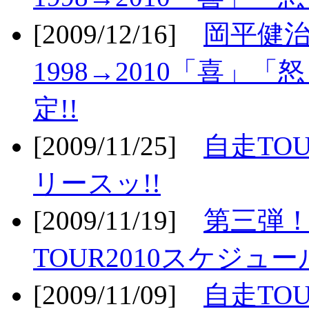
[2009/12/16]
岡平健治
1998→2010「喜」
定!!
[2009/11/25]
自走TOU
リースッ!!
[2009/11/19]
第三弾！
TOUR2010スケジュ
[2009/11/09]
自走TOU