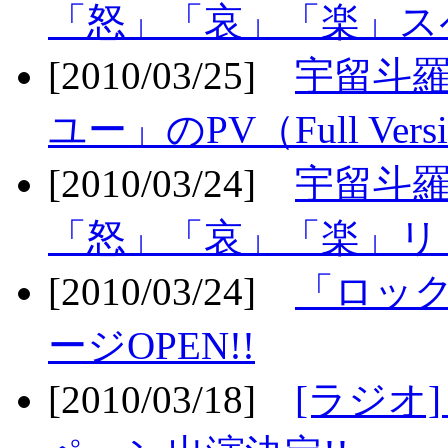
「怒」「哀」「楽」ス
[2010/03/25]
宇留斗
ユー」のPV（Full Vers
[2010/03/24]
宇留斗羅
「怒」「哀」「楽」リリ
[2010/03/24]
「ロッ
ージOPEN!!
[2010/03/18]
[ラジオ