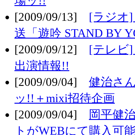
場ッ!!
[2009/09/13]
[ラジオ
送「遊吟 STAND BY 
[2009/09/12]
[テレビ
出演情報!!
[2009/09/04]
健治さん
ッ!!＋mixi招待企画
[2009/09/04]
岡平健治
トがWEBにて購入可能