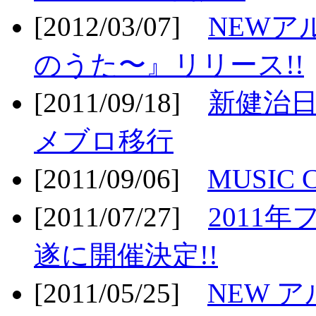
[2012/03/07]
NEWア
のうた〜』リリース!!
[2011/09/18]
新健治日
メブロ移行
[2011/09/06]
MUSIC
[2011/07/27]
2011年
遂に開催決定!!
[2011/05/25]
NEW 