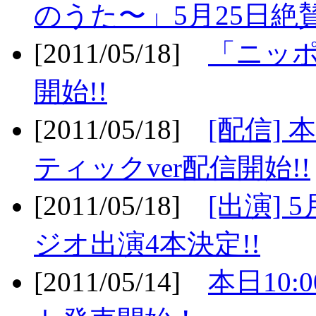
のうた〜」5月25日絶賛
[2011/05/18]
「ニッ
開始!!
[2011/05/18]
[配信]
ティックver配信開始!!
[2011/05/18]
[出演] 
ジオ出演4本決定!!
[2011/05/14]
本日10: