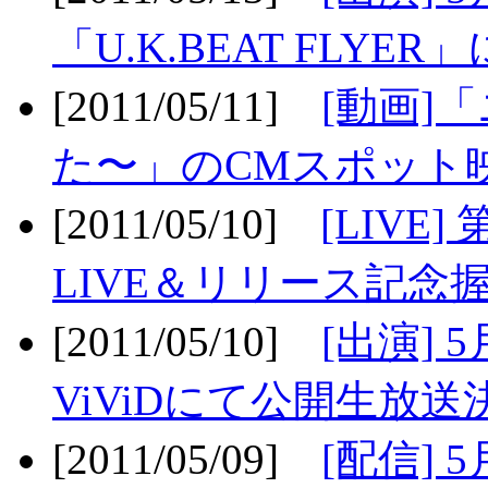
「U.K.BEAT FLYER」
[2011/05/11]
[動画]
た〜」のCMスポット映
[2011/05/10]
[LIV
LIVE＆リリース記念握
[2011/05/10]
[出演] 
ViViDにて公開生放送決
[2011/05/09]
[配信] 