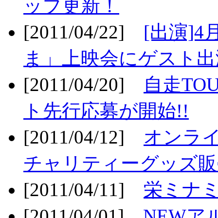
ップ更新！
[2011/04/22]
[出演]
ま」上映会にゲスト出演
[2011/04/20]
自走TO
ト先行応募が開始!!
[2011/04/12]
オンライ
チャリティーグッズ販売
[2011/04/11]
栄ミナミ
[2011/04/01]
NEWア