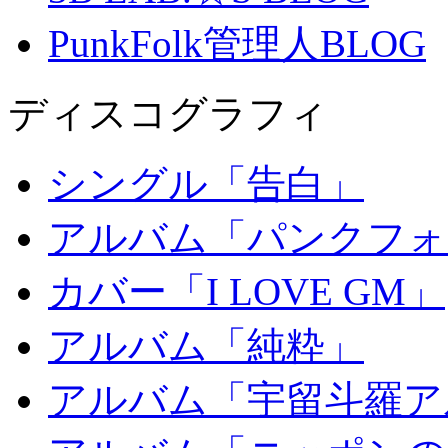
PunkFolk管理人BLOG
ディスコグラフィ
シングル「告白」
アルバム「パンクフォ
カバー「I LOVE GM」
アルバム「純粋」
アルバム「宇留斗羅ア