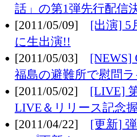
話」の第1弾先行配信決
[2011/05/09]
[出演] 
に生出演!!
[2011/05/03]
[NEWS]
福島の避難所で慰問ライ
[2011/05/02]
[LIV
LIVE＆リリース記念握
[2011/04/22]
[更新] 