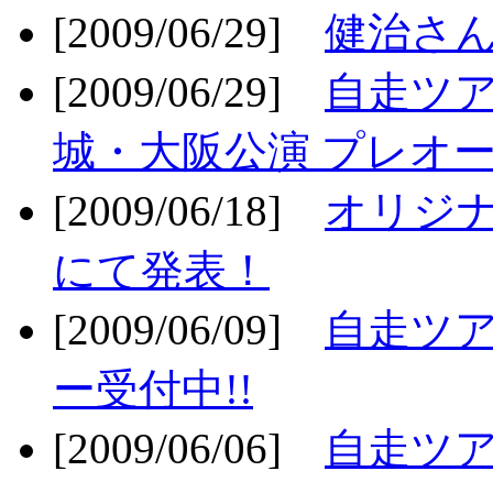
[2009/06/29]
健治さん
[2009/06/29]
自走ツア
城・大阪公演 プレオー
[2009/06/18]
オリジ
にて発表！
[2009/06/09]
自走ツア
ー受付中!!
[2009/06/06]
自走ツア