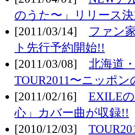
のうた〜」リリース決定
[2011/03/14]
ファン家
ト先行予約開始!!
[2011/03/08]
北海道
TOUR2011〜ニッポ
[2011/02/16]
EXIL
心」カバー曲が収録!!
[2010/12/03]
TOUR