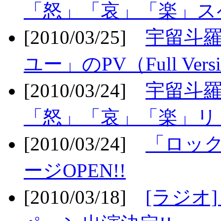
「怒」「哀」「楽」ス
[2010/03/25]
宇留斗
ユー」のPV（Full Vers
[2010/03/24]
宇留斗羅
「怒」「哀」「楽」リリ
[2010/03/24]
「ロッ
ージOPEN!!
[2010/03/18]
[ラジオ