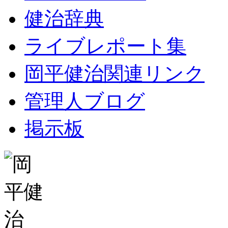
健治辞典
ライブレポート集
岡平健治関連リンク
管理人ブログ
掲示板