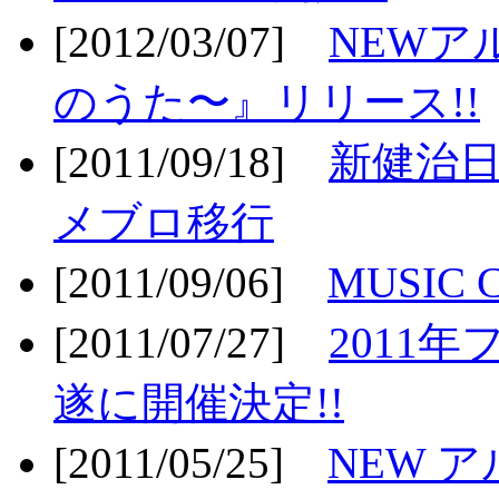
[2012/03/07]
NEWア
のうた〜』リリース!!
[2011/09/18]
新健治日
メブロ移行
[2011/09/06]
MUSIC
[2011/07/27]
2011年
遂に開催決定!!
[2011/05/25]
NEW 