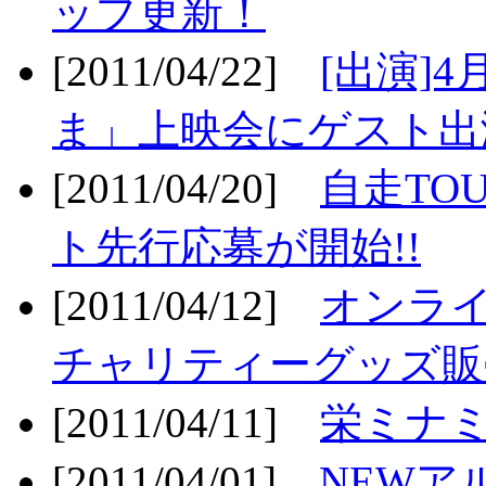
ップ更新！
[2011/04/22]
[出演]
ま」上映会にゲスト出演
[2011/04/20]
自走TO
ト先行応募が開始!!
[2011/04/12]
オンライ
チャリティーグッズ販売
[2011/04/11]
栄ミナミ
[2011/04/01]
NEWア