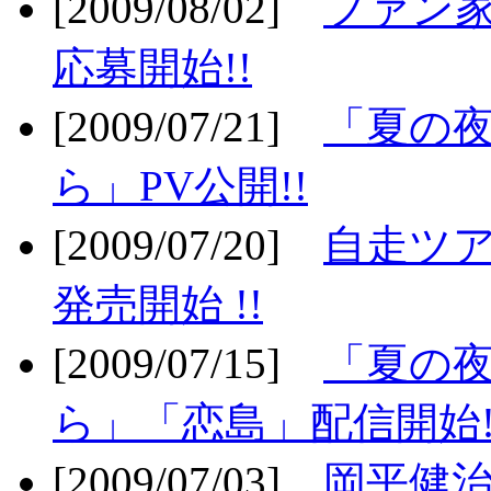
[2009/08/02]
ファン
応募開始!!
[2009/07/21]
「夏の
ら」PV公開!!
[2009/07/20]
自走ツア
発売開始 !!
[2009/07/15]
「夏の
ら」「恋島」配信開始!
[2009/07/03]
岡平健治