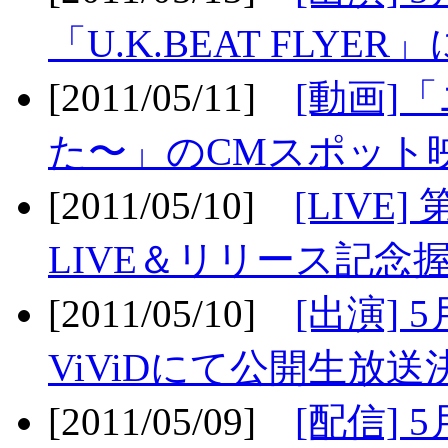
「U.K.BEAT FLYER」
[2011/05/11]
[動画]
た〜」のCMスポット映
[2011/05/10]
[LIV
LIVE＆リリース記念握
[2011/05/10]
[出演] 
ViViDにて公開生放送決
[2011/05/09]
[配信] 