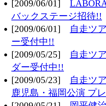
[2009/06/01]
LABO
バックステージ招待!!
[2009/06/01]
自走ツア
ー受付中!!
[2009/05/25]
自走ツア
ダー受付中!!
[2009/05/23]
自走ツア
鹿児島・福岡公演 プレ
[2009/05/21]
岡平健