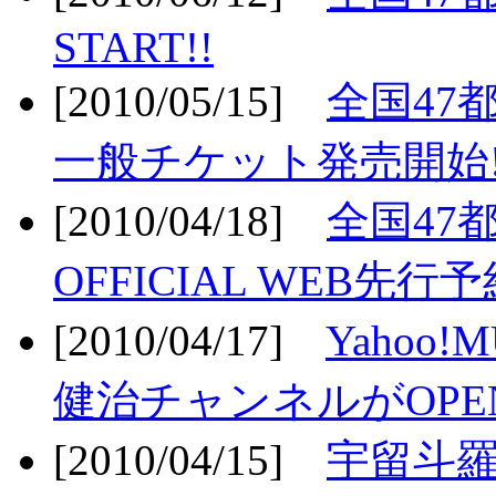
START!!
[2010/05/15]
全国47
一般チケット発売開始!
[2010/04/18]
全国47
OFFICIAL WEB先行予
[2010/04/17]
Yahoo!
健治チャンネルがOPEN
[2010/04/15]
宇留斗羅