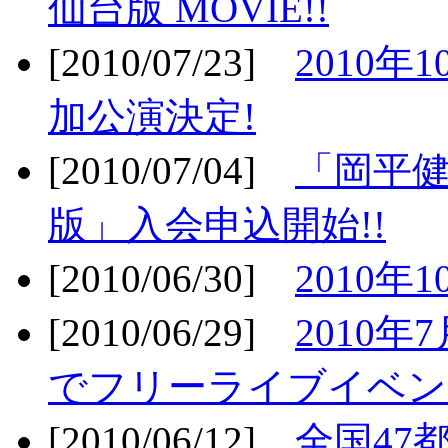
仙台版 MOVIE!!
[2010/07/23]
2010年
加公演決定!
[2010/07/04]
「岡平
版」入会申込開始!!
[2010/06/30]
2010年
[2010/06/29]
2010年7
でフリーライブイベン
[2010/06/12]
全国47