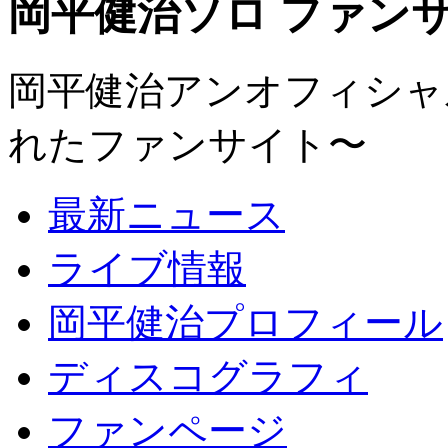
岡平健治ソロ ファンサイト
岡平健治アンオフィシャルサ
れたファンサイト〜
最新ニュース
ライブ情報
岡平健治プロフィール
ディスコグラフィ
ファンページ