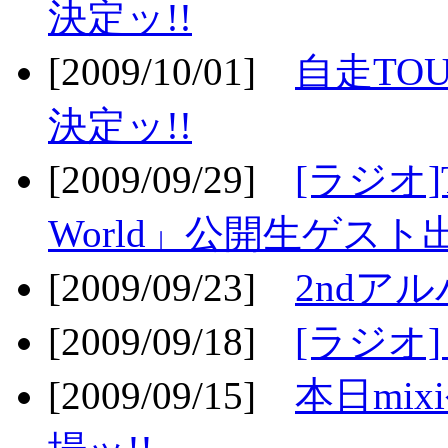
決定ッ!!
[2009/10/01]
自走TOU
決定ッ!!
[2009/09/29]
[ラジオ]T
World」公開生ゲスト
[2009/09/23]
2ndア
[2009/09/18]
[ラジオ]
[2009/09/15]
本日mi