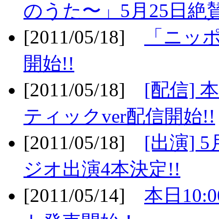
のうた〜」5月25日絶賛
[2011/05/18]
「ニッ
開始!!
[2011/05/18]
[配信]
ティックver配信開始!!
[2011/05/18]
[出演] 
ジオ出演4本決定!!
[2011/05/14]
本日10: