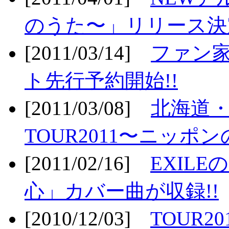
のうた〜」リリース決定
[2011/03/14]
ファン家
ト先行予約開始!!
[2011/03/08]
北海道
TOUR2011〜ニッポ
[2011/02/16]
EXIL
心」カバー曲が収録!!
[2010/12/03]
TOUR