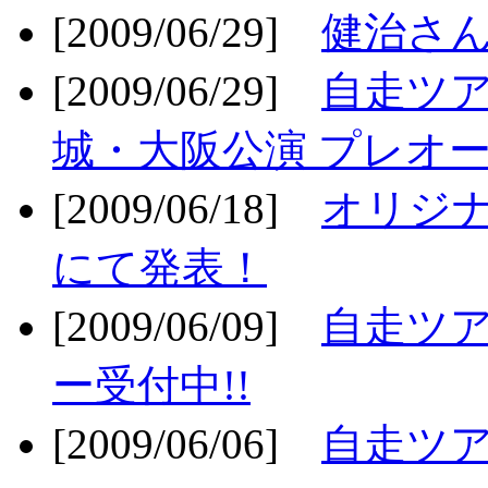
[2009/06/29]
健治さん
[2009/06/29]
自走ツア
城・大阪公演 プレオー
[2009/06/18]
オリジ
にて発表！
[2009/06/09]
自走ツア
ー受付中!!
[2009/06/06]
自走ツア