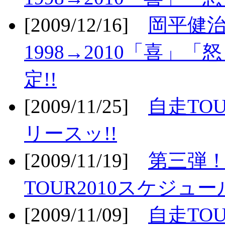
[2009/12/16]
岡平健治
1998→2010「喜」
定!!
[2009/11/25]
自走TOU
リースッ!!
[2009/11/19]
第三弾！
TOUR2010スケジュ
[2009/11/09]
自走TOU