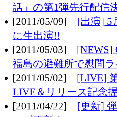
話」の第1弾先行配信決
[2011/05/09]
[出演] 
に生出演!!
[2011/05/03]
[NEWS]
福島の避難所で慰問ライ
[2011/05/02]
[LIV
LIVE＆リリース記念握
[2011/04/22]
[更新] 