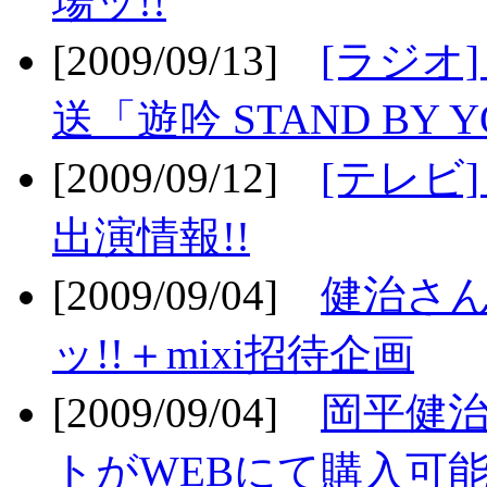
場ッ!!
[2009/09/13]
[ラジオ
送「遊吟 STAND BY 
[2009/09/12]
[テレビ
出演情報!!
[2009/09/04]
健治さん
ッ!!＋mixi招待企画
[2009/09/04]
岡平健治
トがWEBにて購入可能