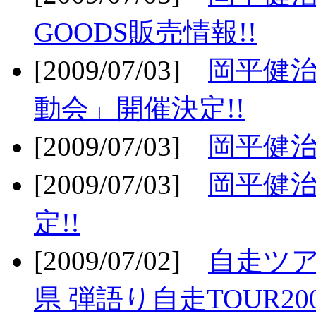
GOODS販売情報!!
[2009/07/03]
岡平健治
動会」開催決定!!
[2009/07/03]
岡平健治
[2009/07/03]
岡平健治
定!!
[2009/07/02]
自走ツア
県 弾語り自走TOUR20