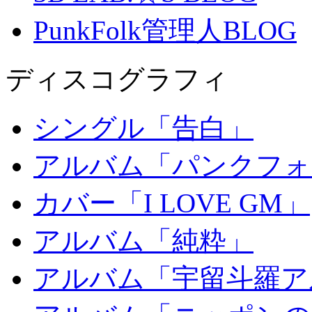
PunkFolk管理人BLOG
ディスコグラフィ
シングル「告白」
アルバム「パンクフォ
カバー「I LOVE GM」
アルバム「純粋」
アルバム「宇留斗羅ア