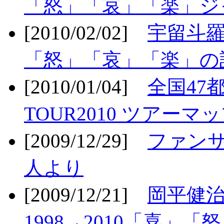
「怒」「哀」「楽」ジ
[2010/02/02]
宇留斗羅
「怒」「哀」「楽」の
[2010/01/04]
全国47
TOUR2010 ツアーマ
[2009/12/29]
ファン
人より
[2009/12/21]
岡平健治
1998→2010「喜」