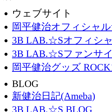
ウェブサイト
岡平健治オフィシャル
3B LAB.☆Sオフィ
3B LAB.☆Sファンサイト「
岡平健治グッズ ROCK
BLOG
新健治日記(Ameba)
3B LAB.☆S BLOG