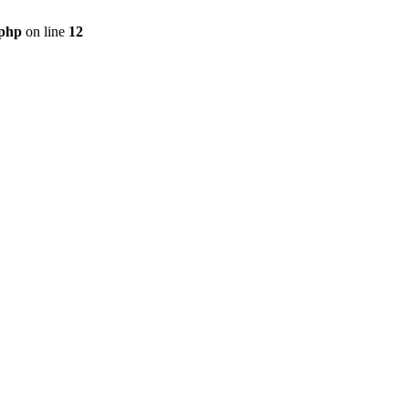
.php
on line
12