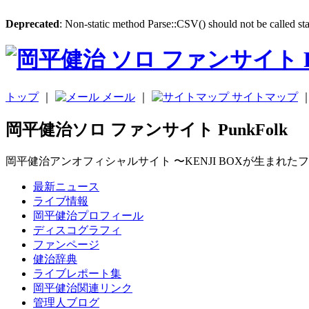
Deprecated
: Non-static method Parse::CSV() should not be called sta
トップ
｜
メール
｜
サイトマップ
岡平健治ソロ ファンサイト PunkFolk
岡平健治アンオフィシャルサイト 〜KENJI BOXが生まれた
最新ニュース
ライブ情報
岡平健治プロフィール
ディスコグラフィ
ファンページ
健治辞典
ライブレポート集
岡平健治関連リンク
管理人ブログ