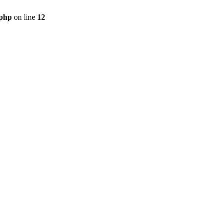
.php
on line
12