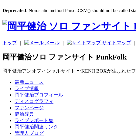
Deprecated
: Non-static method Parse::CSV() should not be called sta
トップ
｜
メール
｜
サイトマップ
岡平健治ソロ ファンサイト PunkFolk
岡平健治アンオフィシャルサイト 〜KENJI BOXが生まれた
最新ニュース
ライブ情報
岡平健治プロフィール
ディスコグラフィ
ファンページ
健治辞典
ライブレポート集
岡平健治関連リンク
管理人ブログ