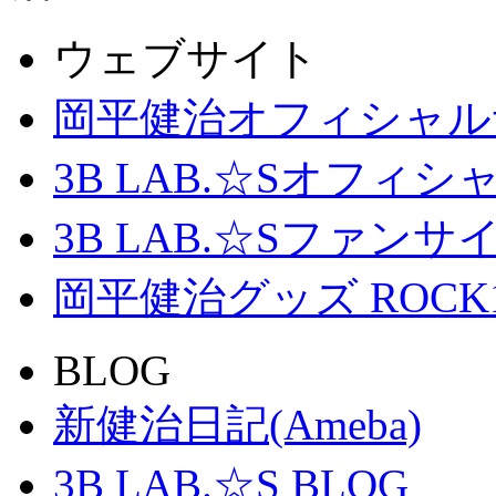
ウェブサイト
岡平健治オフィシャル
3B LAB.☆Sオフィ
3B LAB.☆Sファンサイト「
岡平健治グッズ ROCK
BLOG
新健治日記(Ameba)
3B LAB.☆S BLOG