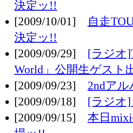
決定ッ!!
[2009/10/01]
自走TOU
決定ッ!!
[2009/09/29]
[ラジオ]T
World」公開生ゲスト
[2009/09/23]
2ndア
[2009/09/18]
[ラジオ]
[2009/09/15]
本日mi