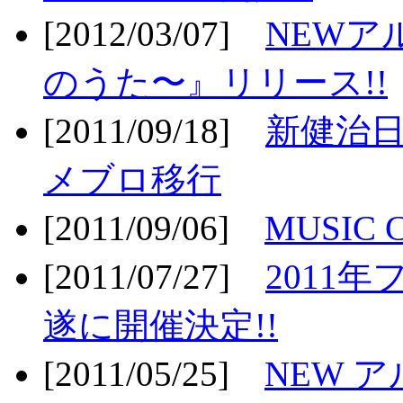
[2012/03/07]
NEWア
のうた〜』リリース!!
[2011/09/18]
新健治日
メブロ移行
[2011/09/06]
MUSIC
[2011/07/27]
2011年
遂に開催決定!!
[2011/05/25]
NEW 