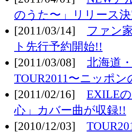
のうた〜」リリース決定
[2011/03/14]
ファン家
ト先行予約開始!!
[2011/03/08]
北海道
TOUR2011〜ニッポ
[2011/02/16]
EXIL
心」カバー曲が収録!!
[2010/12/03]
TOUR