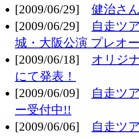
[2009/06/29]
健治さん
[2009/06/29]
自走ツア
城・大阪公演 プレオー
[2009/06/18]
オリジ
にて発表！
[2009/06/09]
自走ツア
ー受付中!!
[2009/06/06]
自走ツア