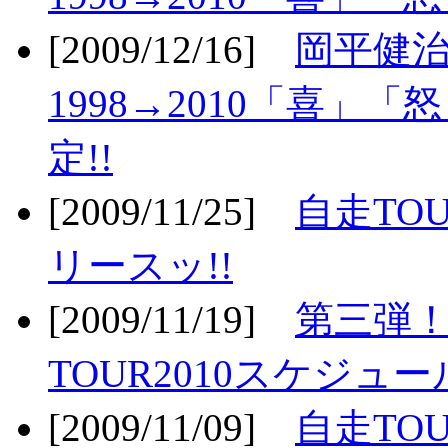
[2009/12/16]
岡平健治
1998→2010「喜」
定!!
[2009/11/25]
自走TOU
リースッ!!
[2009/11/19]
第三弾！
TOUR2010スケジュ
[2009/11/09]
自走TOU