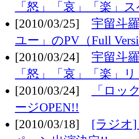
「怒」「哀」「楽」ス
[2010/03/25]
宇留斗
ユー」のPV（Full Vers
[2010/03/24]
宇留斗羅
「怒」「哀」「楽」リリ
[2010/03/24]
「ロッ
ージOPEN!!
[2010/03/18]
[ラジオ