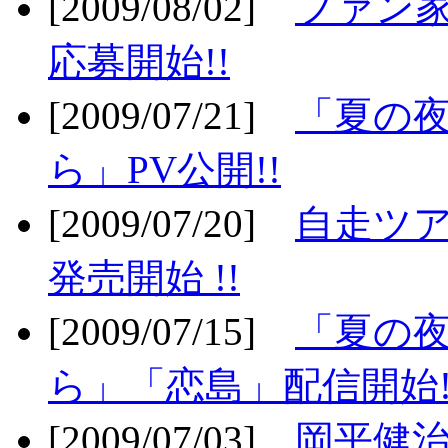
[2009/08/02]
ファン
応募開始!!
[2009/07/21]
「夏の
ら」PV公開!!
[2009/07/20]
自走ツア
発売開始 !!
[2009/07/15]
「夏の
ら」「恋島」配信開始!
[2009/07/03]
岡平健治