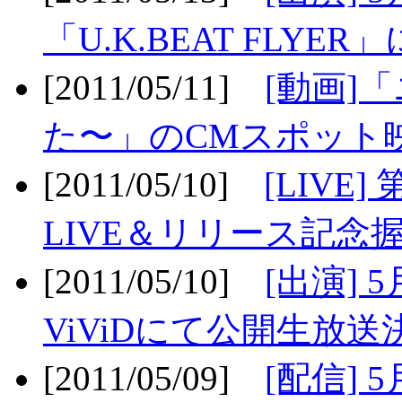
「U.K.BEAT FLYER」
[2011/05/11]
[動画]
た〜」のCMスポット映
[2011/05/10]
[LIV
LIVE＆リリース記念握
[2011/05/10]
[出演] 
ViViDにて公開生放送決
[2011/05/09]
[配信] 