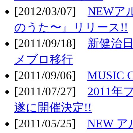
[2012/03/07]
NEWア
のうた〜』リリース!!
[2011/09/18]
新健治日
メブロ移行
[2011/09/06]
MUSIC
[2011/07/27]
2011年
遂に開催決定!!
[2011/05/25]
NEW 