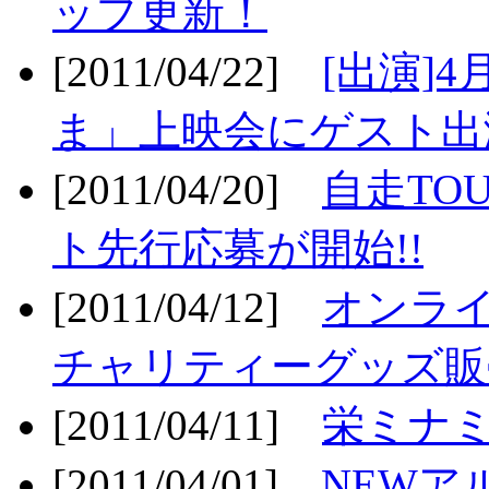
ップ更新！
[2011/04/22]
[出演]
ま」上映会にゲスト出演
[2011/04/20]
自走TO
ト先行応募が開始!!
[2011/04/12]
オンライ
チャリティーグッズ販売
[2011/04/11]
栄ミナミ
[2011/04/01]
NEWア