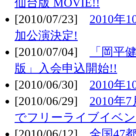
仙台版 MOVIE!!
[2010/07/23]
2010年
加公演決定!
[2010/07/04]
「岡平
版」入会申込開始!!
[2010/06/30]
2010年
[2010/06/29]
2010年7
でフリーライブイベン
[2010/06/12]
全国47