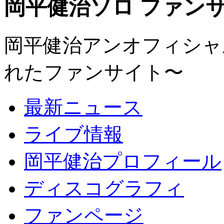
岡平健治ソロ ファンサイト
岡平健治アンオフィシャルサ
れたファンサイト〜
最新ニュース
ライブ情報
岡平健治プロフィール
ディスコグラフィ
ファンページ