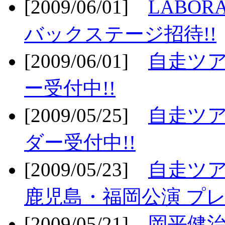
[2009/06/01]
LABO
バックステージ招待!!
[2009/06/01]
自走ツア
ー受付中!!
[2009/05/25]
自走ツア
ダー受付中!!
[2009/05/23]
自走ツア
鹿児島・福岡公演 プレ
[2009/05/21]
岡平健