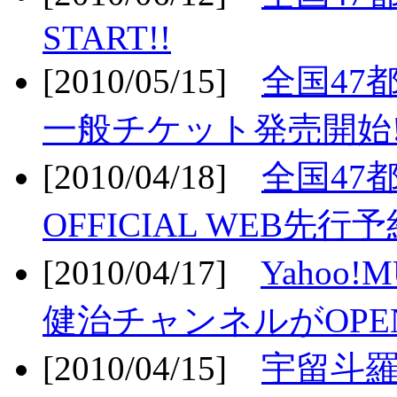
START!!
[2010/05/15]
全国47
一般チケット発売開始!
[2010/04/18]
全国47
OFFICIAL WEB先行予
[2010/04/17]
Yahoo!
健治チャンネルがOPEN
[2010/04/15]
宇留斗羅