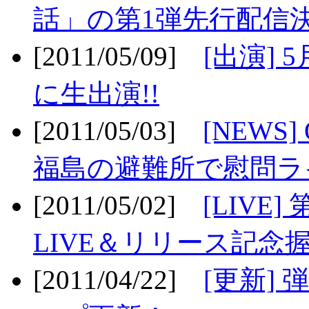
話」の第1弾先行配信決
[2011/05/09]
[出演] 
に生出演!!
[2011/05/03]
[NEWS]
福島の避難所で慰問ライ
[2011/05/02]
[LIV
LIVE＆リリース記念握
[2011/04/22]
[更新] 