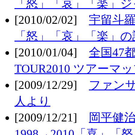
「怒」「哀」「楽」ジ
[2010/02/02]
宇留斗羅
「怒」「哀」「楽」の
[2010/01/04]
全国47
TOUR2010 ツアーマ
[2009/12/29]
ファン
人より
[2009/12/21]
岡平健治
1998→2010「喜」