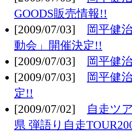
GOODS販売情報!!
[2009/07/03]
岡平健治
動会」開催決定!!
[2009/07/03]
岡平健治
[2009/07/03]
岡平健治
定!!
[2009/07/02]
自走ツア
県 弾語り自走TOUR20