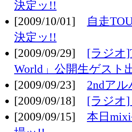
決定ッ!!
[2009/10/01]
自走TOU
決定ッ!!
[2009/09/29]
[ラジオ]T
World」公開生ゲスト
[2009/09/23]
2ndア
[2009/09/18]
[ラジオ]
[2009/09/15]
本日mi