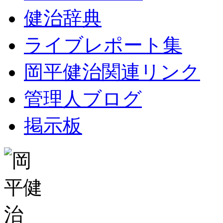
健治辞典
ライブレポート集
岡平健治関連リンク
管理人ブログ
掲示板