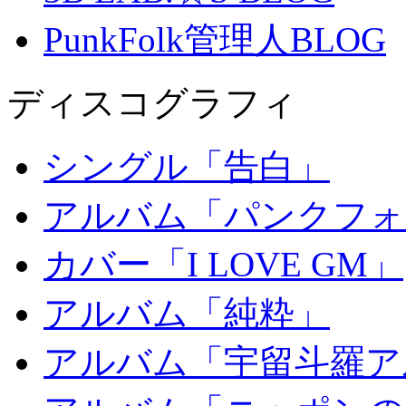
PunkFolk管理人BLOG
ディスコグラフィ
シングル「告白」
アルバム「パンクフォ
カバー「I LOVE GM」
アルバム「純粋」
アルバム「宇留斗羅ア