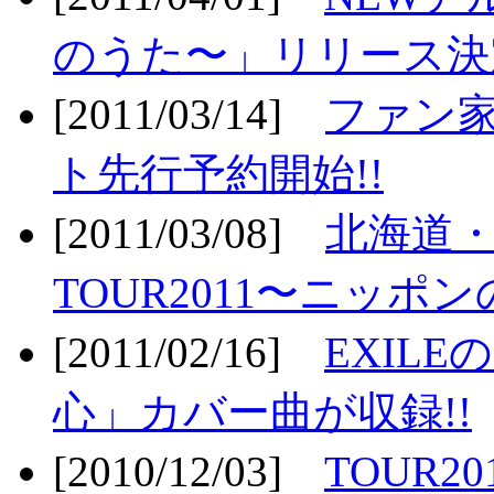
のうた〜」リリース決定
[2011/03/14]
ファン家
ト先行予約開始!!
[2011/03/08]
北海道
TOUR2011〜ニッポ
[2011/02/16]
EXIL
心」カバー曲が収録!!
[2010/12/03]
TOUR