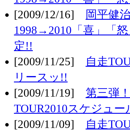
[2009/12/16]
岡平健治
1998→2010「喜」
定!!
[2009/11/25]
自走TOU
リースッ!!
[2009/11/19]
第三弾！
TOUR2010スケジュ
[2009/11/09]
自走TOU