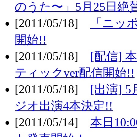
のうた〜」5月25日絶賛
[2011/05/18]
「ニッ
開始!!
[2011/05/18]
[配信]
ティックver配信開始!!
[2011/05/18]
[出演] 
ジオ出演4本決定!!
[2011/05/14]
本日10: