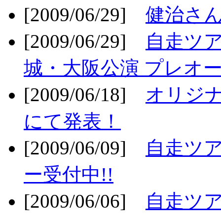
[2009/06/29]
健治さん
[2009/06/29]
自走ツア
城・大阪公演 プレオー
[2009/06/18]
オリジ
にて発表！
[2009/06/09]
自走ツア
ー受付中!!
[2009/06/06]
自走ツア