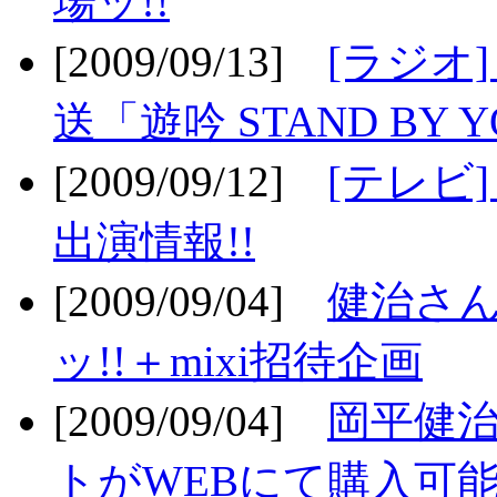
場ッ!!
[2009/09/13]
[ラジオ
送「遊吟 STAND BY 
[2009/09/12]
[テレビ
出演情報!!
[2009/09/04]
健治さん
ッ!!＋mixi招待企画
[2009/09/04]
岡平健治
トがWEBにて購入可能