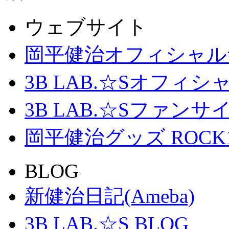
ウェブサイト
岡平健治オフィシャル
3B LAB.☆Sオフィ
3B LAB.☆Sファンサイト「
岡平健治グッズ ROCK
BLOG
新健治日記(Ameba)
3B LAB.☆S BLOG