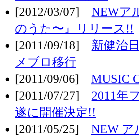
[2012/03/07]
NEWア
のうた〜』リリース!!
[2011/09/18]
新健治日
メブロ移行
[2011/09/06]
MUSIC
[2011/07/27]
2011年
遂に開催決定!!
[2011/05/25]
NEW 