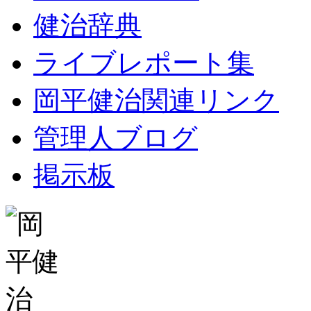
健治辞典
ライブレポート集
岡平健治関連リンク
管理人ブログ
掲示板