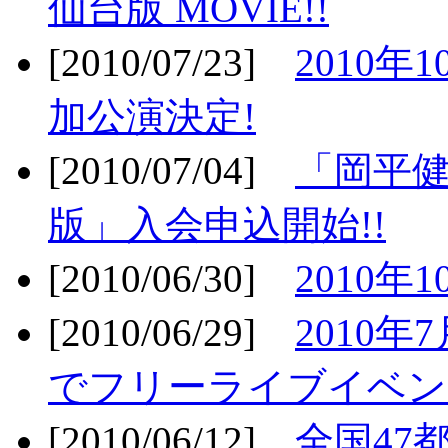
仙台版 MOVIE!!
[2010/07/23]
2010年
加公演決定!
[2010/07/04]
「岡平
版」入会申込開始!!
[2010/06/30]
2010年
[2010/06/29]
2010年7
でフリーライブイベン
[2010/06/12]
全国47