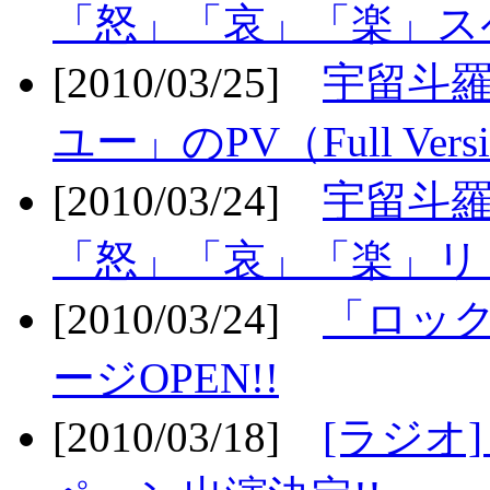
「怒」「哀」「楽」ス
[2010/03/25]
宇留斗
ユー」のPV（Full Vers
[2010/03/24]
宇留斗羅
「怒」「哀」「楽」リリ
[2010/03/24]
「ロッ
ージOPEN!!
[2010/03/18]
[ラジオ