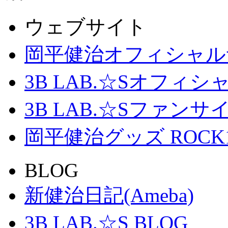
ウェブサイト
岡平健治オフィシャル
3B LAB.☆Sオフィ
3B LAB.☆Sファンサイト「
岡平健治グッズ ROCK
BLOG
新健治日記(Ameba)
3B LAB.☆S BLOG