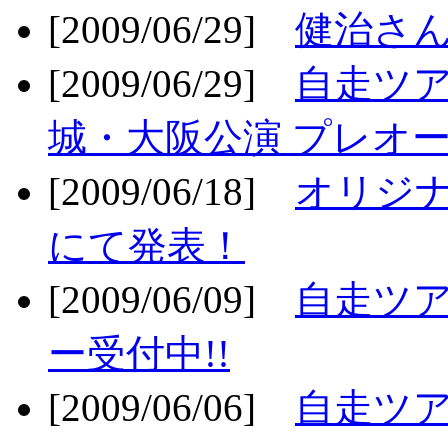
[2009/06/29]
健治さん
[2009/06/29]
自走ツア
城・大阪公演 プレオー
[2009/06/18]
オリジ
にて発表！
[2009/06/09]
自走ツア
ー受付中!!
[2009/06/06]
自走ツア