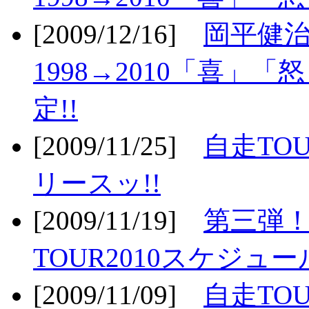
[2009/12/16]
岡平健治
1998→2010「喜」
定!!
[2009/11/25]
自走TOU
リースッ!!
[2009/11/19]
第三弾！
TOUR2010スケジュ
[2009/11/09]
自走TOU