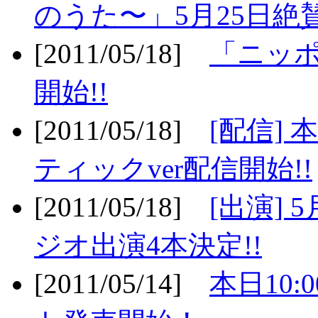
のうた〜」5月25日絶賛
[2011/05/18]
「ニッ
開始!!
[2011/05/18]
[配信]
ティックver配信開始!!
[2011/05/18]
[出演] 
ジオ出演4本決定!!
[2011/05/14]
本日10: