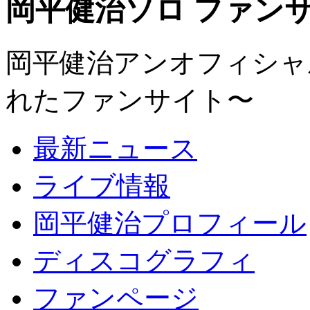
岡平健治ソロ ファンサイト
岡平健治アンオフィシャルサ
れたファンサイト〜
最新ニュース
ライブ情報
岡平健治プロフィール
ディスコグラフィ
ファンページ