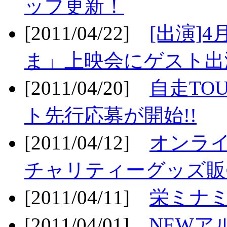
ップ更新！
[2011/04/22]
[出演]
ま」上映会にゲスト出演
[2011/04/20]
自走TO
ト先行応募が開始!!
[2011/04/12]
オンライ
チャリティーグッズ販売
[2011/04/11]
栄ミナミ
[2011/04/01]
NEWア