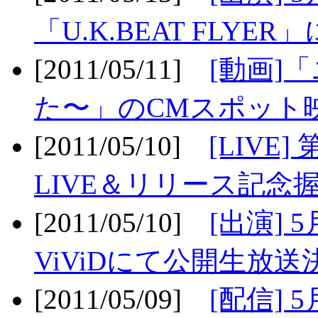
「U.K.BEAT FLYER」
[2011/05/11]
[動画]
た〜」のCMスポット映
[2011/05/10]
[LIV
LIVE＆リリース記念握
[2011/05/10]
[出演] 
ViViDにて公開生放送決
[2011/05/09]
[配信] 