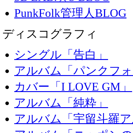
PunkFolk管理人BLOG
ディスコグラフィ
シングル「告白」
アルバム「パンクフォ
カバー「I LOVE GM」
アルバム「純粋」
アルバム「宇留斗羅ア