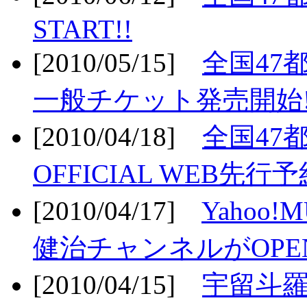
START!!
[2010/05/15]
全国47
一般チケット発売開始!
[2010/04/18]
全国47
OFFICIAL WEB先行予
[2010/04/17]
Yahoo!
健治チャンネルがOPEN
[2010/04/15]
宇留斗羅