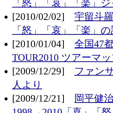
「怒」「哀」「楽」ジ
[2010/02/02]
宇留斗羅
「怒」「哀」「楽」の
[2010/01/04]
全国47
TOUR2010 ツアーマ
[2009/12/29]
ファン
人より
[2009/12/21]
岡平健治
1998→2010「喜」