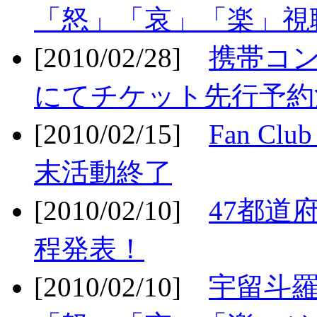
「怒」「哀」「楽」視聴
[2010/02/28]
携帯コ
にてチケット先行予約決
[2010/02/15]
Fan Cl
末活動終了
[2010/02/10]
47都道府
程発表！
[2010/02/10]
宇留斗羅