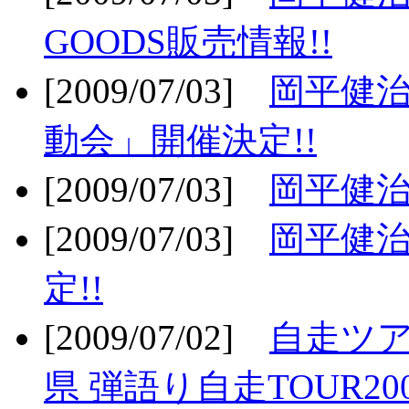
GOODS販売情報!!
[2009/07/03]
岡平健治
動会」開催決定!!
[2009/07/03]
岡平健治
[2009/07/03]
岡平健治
定!!
[2009/07/02]
自走ツア
県 弾語り自走TOUR20