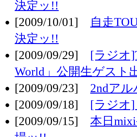
決定ッ!!
[2009/10/01]
自走TOU
決定ッ!!
[2009/09/29]
[ラジオ]T
World」公開生ゲスト
[2009/09/23]
2ndア
[2009/09/18]
[ラジオ]
[2009/09/15]
本日mi