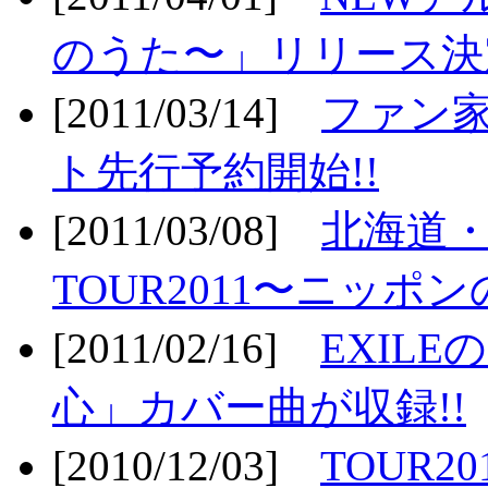
のうた〜」リリース決定
[2011/03/14]
ファン家
ト先行予約開始!!
[2011/03/08]
北海道
TOUR2011〜ニッポ
[2011/02/16]
EXIL
心」カバー曲が収録!!
[2010/12/03]
TOUR