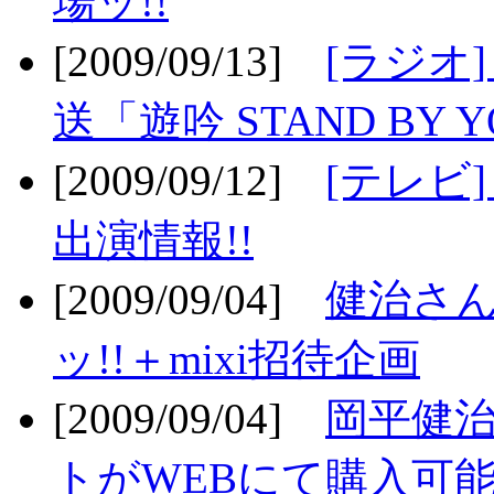
場ッ!!
[2009/09/13]
[ラジオ
送「遊吟 STAND BY 
[2009/09/12]
[テレビ
出演情報!!
[2009/09/04]
健治さん
ッ!!＋mixi招待企画
[2009/09/04]
岡平健治
トがWEBにて購入可能