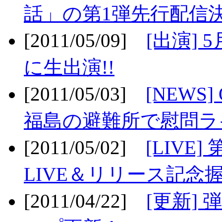
話」の第1弾先行配信決
[2011/05/09]
[出演] 
に生出演!!
[2011/05/03]
[NEWS]
福島の避難所で慰問ライ
[2011/05/02]
[LIV
LIVE＆リリース記念握
[2011/04/22]
[更新] 