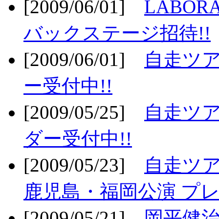
[2009/06/01]
LABO
バックステージ招待!!
[2009/06/01]
自走ツア
ー受付中!!
[2009/05/25]
自走ツア
ダー受付中!!
[2009/05/23]
自走ツア
鹿児島・福岡公演 プレ
[2009/05/21]
岡平健