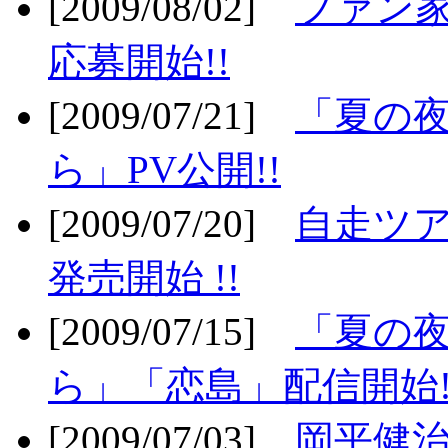
[2009/08/02]
ファン
応募開始!!
[2009/07/21]
「夏の
ら」PV公開!!
[2009/07/20]
自走ツア
発売開始 !!
[2009/07/15]
「夏の
ら」「恋島」配信開始!
[2009/07/03]
岡平健治