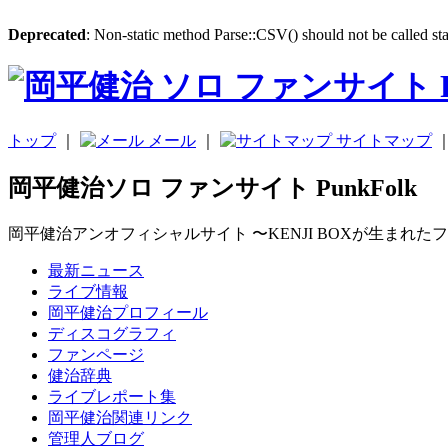
Deprecated
: Non-static method Parse::CSV() should not be called sta
トップ
｜
メール
｜
サイトマップ
岡平健治ソロ ファンサイト PunkFolk
岡平健治アンオフィシャルサイト 〜KENJI BOXが生まれた
最新ニュース
ライブ情報
岡平健治プロフィール
ディスコグラフィ
ファンページ
健治辞典
ライブレポート集
岡平健治関連リンク
管理人ブログ