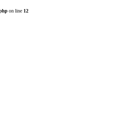
.php
on line
12