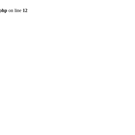
.php
on line
12