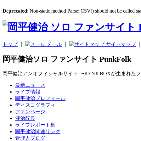
Deprecated
: Non-static method Parse::CSV() should not be called sta
トップ
｜
メール
｜
サイトマップ
岡平健治ソロ ファンサイト PunkFolk
岡平健治アンオフィシャルサイト 〜KENJI BOXが生まれた
最新ニュース
ライブ情報
岡平健治プロフィール
ディスコグラフィ
ファンページ
健治辞典
ライブレポート集
岡平健治関連リンク
管理人ブログ