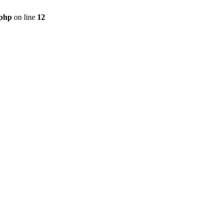
.php
on line
12