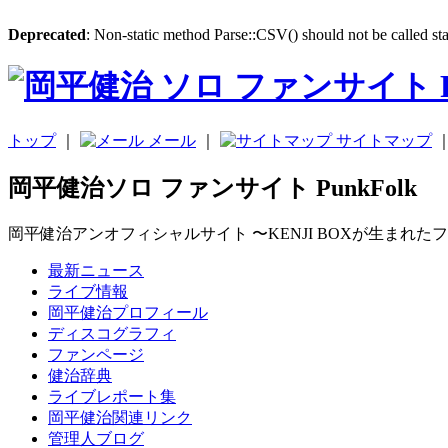
Deprecated
: Non-static method Parse::CSV() should not be called sta
トップ
｜
メール
｜
サイトマップ
岡平健治ソロ ファンサイト PunkFolk
岡平健治アンオフィシャルサイト 〜KENJI BOXが生まれた
最新ニュース
ライブ情報
岡平健治プロフィール
ディスコグラフィ
ファンページ
健治辞典
ライブレポート集
岡平健治関連リンク
管理人ブログ