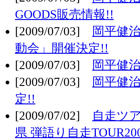
GOODS販売情報!!
[2009/07/03]
岡平健治
動会」開催決定!!
[2009/07/03]
岡平健治
[2009/07/03]
岡平健治
定!!
[2009/07/02]
自走ツア
県 弾語り自走TOUR20