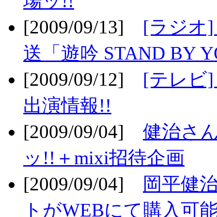
場ッ!!
[2009/09/13]
[ラジオ
送「遊吟 STAND BY 
[2009/09/12]
[テレビ
出演情報!!
[2009/09/04]
健治さん
ッ!!＋mixi招待企画
[2009/09/04]
岡平健治
トがWEBにて購入可能