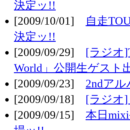
決定ッ!!
[2009/10/01]
自走TOU
決定ッ!!
[2009/09/29]
[ラジオ]T
World」公開生ゲスト
[2009/09/23]
2ndア
[2009/09/18]
[ラジオ]
[2009/09/15]
本日mi