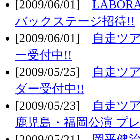
[2009/06/01]
LABO
バックステージ招待!!
[2009/06/01]
自走ツア
ー受付中!!
[2009/05/25]
自走ツア
ダー受付中!!
[2009/05/23]
自走ツア
鹿児島・福岡公演 プレ
[2009/05/21]
岡平健