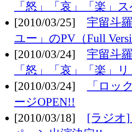
「怒」「哀」「楽」ス
[2010/03/25]
宇留斗
ユー」のPV（Full Vers
[2010/03/24]
宇留斗羅
「怒」「哀」「楽」リリ
[2010/03/24]
「ロッ
ージOPEN!!
[2010/03/18]
[ラジオ