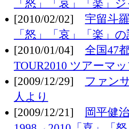
「怒」「哀」「楽」ジ
[2010/02/02]
宇留斗羅
「怒」「哀」「楽」の
[2010/01/04]
全国47
TOUR2010 ツアーマ
[2009/12/29]
ファン
人より
[2009/12/21]
岡平健治
1998→2010「喜」