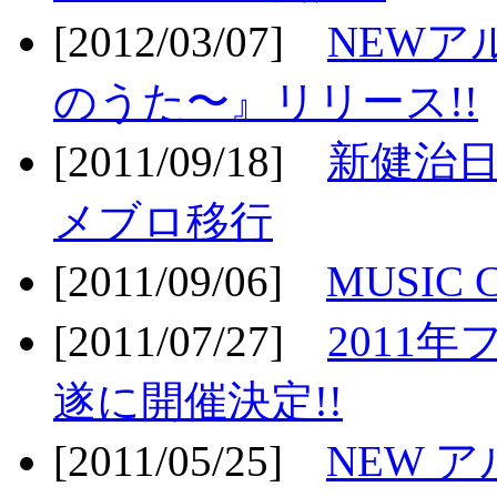
[2012/03/07]
NEWア
のうた〜』リリース!!
[2011/09/18]
新健治日
メブロ移行
[2011/09/06]
MUSIC
[2011/07/27]
2011年
遂に開催決定!!
[2011/05/25]
NEW 