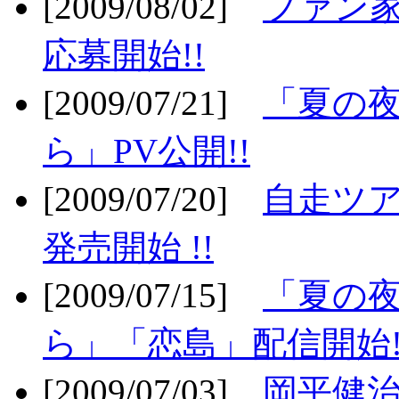
[2009/08/02]
ファン
応募開始!!
[2009/07/21]
「夏の
ら」PV公開!!
[2009/07/20]
自走ツア
発売開始 !!
[2009/07/15]
「夏の
ら」「恋島」配信開始!
[2009/07/03]
岡平健治