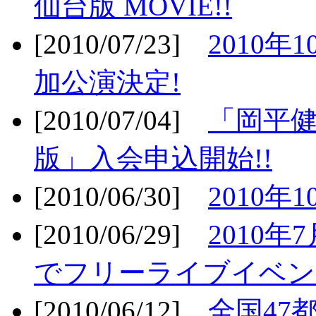
仙台版 MOVIE!!
[2010/07/23]
2010年
加公演決定!
[2010/07/04]
「岡平
版」入会申込開始!!
[2010/06/30]
2010年
[2010/06/29]
2010年7
でフリーライブイベン
[2010/06/12]
全国47