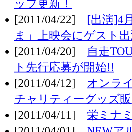
ップ更新！
[2011/04/22]
[出演]
ま」上映会にゲスト出演
[2011/04/20]
自走TO
ト先行応募が開始!!
[2011/04/12]
オンライ
チャリティーグッズ販売
[2011/04/11]
栄ミナミ
[2011/04/01]
NEWア