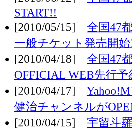
START!!
[2010/05/15]
全国47
一般チケット発売開始!
[2010/04/18]
全国47
OFFICIAL WEB先行予
[2010/04/17]
Yahoo!
健治チャンネルがOPEN
[2010/04/15]
宇留斗羅