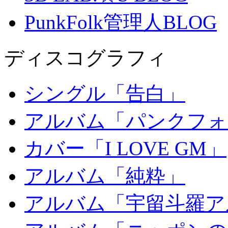
PunkFolk管理人BLOG
ディスコグラフィ
シングル「告白」
アルバム「パンクフォ
カバー「I LOVE GM」
アルバム「純粋」
アルバム「宇留斗羅ア