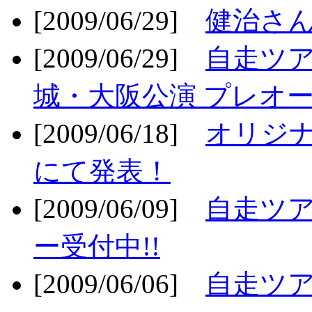
[2009/06/29]
健治さん
[2009/06/29]
自走ツア
城・大阪公演 プレオー
[2009/06/18]
オリジ
にて発表！
[2009/06/09]
自走ツア
ー受付中!!
[2009/06/06]
自走ツア