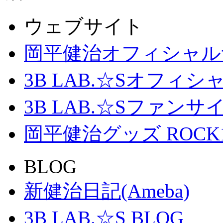
ウェブサイト
岡平健治オフィシャル
3B LAB.☆Sオフィ
3B LAB.☆Sファンサイト「
岡平健治グッズ ROCK
BLOG
新健治日記(Ameba)
3B LAB.☆S BLOG