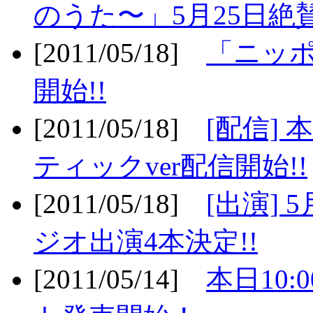
のうた〜」5月25日絶賛
[2011/05/18]
「ニッ
開始!!
[2011/05/18]
[配信]
ティックver配信開始!!
[2011/05/18]
[出演] 
ジオ出演4本決定!!
[2011/05/14]
本日10: