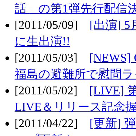
話」の第1弾先行配信決
[2011/05/09]
[出演] 
に生出演!!
[2011/05/03]
[NEWS]
福島の避難所で慰問ライ
[2011/05/02]
[LIV
LIVE＆リリース記念握
[2011/04/22]
[更新] 