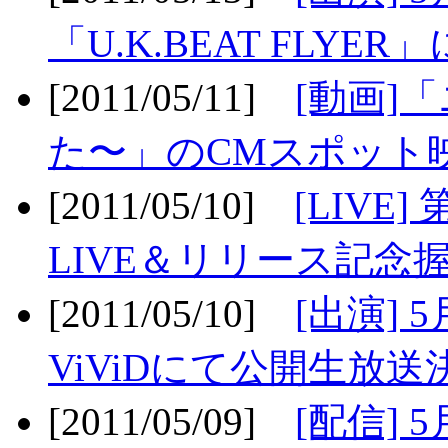
「U.K.BEAT FLYER」
[2011/05/11]
[動画]
た〜」のCMスポット映
[2011/05/10]
[LIV
LIVE＆リリース記念握
[2011/05/10]
[出演] 
ViViDにて公開生放送決
[2011/05/09]
[配信] 