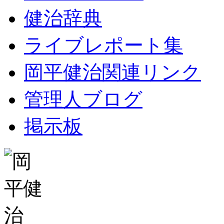
健治辞典
ライブレポート集
岡平健治関連リンク
管理人ブログ
掲示板