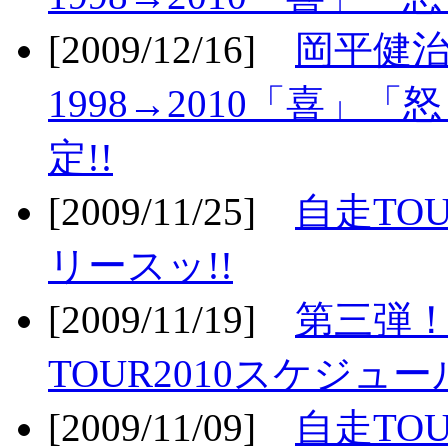
[2009/12/16]
岡平健治
1998→2010「喜」
定!!
[2009/11/25]
自走TOU
リースッ!!
[2009/11/19]
第三弾！
TOUR2010スケジュ
[2009/11/09]
自走TOU