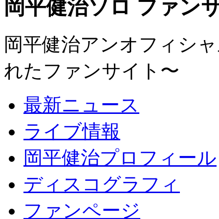
岡平健治ソロ ファンサイト
岡平健治アンオフィシャルサ
れたファンサイト〜
最新ニュース
ライブ情報
岡平健治プロフィール
ディスコグラフィ
ファンページ