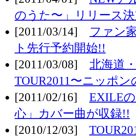
のうた〜」リリース決定
[2011/03/14]
ファン家
ト先行予約開始!!
[2011/03/08]
北海道
TOUR2011〜ニッポ
[2011/02/16]
EXIL
心」カバー曲が収録!!
[2010/12/03]
TOUR