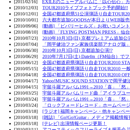
[2011/02/16]
EXILEのニューアルバムに「以心伝心」カ
[2010/12/03]
TOUR2010ライブフォトブック予約開始!!
[2010/12/01]
全国47都道府県51公演弾語り自走TOUR2010
[2010/10/01]
六大都市追加GOODSが本日よりWEB販売開
[2010/09/06]
[動画] 「ビバリーヒルズ」お祝いコメントMO
[2010/08/10]
[動画] 「FLYING POSTMAN PRESS」仙台
[2010/07/23]
2010年10月3日(日) 京都プレミアム追加公
[2010/07/04]
「岡平健治ファン家族倶楽部アナログ版」
[2010/06/30]
2010年10月3日(日) 京都追加公演!?
[2010/06/29]
2010年7月17日(土) Datefm（FM仙
[2010/06/12]
全国47都道府県弾語り自走TOUR2010 STAR
[2010/05/15]
全国47都道府県弾語り自走TOUR2010 一
[2010/04/18]
全国47都道府県弾語り自走TOUR2010 OFF
[2010/04/17]
Yahoo!MUSIC SOUND STATIONで岡
[2010/04/15]
宇留斗羅アルバム1991→2010「喜」「
[2010/03/25]
宇留斗羅アルバムリード曲「アイラブユー」のPV（
[2010/03/24]
宇留斗羅アルバム1991→2010「喜」「怒
[2010/03/24]
「ロックフォードレコード」ホームページOP
[2010/03/18]
[ラジオ] 福岡キャンペーン・他キャンペー
[2010/03/18]
[雑誌] 「Go!Go!Guitar」メディア掲載情報
[2010/03/18]
[テレビ] 出演情報ページ更新！
[2010/03/11]
アコースティックフリーライブ＆握手会 詳