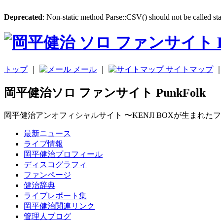
Deprecated
: Non-static method Parse::CSV() should not be called sta
トップ
｜
メール
｜
サイトマップ
岡平健治ソロ ファンサイト PunkFolk
岡平健治アンオフィシャルサイト 〜KENJI BOXが生まれた
最新ニュース
ライブ情報
岡平健治プロフィール
ディスコグラフィ
ファンページ
健治辞典
ライブレポート集
岡平健治関連リンク
管理人ブログ