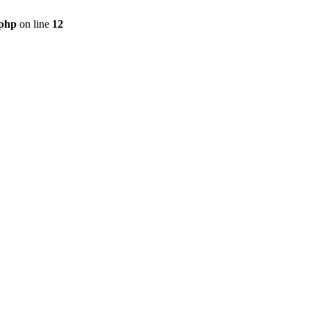
.php
on line
12