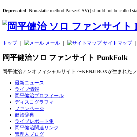
Deprecated
: Non-static method Parse::CSV() should not be called sta
トップ
｜
メール
｜
サイトマップ
岡平健治ソロ ファンサイト PunkFolk
岡平健治アンオフィシャルサイト 〜KENJI BOXが生まれた
最新ニュース
ライブ情報
岡平健治プロフィール
ディスコグラフィ
ファンページ
健治辞典
ライブレポート集
岡平健治関連リンク
管理人ブログ