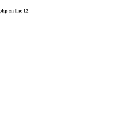
.php
on line
12