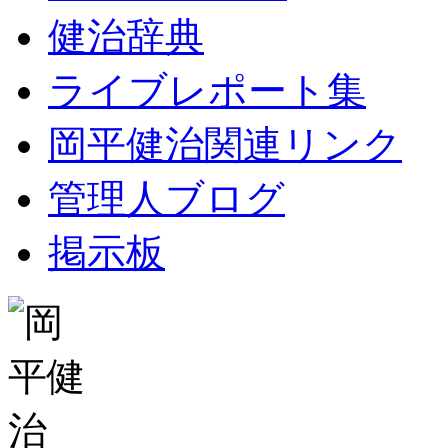
健治辞典
ライブレポート集
岡平健治関連リンク
管理人ブログ
掲示板