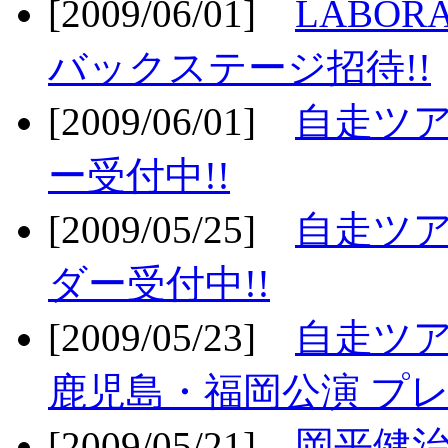
[2009/06/01]
LABO
バックステージ招待!!
[2009/06/01]
自走ツア
ー受付中!!
[2009/05/25]
自走ツア
ダー受付中!!
[2009/05/23]
自走ツア
鹿児島・福岡公演 プレ
[2009/05/21]
岡平健