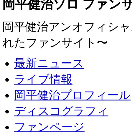
岡平健治ソロ ファンサイト
岡平健治アンオフィシャルサ
れたファンサイト〜
最新ニュース
ライブ情報
岡平健治プロフィール
ディスコグラフィ
ファンページ