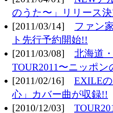
のうた〜」リリース決定
[2011/03/14]
ファン家
ト先行予約開始!!
[2011/03/08]
北海道
TOUR2011〜ニッポ
[2011/02/16]
EXIL
心」カバー曲が収録!!
[2010/12/03]
TOUR