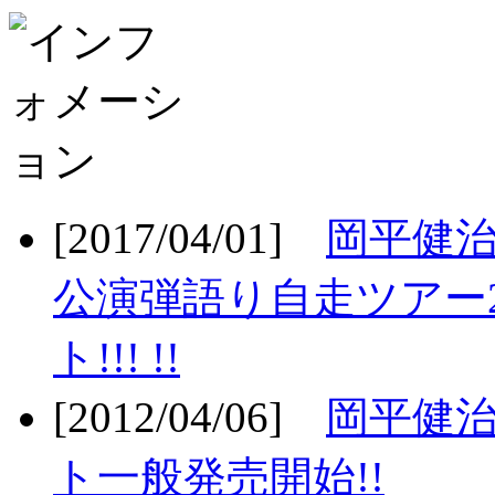
[2017/04/01]
岡平健治
公演弾語り自走ツアー2
ト!!! !!
[2012/04/06]
岡平健治
ト一般発売開始!!