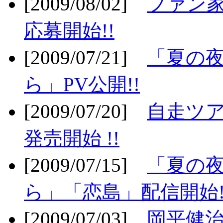
[2009/08/02]
ファン
応募開始!!
[2009/07/21]
「夏の
ら」PV公開!!
[2009/07/20]
自走ツア
発売開始 !!
[2009/07/15]
「夏の
ら」「恋島」配信開始!
[2009/07/03]
岡平健治