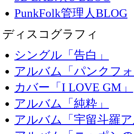
PunkFolk管理人BLOG
ディスコグラフィ
シングル「告白」
アルバム「パンクフォ
カバー「I LOVE GM」
アルバム「純粋」
アルバム「宇留斗羅ア