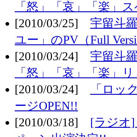
「怒」「哀」「楽」ス
[2010/03/25]
宇留斗
ユー」のPV（Full Vers
[2010/03/24]
宇留斗羅
「怒」「哀」「楽」リリ
[2010/03/24]
「ロッ
ージOPEN!!
[2010/03/18]
[ラジオ