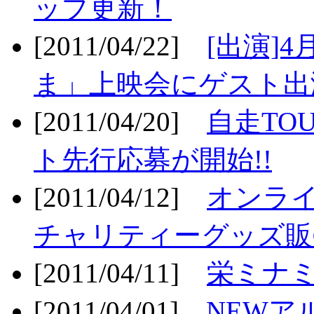
ップ更新！
[2011/04/22]
[出演]
ま」上映会にゲスト出演
[2011/04/20]
自走TO
ト先行応募が開始!!
[2011/04/12]
オンライ
チャリティーグッズ販売
[2011/04/11]
栄ミナミ
[2011/04/01]
NEWア