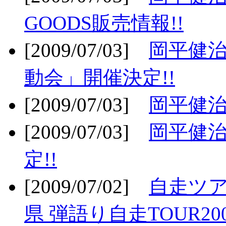
GOODS販売情報!!
[2009/07/03]
岡平健治
動会」開催決定!!
[2009/07/03]
岡平健治
[2009/07/03]
岡平健治
定!!
[2009/07/02]
自走ツア
県 弾語り自走TOUR20