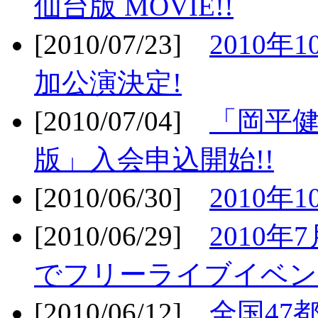
仙台版 MOVIE!!
[2010/07/23]
2010年
加公演決定!
[2010/07/04]
「岡平
版」入会申込開始!!
[2010/06/30]
2010年
[2010/06/29]
2010年7
でフリーライブイベン
[2010/06/12]
全国47