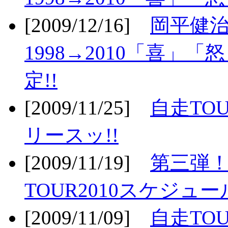
[2009/12/16]
岡平健治
1998→2010「喜」
定!!
[2009/11/25]
自走TOU
リースッ!!
[2009/11/19]
第三弾！
TOUR2010スケジュ
[2009/11/09]
自走TOU