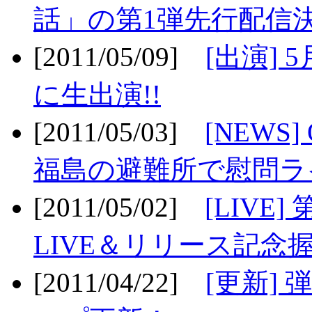
話」の第1弾先行配信決
[2011/05/09]
[出演] 
に生出演!!
[2011/05/03]
[NEWS]
福島の避難所で慰問ライ
[2011/05/02]
[LIV
LIVE＆リリース記念握
[2011/04/22]
[更新] 