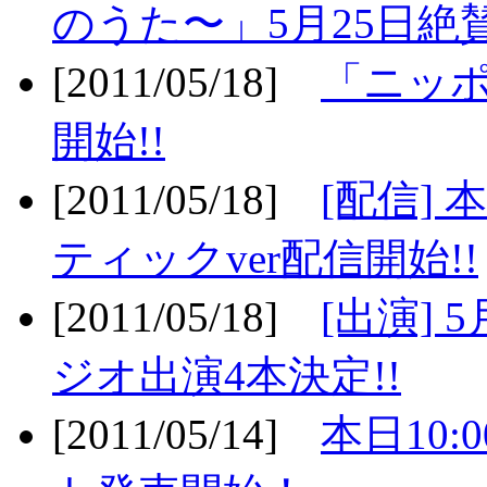
のうた〜」5月25日絶賛
[2011/05/18]
「ニッ
開始!!
[2011/05/18]
[配信]
ティックver配信開始!!
[2011/05/18]
[出演] 
ジオ出演4本決定!!
[2011/05/14]
本日10: