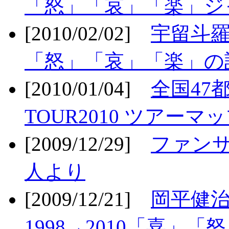
「怒」「哀」「楽」ジ
[2010/02/02]
宇留斗羅
「怒」「哀」「楽」の
[2010/01/04]
全国47
TOUR2010 ツアーマ
[2009/12/29]
ファン
人より
[2009/12/21]
岡平健治
1998→2010「喜」