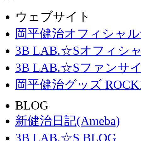
ウェブサイト
岡平健治オフィシャル
3B LAB.☆Sオフィ
3B LAB.☆Sファンサイト「
岡平健治グッズ ROCK
BLOG
新健治日記(Ameba)
3B LAB.☆S BLOG