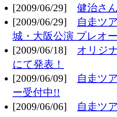
[2009/06/29]
健治さん
[2009/06/29]
自走ツア
城・大阪公演 プレオー
[2009/06/18]
オリジ
にて発表！
[2009/06/09]
自走ツア
ー受付中!!
[2009/06/06]
自走ツア