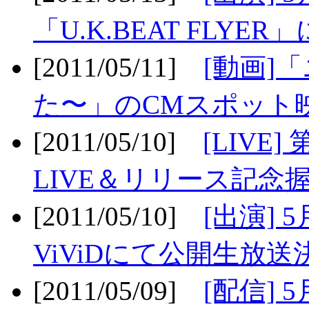
「U.K.BEAT FLYER」
[2011/05/11]
[動画]
た〜」のCMスポット映
[2011/05/10]
[LIV
LIVE＆リリース記念握
[2011/05/10]
[出演] 
ViViDにて公開生放送決
[2011/05/09]
[配信] 