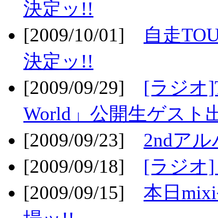
決定ッ!!
[2009/10/01]
自走TOU
決定ッ!!
[2009/09/29]
[ラジオ]T
World」公開生ゲスト
[2009/09/23]
2ndア
[2009/09/18]
[ラジオ]
[2009/09/15]
本日mi