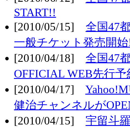
START!!
[2010/05/15]
全国47
一般チケット発売開始!
[2010/04/18]
全国47
OFFICIAL WEB先行予
[2010/04/17]
Yahoo!
健治チャンネルがOPEN
[2010/04/15]
宇留斗羅