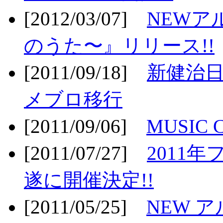
[2012/03/07]
NEWア
のうた〜』リリース!!
[2011/09/18]
新健治日
メブロ移行
[2011/09/06]
MUSIC
[2011/07/27]
2011年
遂に開催決定!!
[2011/05/25]
NEW 