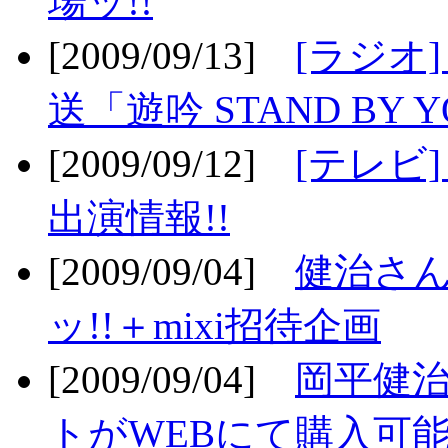
場ッ!!
[2009/09/13]
[ラジオ
送「遊吟 STAND BY 
[2009/09/12]
[テレビ
出演情報!!
[2009/09/04]
健治さん
ッ!!＋mixi招待企画
[2009/09/04]
岡平健治
トがWEBにて購入可能