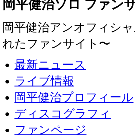
岡平健治ソロ ファンサイト
岡平健治アンオフィシャルサ
れたファンサイト〜
最新ニュース
ライブ情報
岡平健治プロフィール
ディスコグラフィ
ファンページ