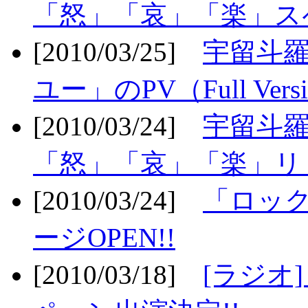
「怒」「哀」「楽」ス
[2010/03/25]
宇留斗
ユー」のPV（Full Vers
[2010/03/24]
宇留斗羅
「怒」「哀」「楽」リリ
[2010/03/24]
「ロッ
ージOPEN!!
[2010/03/18]
[ラジオ