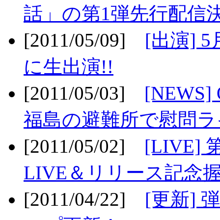
話」の第1弾先行配信決
[2011/05/09]
[出演] 
に生出演!!
[2011/05/03]
[NEWS]
福島の避難所で慰問ライ
[2011/05/02]
[LIV
LIVE＆リリース記念握
[2011/04/22]
[更新] 