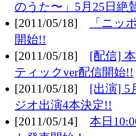
のうた〜」5月25日絶賛
[2011/05/18]
「ニッ
開始!!
[2011/05/18]
[配信]
ティックver配信開始!!
[2011/05/18]
[出演] 
ジオ出演4本決定!!
[2011/05/14]
本日10: