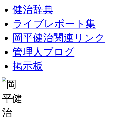
健治辞典
ライブレポート集
岡平健治関連リンク
管理人ブログ
掲示板