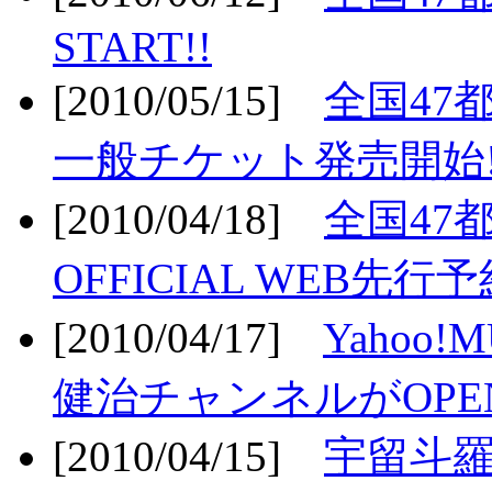
START!!
[2010/05/15]
全国47
一般チケット発売開始!
[2010/04/18]
全国47
OFFICIAL WEB先行予
[2010/04/17]
Yahoo!
健治チャンネルがOPEN
[2010/04/15]
宇留斗羅