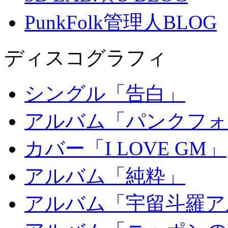
PunkFolk管理人BLOG
ディスコグラフィ
シングル「告白」
アルバム「パンクフォ
カバー「I LOVE GM」
アルバム「純粋」
アルバム「宇留斗羅ア