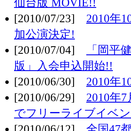
仙台版 MOVIE!!
[2010/07/23]
2010年
加公演決定!
[2010/07/04]
「岡平
版」入会申込開始!!
[2010/06/30]
2010年
[2010/06/29]
2010年7
でフリーライブイベン
[2010/06/12]
全国47