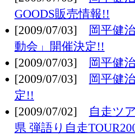
GOODS販売情報!!
[2009/07/03]
岡平健治
動会」開催決定!!
[2009/07/03]
岡平健治
[2009/07/03]
岡平健治
定!!
[2009/07/02]
自走ツア
県 弾語り自走TOUR20