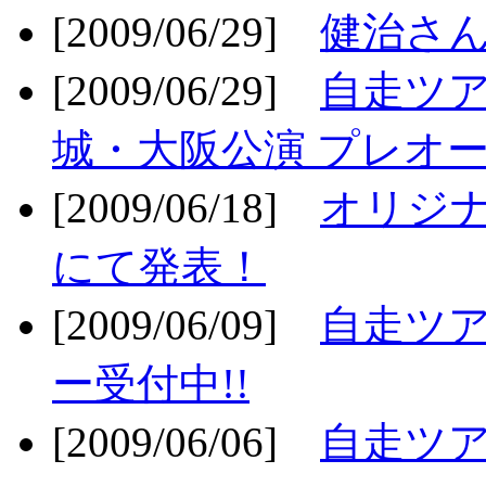
[2009/06/29]
健治さん
[2009/06/29]
自走ツア
城・大阪公演 プレオー
[2009/06/18]
オリジ
にて発表！
[2009/06/09]
自走ツア
ー受付中!!
[2009/06/06]
自走ツア