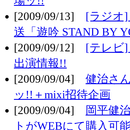
場ッ!!
[2009/09/13]
[ラジオ
送「遊吟 STAND BY 
[2009/09/12]
[テレビ
出演情報!!
[2009/09/04]
健治さん
ッ!!＋mixi招待企画
[2009/09/04]
岡平健治
トがWEBにて購入可能