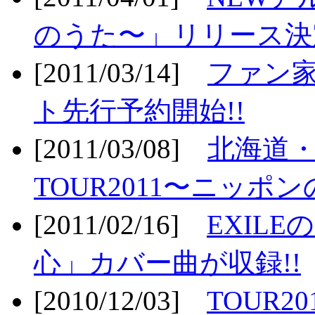
のうた〜」リリース決定
[2011/03/14]
ファン家
ト先行予約開始!!
[2011/03/08]
北海道
TOUR2011〜ニッポ
[2011/02/16]
EXIL
心」カバー曲が収録!!
[2010/12/03]
TOUR