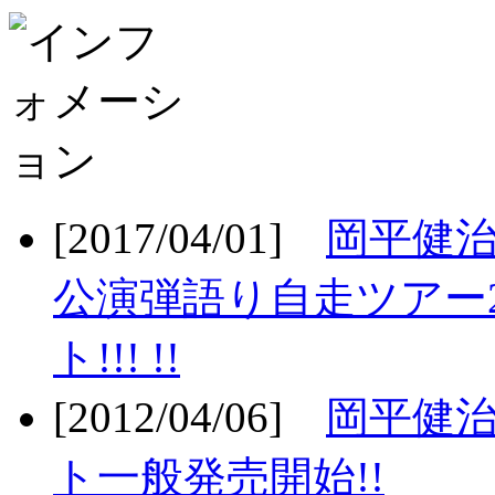
[2017/04/01]
岡平健治
公演弾語り自走ツアー2
ト!!! !!
[2012/04/06]
岡平健治
ト一般発売開始!!