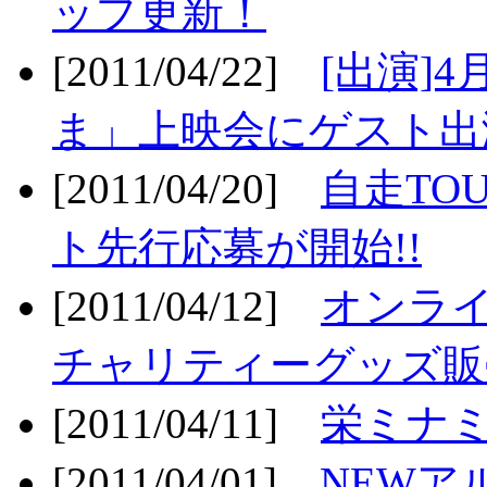
ップ更新！
[2011/04/22]
[出演]
ま」上映会にゲスト出演
[2011/04/20]
自走TO
ト先行応募が開始!!
[2011/04/12]
オンライ
チャリティーグッズ販売
[2011/04/11]
栄ミナミ
[2011/04/01]
NEWア