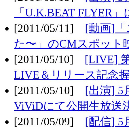
「U.K.BEAT FLYER」
[2011/05/11]
[動画]
た〜」のCMスポット映
[2011/05/10]
[LIV
LIVE＆リリース記念握
[2011/05/10]
[出演] 
ViViDにて公開生放送決
[2011/05/09]
[配信] 