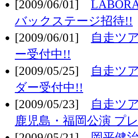
[2009/06/01]
LABO
バックステージ招待!!
[2009/06/01]
自走ツア
ー受付中!!
[2009/05/25]
自走ツア
ダー受付中!!
[2009/05/23]
自走ツア
鹿児島・福岡公演 プレ
[2009/05/21]
岡平健