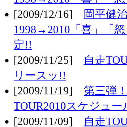
[2009/12/16]
岡平健治
1998→2010「喜」
定!!
[2009/11/25]
自走TOU
リースッ!!
[2009/11/19]
第三弾！
TOUR2010スケジュ
[2009/11/09]
自走TOU