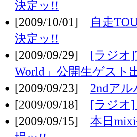
決定ッ!!
[2009/10/01]
自走TOU
決定ッ!!
[2009/09/29]
[ラジオ]T
World」公開生ゲスト
[2009/09/23]
2ndア
[2009/09/18]
[ラジオ]
[2009/09/15]
本日mi