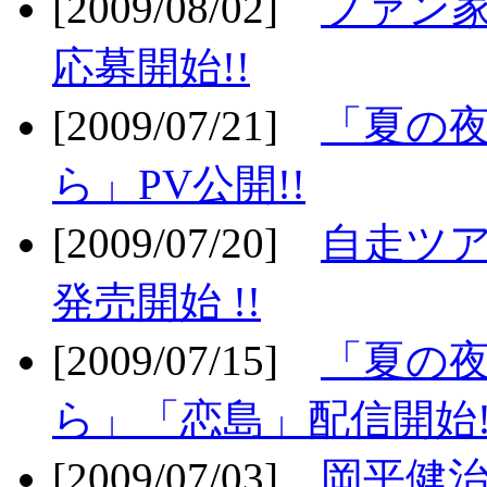
[2009/08/02]
ファン
応募開始!!
[2009/07/21]
「夏の
ら」PV公開!!
[2009/07/20]
自走ツア
発売開始 !!
[2009/07/15]
「夏の
ら」「恋島」配信開始!
[2009/07/03]
岡平健治