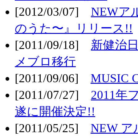
[2012/03/07]
NEWア
のうた〜』リリース!!
[2011/09/18]
新健治日
メブロ移行
[2011/09/06]
MUSIC
[2011/07/27]
2011年
遂に開催決定!!
[2011/05/25]
NEW 