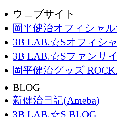
ウェブサイト
岡平健治オフィシャル
3B LAB.☆Sオフィ
3B LAB.☆Sファンサイト「
岡平健治グッズ ROCK
BLOG
新健治日記(Ameba)
3B LAB.☆S BLOG