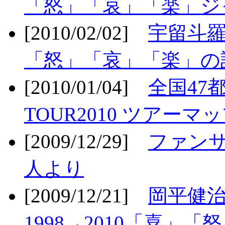
「怒」「哀」「楽」ジ
[2010/02/02]
宇留斗羅
「怒」「哀」「楽」の
[2010/01/04]
全国47
TOUR2010 ツアーマ
[2009/12/29]
ファン
人より
[2009/12/21]
岡平健治
1998→2010「喜」