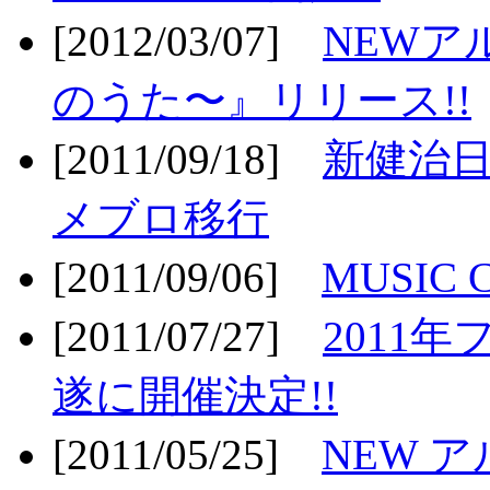
[2012/03/07]
NEWア
のうた〜』リリース!!
[2011/09/18]
新健治日
メブロ移行
[2011/09/06]
MUSIC
[2011/07/27]
2011年
遂に開催決定!!
[2011/05/25]
NEW 