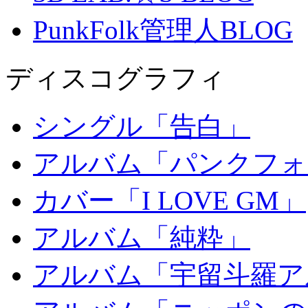
PunkFolk管理人BLOG
ディスコグラフィ
シングル「告白」
アルバム「パンクフォ
カバー「I LOVE GM」
アルバム「純粋」
アルバム「宇留斗羅ア