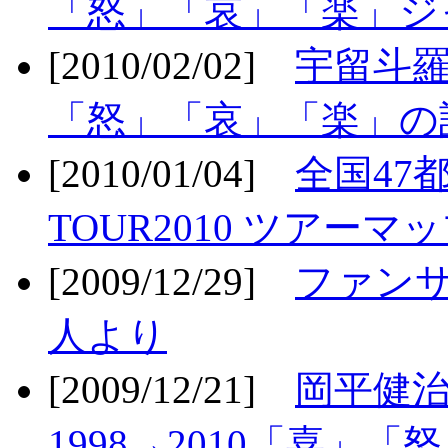
「怒」「哀」「楽」ジ
[2010/02/02]
宇留斗羅
「怒」「哀」「楽」の
[2010/01/04]
全国47
TOUR2010 ツアーマ
[2009/12/29]
ファン
人より
[2009/12/21]
岡平健治
1998→2010「喜」