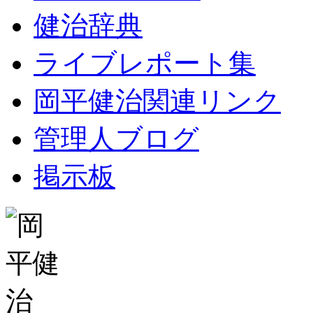
健治辞典
ライブレポート集
岡平健治関連リンク
管理人ブログ
掲示板