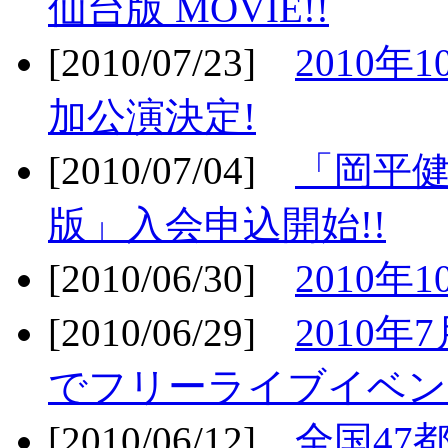
仙台版 MOVIE!!
[2010/07/23]
2010年
加公演決定!
[2010/07/04]
「岡平
版」入会申込開始!!
[2010/06/30]
2010年
[2010/06/29]
2010年7
でフリーライブイベン
[2010/06/12]
全国47