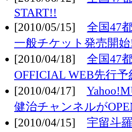
START!!
[2010/05/15]
全国47
一般チケット発売開始!
[2010/04/18]
全国47
OFFICIAL WEB先行予
[2010/04/17]
Yahoo!
健治チャンネルがOPEN
[2010/04/15]
宇留斗羅