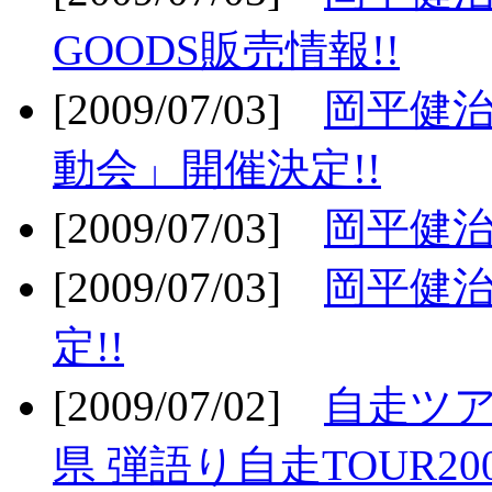
GOODS販売情報!!
[2009/07/03]
岡平健治
動会」開催決定!!
[2009/07/03]
岡平健治
[2009/07/03]
岡平健治
定!!
[2009/07/02]
自走ツア
県 弾語り自走TOUR20