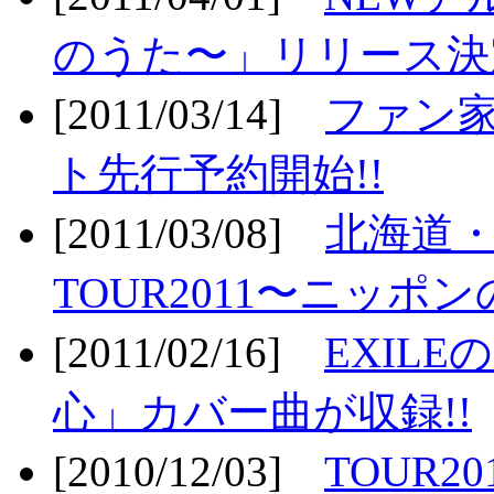
のうた〜」リリース決定
[2011/03/14]
ファン家
ト先行予約開始!!
[2011/03/08]
北海道
TOUR2011〜ニッポ
[2011/02/16]
EXIL
心」カバー曲が収録!!
[2010/12/03]
TOUR