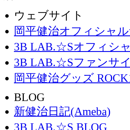
ウェブサイト
岡平健治オフィシャル
3B LAB.☆Sオフィ
3B LAB.☆Sファンサイト「
岡平健治グッズ ROCK
BLOG
新健治日記(Ameba)
3B LAB.☆S BLOG