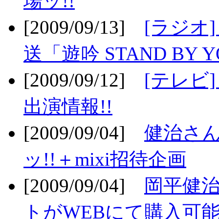
場ッ!!
[2009/09/13]
[ラジオ
送「遊吟 STAND BY 
[2009/09/12]
[テレビ
出演情報!!
[2009/09/04]
健治さん
ッ!!＋mixi招待企画
[2009/09/04]
岡平健治
トがWEBにて購入可能