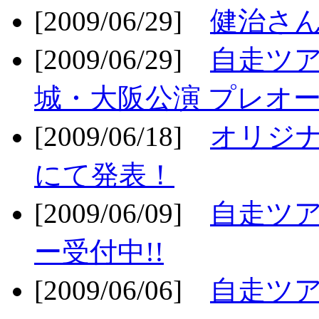
[2009/06/29]
健治さん
[2009/06/29]
自走ツア
城・大阪公演 プレオー
[2009/06/18]
オリジ
にて発表！
[2009/06/09]
自走ツア
ー受付中!!
[2009/06/06]
自走ツア