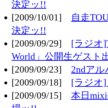
決定ッ!!
[2009/10/01]
自走TOU
決定ッ!!
[2009/09/29]
[ラジオ]T
World」公開生ゲスト
[2009/09/23]
2ndア
[2009/09/18]
[ラジオ]
[2009/09/15]
本日mi