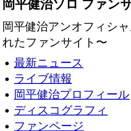
岡平健治ソロ ファンサイト
岡平健治アンオフィシャルサ
れたファンサイト〜
最新ニュース
ライブ情報
岡平健治プロフィール
ディスコグラフィ
ファンページ