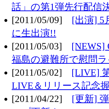
話」の第1弾先行配信決
[2011/05/09]
[出演] 
に生出演!!
[2011/05/03]
[NEWS]
福島の避難所で慰問ライ
[2011/05/02]
[LIV
LIVE＆リリース記念握
[2011/04/22]
[更新] 