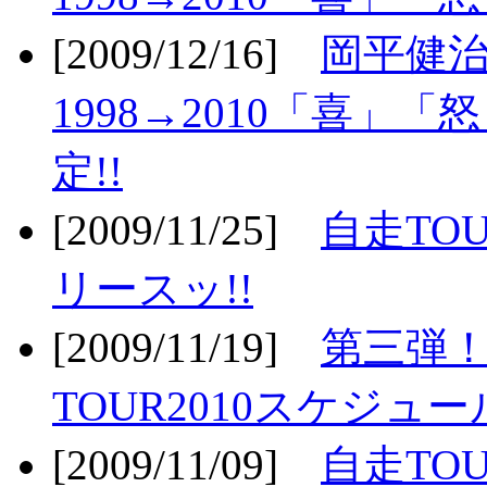
[2009/12/16]
岡平健治
1998→2010「喜」
定!!
[2009/11/25]
自走TOU
リースッ!!
[2009/11/19]
第三弾！
TOUR2010スケジュ
[2009/11/09]
自走TOU