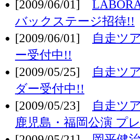
[2009/06/01]
LABO
バックステージ招待!!
[2009/06/01]
自走ツア
ー受付中!!
[2009/05/25]
自走ツア
ダー受付中!!
[2009/05/23]
自走ツア
鹿児島・福岡公演 プレ
[2009/05/21]
岡平健