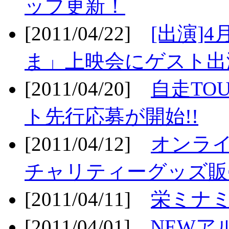
ップ更新！
[2011/04/22]
[出演]
ま」上映会にゲスト出演
[2011/04/20]
自走TO
ト先行応募が開始!!
[2011/04/12]
オンライ
チャリティーグッズ販売
[2011/04/11]
栄ミナミ
[2011/04/01]
NEWア