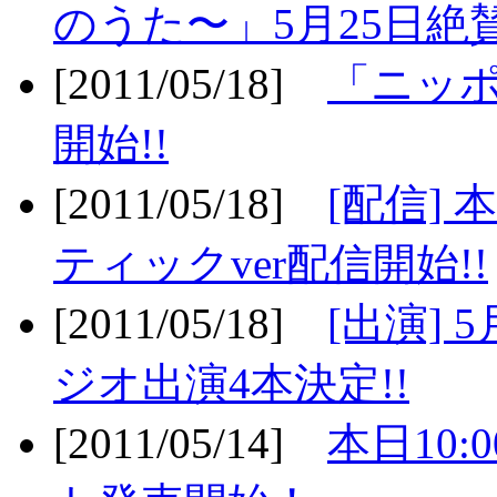
のうた〜」5月25日絶賛
[2011/05/18]
「ニッ
開始!!
[2011/05/18]
[配信]
ティックver配信開始!!
[2011/05/18]
[出演] 
ジオ出演4本決定!!
[2011/05/14]
本日10: