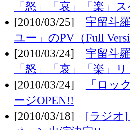
「怒」「哀」「楽」ス
[2010/03/25]
宇留斗
ユー」のPV（Full Vers
[2010/03/24]
宇留斗羅
「怒」「哀」「楽」リリ
[2010/03/24]
「ロッ
ージOPEN!!
[2010/03/18]
[ラジオ