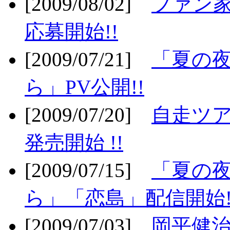
[2009/08/02]
ファン
応募開始!!
[2009/07/21]
「夏の
ら」PV公開!!
[2009/07/20]
自走ツア
発売開始 !!
[2009/07/15]
「夏の
ら」「恋島」配信開始!
[2009/07/03]
岡平健治