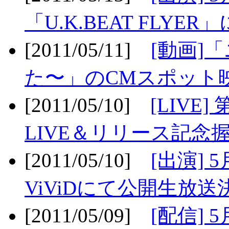
「U.K.BEAT FLYER」
[2011/05/11]
[動画]
た〜」のCMスポット映
[2011/05/10]
[LIV
LIVE＆リリース記念握
[2011/05/10]
[出演] 
ViViDにて公開生放送決
[2011/05/09]
[配信] 