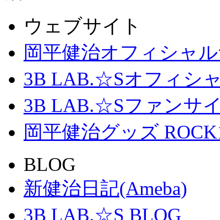
ウェブサイト
岡平健治オフィシャル
3B LAB.☆Sオフィ
3B LAB.☆Sファンサイト「
岡平健治グッズ ROCK
BLOG
新健治日記(Ameba)
3B LAB.☆S BLOG