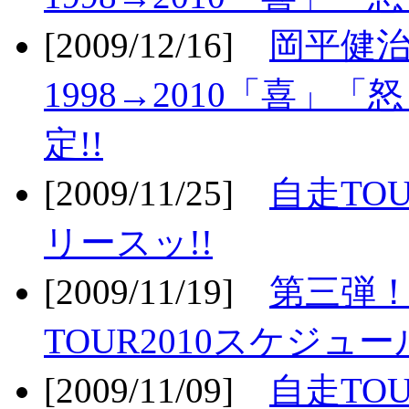
[2009/12/16]
岡平健治
1998→2010「喜」
定!!
[2009/11/25]
自走TOU
リースッ!!
[2009/11/19]
第三弾！
TOUR2010スケジュ
[2009/11/09]
自走TOU