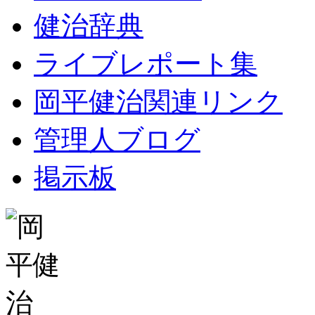
健治辞典
ライブレポート集
岡平健治関連リンク
管理人ブログ
掲示板