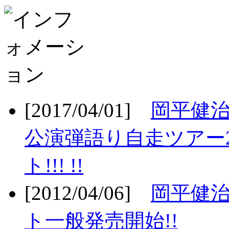
[2017/04/01]
岡平健治
公演弾語り自走ツアー2
ト!!! !!
[2012/04/06]
岡平健治
ト一般発売開始!!