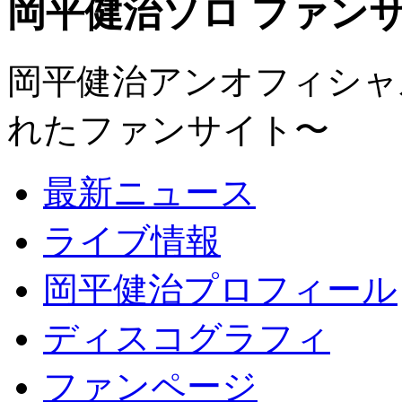
岡平健治ソロ ファンサイト
岡平健治アンオフィシャルサ
れたファンサイト〜
最新ニュース
ライブ情報
岡平健治プロフィール
ディスコグラフィ
ファンページ