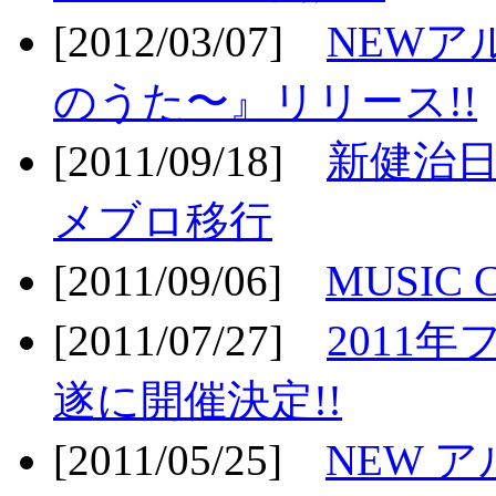
[2012/03/07]
NEWア
のうた〜』リリース!!
[2011/09/18]
新健治日
メブロ移行
[2011/09/06]
MUSIC
[2011/07/27]
2011年
遂に開催決定!!
[2011/05/25]
NEW 