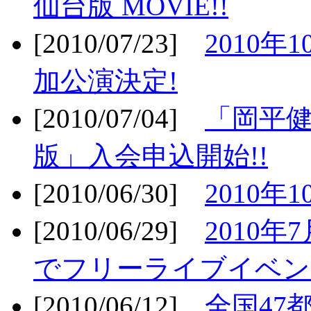
仙台版 MOVIE!!
[2010/07/23]
2010年
加公演決定!
[2010/07/04]
「岡平
版」入会申込開始!!
[2010/06/30]
2010年
[2010/06/29]
2010年7
でフリーライブイベン
[2010/06/12]
全国47