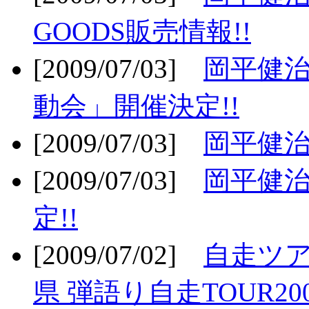
GOODS販売情報!!
[2009/07/03]
岡平健治
動会」開催決定!!
[2009/07/03]
岡平健治
[2009/07/03]
岡平健治
定!!
[2009/07/02]
自走ツア
県 弾語り自走TOUR20