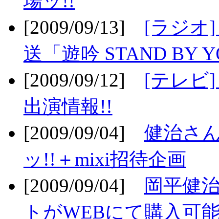
場ッ!!
[2009/09/13]
[ラジオ
送「遊吟 STAND BY 
[2009/09/12]
[テレビ
出演情報!!
[2009/09/04]
健治さん
ッ!!＋mixi招待企画
[2009/09/04]
岡平健治
トがWEBにて購入可能