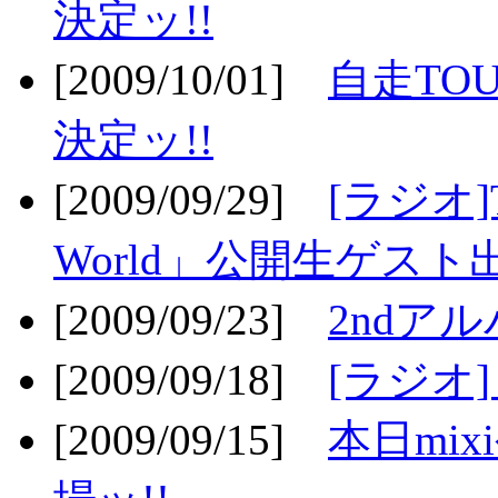
決定ッ!!
[2009/10/01]
自走TOU
決定ッ!!
[2009/09/29]
[ラジオ]T
World」公開生ゲスト
[2009/09/23]
2ndア
[2009/09/18]
[ラジオ]
[2009/09/15]
本日mi