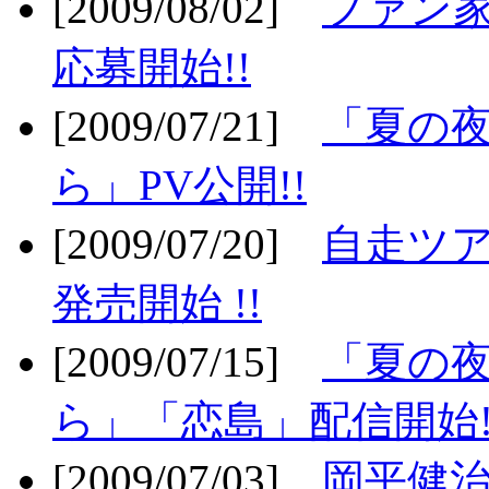
[2009/08/02]
ファン
応募開始!!
[2009/07/21]
「夏の
ら」PV公開!!
[2009/07/20]
自走ツア
発売開始 !!
[2009/07/15]
「夏の
ら」「恋島」配信開始!
[2009/07/03]
岡平健治