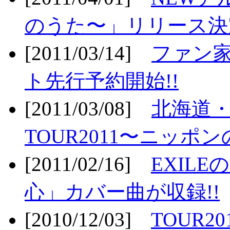
のうた〜」リリース決定
[2011/03/14]
ファン家
ト先行予約開始!!
[2011/03/08]
北海道
TOUR2011〜ニッポ
[2011/02/16]
EXIL
心」カバー曲が収録!!
[2010/12/03]
TOUR