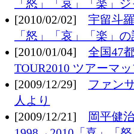
「怒」「哀」「楽」ジ
[2010/02/02]
宇留斗羅
「怒」「哀」「楽」の
[2010/01/04]
全国47
TOUR2010 ツアーマ
[2009/12/29]
ファン
人より
[2009/12/21]
岡平健治
1998→2010「喜」