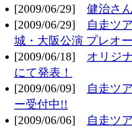
[2009/06/29]
健治さん
[2009/06/29]
自走ツア
城・大阪公演 プレオー
[2009/06/18]
オリジ
にて発表！
[2009/06/09]
自走ツア
ー受付中!!
[2009/06/06]
自走ツア