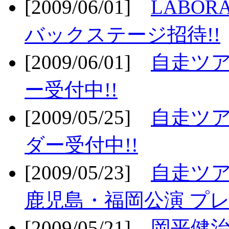
[2009/06/01]
LABO
バックステージ招待!!
[2009/06/01]
自走ツア
ー受付中!!
[2009/05/25]
自走ツア
ダー受付中!!
[2009/05/23]
自走ツア
鹿児島・福岡公演 プレ
[2009/05/21]
岡平健