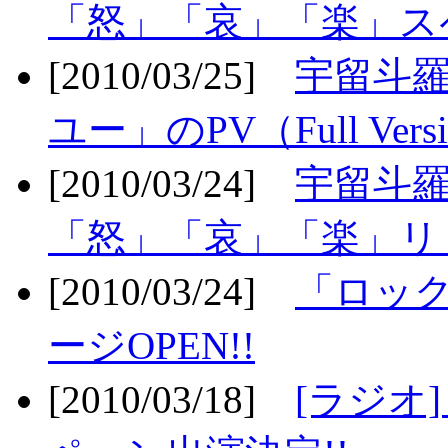
「怒」「哀」「楽」ス
[2010/03/25]
宇留斗
ユー」のPV（Full Vers
[2010/03/24]
宇留斗羅
「怒」「哀」「楽」リリ
[2010/03/24]
「ロッ
ージOPEN!!
[2010/03/18]
[ラジオ