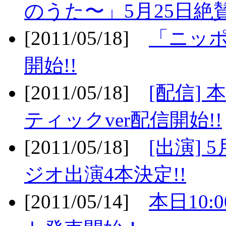
のうた〜」5月25日絶賛
[2011/05/18]
「ニッ
開始!!
[2011/05/18]
[配信]
ティックver配信開始!!
[2011/05/18]
[出演] 
ジオ出演4本決定!!
[2011/05/14]
本日10: