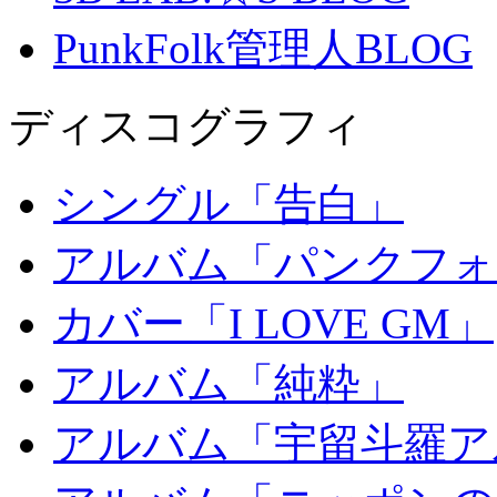
PunkFolk管理人BLOG
ディスコグラフィ
シングル「告白」
アルバム「パンクフォ
カバー「I LOVE GM」
アルバム「純粋」
アルバム「宇留斗羅ア