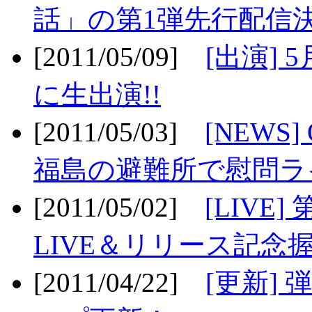
話」の第1弾先行配信決
[2011/05/09]
[出演] 
に生出演!!
[2011/05/03]
[NEWS]
福島の避難所で慰問ライ
[2011/05/02]
[LIV
LIVE＆リリース記念握
[2011/04/22]
[更新] 