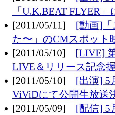
「U.K.BEAT FLYER」
[2011/05/11]
[動画]
た〜」のCMスポット映
[2011/05/10]
[LIV
LIVE＆リリース記念握
[2011/05/10]
[出演] 
ViViDにて公開生放送決
[2011/05/09]
[配信] 