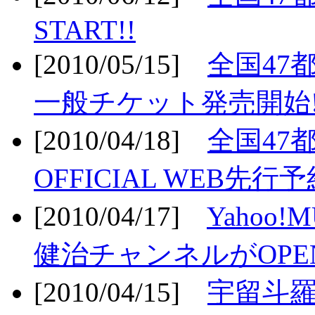
START!!
[2010/05/15]
全国47
一般チケット発売開始!
[2010/04/18]
全国47
OFFICIAL WEB先行予
[2010/04/17]
Yahoo!
健治チャンネルがOPEN
[2010/04/15]
宇留斗羅