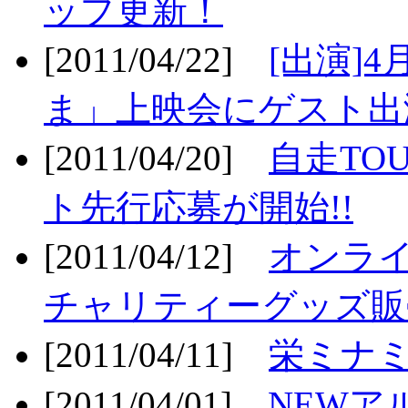
ップ更新！
[2011/04/22]
[出演]
ま」上映会にゲスト出演
[2011/04/20]
自走TO
ト先行応募が開始!!
[2011/04/12]
オンライ
チャリティーグッズ販売
[2011/04/11]
栄ミナミ
[2011/04/01]
NEWア