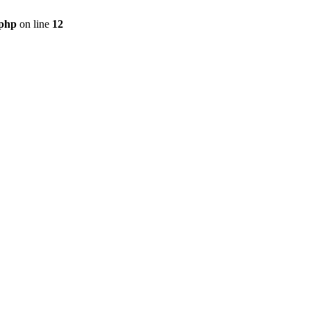
.php
on line
12