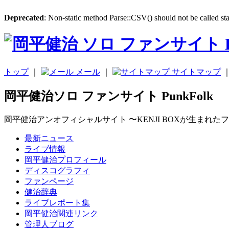
Deprecated
: Non-static method Parse::CSV() should not be called sta
トップ
｜
メール
｜
サイトマップ
岡平健治ソロ ファンサイト PunkFolk
岡平健治アンオフィシャルサイト 〜KENJI BOXが生まれた
最新ニュース
ライブ情報
岡平健治プロフィール
ディスコグラフィ
ファンページ
健治辞典
ライブレポート集
岡平健治関連リンク
管理人ブログ