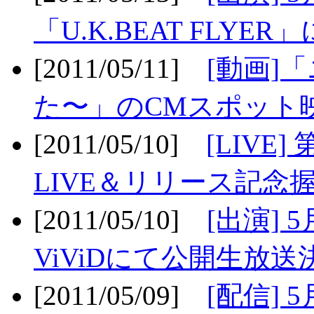
「U.K.BEAT FLYER」
[2011/05/11]
[動画]
た〜」のCMスポット映
[2011/05/10]
[LIV
LIVE＆リリース記念握
[2011/05/10]
[出演] 
ViViDにて公開生放送決
[2011/05/09]
[配信] 