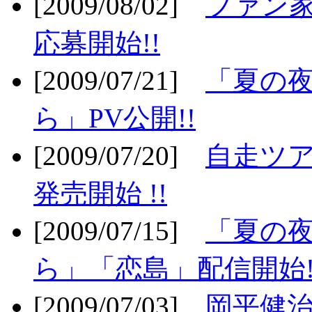
[2009/08/02]
ファン
応募開始!!
[2009/07/21]
「夏の
ら」PV公開!!
[2009/07/20]
自走ツア
発売開始 !!
[2009/07/15]
「夏の
ら」「恋島」配信開始!
[2009/07/03]
岡平健治