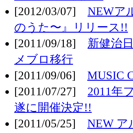
[2012/03/07]
NEWア
のうた〜』リリース!!
[2011/09/18]
新健治日
メブロ移行
[2011/09/06]
MUSIC
[2011/07/27]
2011年
遂に開催決定!!
[2011/05/25]
NEW 