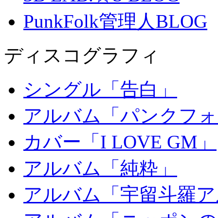
PunkFolk管理人BLOG
ディスコグラフィ
シングル「告白」
アルバム「パンクフォ
カバー「I LOVE GM」
アルバム「純粋」
アルバム「宇留斗羅ア