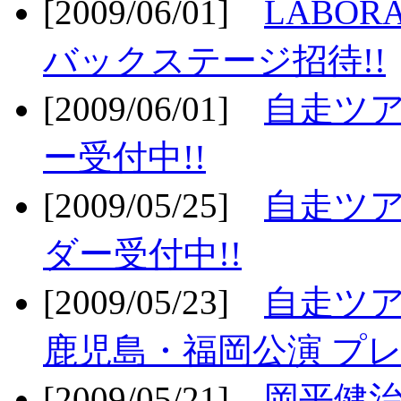
[2009/06/01]
LABO
バックステージ招待!!
[2009/06/01]
自走ツア
ー受付中!!
[2009/05/25]
自走ツア
ダー受付中!!
[2009/05/23]
自走ツア
鹿児島・福岡公演 プレ
[2009/05/21]
岡平健