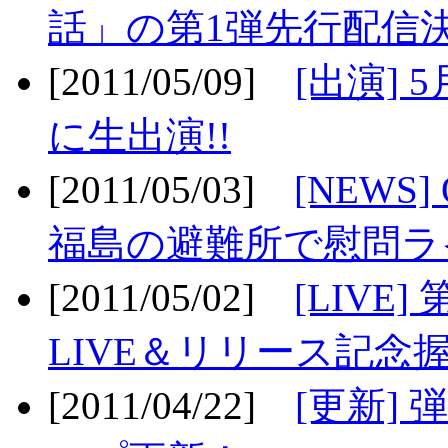
話」の第1弾先行配信決
[2011/05/09]
[出演] 
に生出演!!
[2011/05/03]
[NEWS]
福島の避難所で慰問ライ
[2011/05/02]
[LIV
LIVE＆リリース記念握
[2011/04/22]
[更新] 