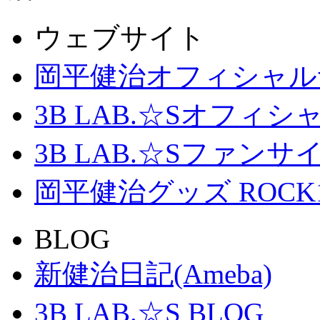
ウェブサイト
岡平健治オフィシャル
3B LAB.☆Sオフィ
3B LAB.☆Sファンサイト「
岡平健治グッズ ROCK
BLOG
新健治日記(Ameba)
3B LAB.☆S BLOG