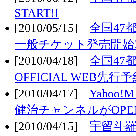
START!!
[2010/05/15]
全国47
一般チケット発売開始!
[2010/04/18]
全国47
OFFICIAL WEB先行予
[2010/04/17]
Yahoo!
健治チャンネルがOPEN
[2010/04/15]
宇留斗羅