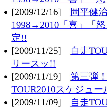
[2009/12/16]
岡平健治
1998→2010「喜」
定!!
[2009/11/25]
自走TOU
リースッ!!
[2009/11/19]
第三弾！
TOUR2010スケジュ
[2009/11/09]
自走TOU