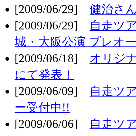
[2009/06/29]
健治さん
[2009/06/29]
自走ツア
城・大阪公演 プレオー
[2009/06/18]
オリジ
にて発表！
[2009/06/09]
自走ツア
ー受付中!!
[2009/06/06]
自走ツア