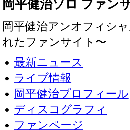
岡平健治ソロ ファンサイト
岡平健治アンオフィシャルサ
れたファンサイト〜
最新ニュース
ライブ情報
岡平健治プロフィール
ディスコグラフィ
ファンページ