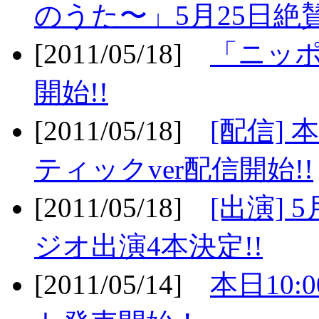
のうた〜」5月25日絶賛
[2011/05/18]
「ニッ
開始!!
[2011/05/18]
[配信]
ティックver配信開始!!
[2011/05/18]
[出演] 
ジオ出演4本決定!!
[2011/05/14]
本日10: