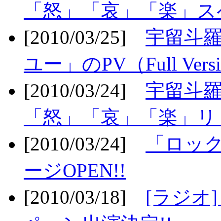
「怒」「哀」「楽」ス
[2010/03/25]
宇留斗
ユー」のPV（Full Vers
[2010/03/24]
宇留斗羅
「怒」「哀」「楽」リリ
[2010/03/24]
「ロッ
ージOPEN!!
[2010/03/18]
[ラジオ