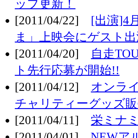
ップ更新！
[2011/04/22]
[出演]
ま」上映会にゲスト出演
[2011/04/20]
自走TO
ト先行応募が開始!!
[2011/04/12]
オンライ
チャリティーグッズ販売
[2011/04/11]
栄ミナミ
[2011/04/01]
NEWア