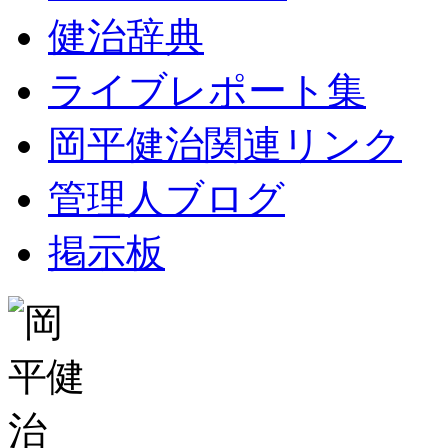
健治辞典
ライブレポート集
岡平健治関連リンク
管理人ブログ
掲示板