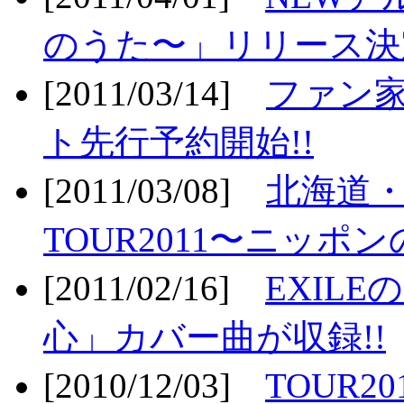
のうた〜」リリース決定
[2011/03/14]
ファン家
ト先行予約開始!!
[2011/03/08]
北海道
TOUR2011〜ニッポ
[2011/02/16]
EXIL
心」カバー曲が収録!!
[2010/12/03]
TOUR