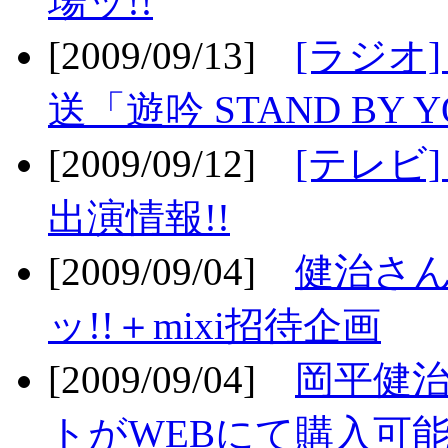
場ッ!!
[2009/09/13]
[ラジオ
送「遊吟 STAND BY 
[2009/09/12]
[テレビ
出演情報!!
[2009/09/04]
健治さん
ッ!!＋mixi招待企画
[2009/09/04]
岡平健治
トがWEBにて購入可能