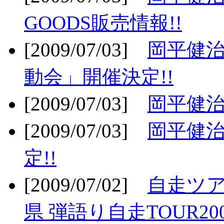
GOODS販売情報!!
[2009/07/03]
岡平健治
動会」開催決定!!
[2009/07/03]
岡平健治
[2009/07/03]
岡平健治
定!!
[2009/07/02]
自走ツア
県 弾語り自走TOUR20