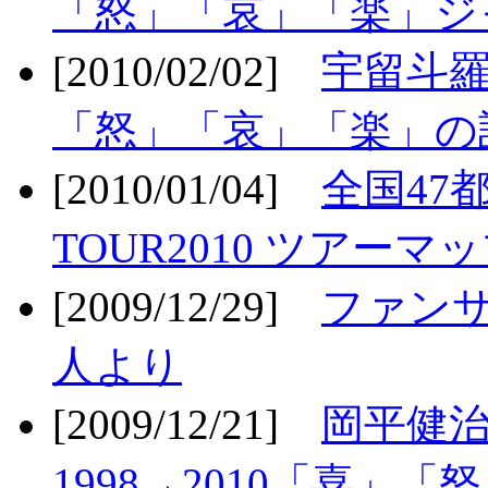
「怒」「哀」「楽」ジ
[2010/02/02]
宇留斗羅
「怒」「哀」「楽」の
[2010/01/04]
全国47
TOUR2010 ツアーマ
[2009/12/29]
ファン
人より
[2009/12/21]
岡平健治
1998→2010「喜」