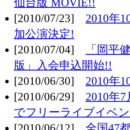
仙台版 MOVIE!!
[2010/07/23]
2010年
加公演決定!
[2010/07/04]
「岡平
版」入会申込開始!!
[2010/06/30]
2010年
[2010/06/29]
2010年7
でフリーライブイベン
[2010/06/12]
全国47