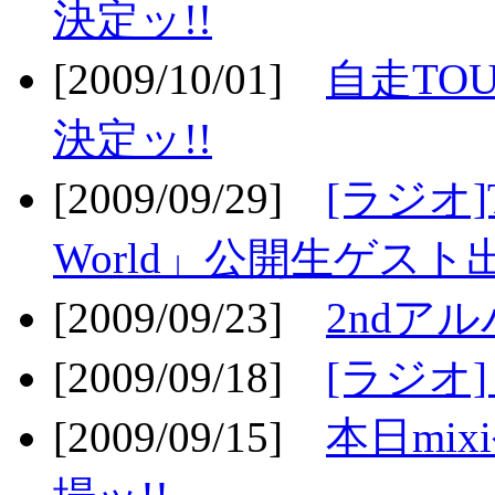
決定ッ!!
[2009/10/01]
自走TOU
決定ッ!!
[2009/09/29]
[ラジオ]T
World」公開生ゲスト
[2009/09/23]
2ndア
[2009/09/18]
[ラジオ]
[2009/09/15]
本日mi