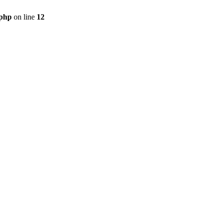
.php
on line
12