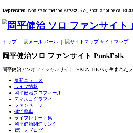
Deprecated
: Non-static method Parse::CSV() should not be called sta
トップ
｜
メール
｜
サイトマップ
岡平健治ソロ ファンサイト PunkFolk
岡平健治アンオフィシャルサイト 〜KENJI BOXが生まれた
最新ニュース
ライブ情報
岡平健治プロフィール
ディスコグラフィ
ファンページ
健治辞典
ライブレポート集
岡平健治関連リンク
管理人ブログ