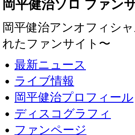
岡平健治ソロ ファンサイト
岡平健治アンオフィシャルサ
れたファンサイト〜
最新ニュース
ライブ情報
岡平健治プロフィール
ディスコグラフィ
ファンページ