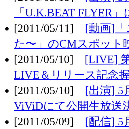
「U.K.BEAT FLYER」
[2011/05/11]
[動画]
た〜」のCMスポット映
[2011/05/10]
[LIV
LIVE＆リリース記念握
[2011/05/10]
[出演] 
ViViDにて公開生放送決
[2011/05/09]
[配信] 