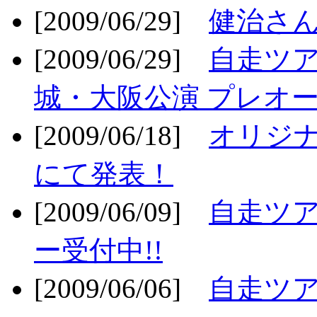
[2009/06/29]
健治さん
[2009/06/29]
自走ツア
城・大阪公演 プレオー
[2009/06/18]
オリジ
にて発表！
[2009/06/09]
自走ツア
ー受付中!!
[2009/06/06]
自走ツア