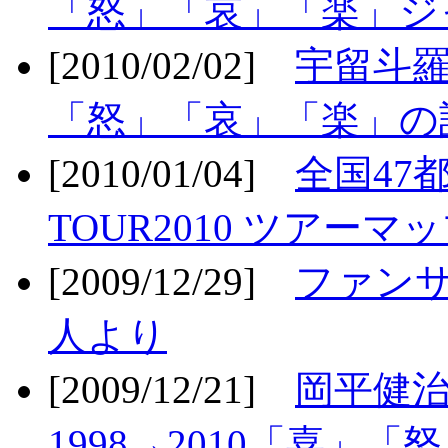
「怒」「哀」「楽」ジ
[2010/02/02]
宇留斗羅
「怒」「哀」「楽」の
[2010/01/04]
全国47
TOUR2010 ツアーマ
[2009/12/29]
ファン
人より
[2009/12/21]
岡平健治
1998→2010「喜」