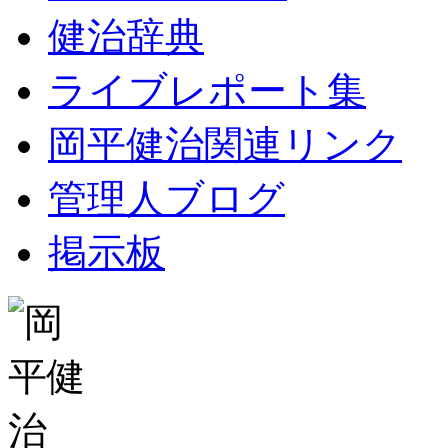
健治辞典
ライブレポート集
岡平健治関連リンク
管理人ブログ
掲示板