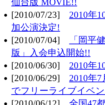
仙台版 MOVIE!!
[2010/07/23]
2010年
加公演決定!
[2010/07/04]
「岡平
版」入会申込開始!!
[2010/06/30]
2010年
[2010/06/29]
2010年7
でフリーライブイベン
[2010/06/12]
全国47