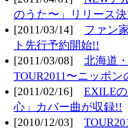
のうた〜」リリース決定
[2011/03/14]
ファン家
ト先行予約開始!!
[2011/03/08]
北海道
TOUR2011〜ニッポ
[2011/02/16]
EXIL
心」カバー曲が収録!!
[2010/12/03]
TOUR