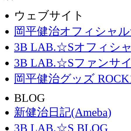
ウェブサイト
岡平健治オフィシャル
3B LAB.☆Sオフィ
3B LAB.☆Sファンサイト「
岡平健治グッズ ROCK
BLOG
新健治日記(Ameba)
3B LAB.☆S BLOG