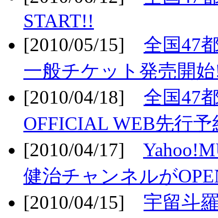
START!!
[2010/05/15]
全国47
一般チケット発売開始!
[2010/04/18]
全国47
OFFICIAL WEB先行予
[2010/04/17]
Yahoo!
健治チャンネルがOPEN
[2010/04/15]
宇留斗羅