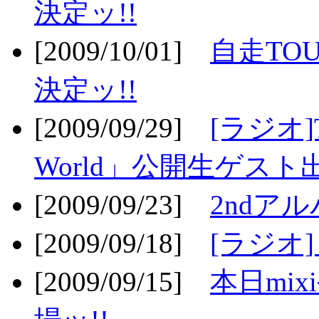
決定ッ!!
[2009/10/01]
自走TOU
決定ッ!!
[2009/09/29]
[ラジオ]T
World」公開生ゲスト
[2009/09/23]
2ndア
[2009/09/18]
[ラジオ]
[2009/09/15]
本日mi