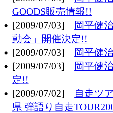
GOODS販売情報!!
[2009/07/03]
岡平健治
動会」開催決定!!
[2009/07/03]
岡平健治
[2009/07/03]
岡平健治
定!!
[2009/07/02]
自走ツア
県 弾語り自走TOUR20