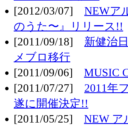
[2012/03/07]
NEWア
のうた〜』リリース!!
[2011/09/18]
新健治日
メブロ移行
[2011/09/06]
MUSIC
[2011/07/27]
2011年
遂に開催決定!!
[2011/05/25]
NEW 