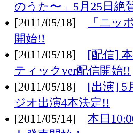
のうた〜」5月25日絶賛
[2011/05/18]
「ニッ
開始!!
[2011/05/18]
[配信]
ティックver配信開始!!
[2011/05/18]
[出演] 
ジオ出演4本決定!!
[2011/05/14]
本日10: