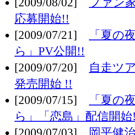
[2009/08/02]
ファン
応募開始!!
[2009/07/21]
「夏の
ら」PV公開!!
[2009/07/20]
自走ツア
発売開始 !!
[2009/07/15]
「夏の
ら」「恋島」配信開始!
[2009/07/03]
岡平健治