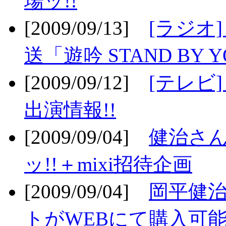
場ッ!!
[2009/09/13]
[ラジオ
送「遊吟 STAND BY 
[2009/09/12]
[テレビ
出演情報!!
[2009/09/04]
健治さん
ッ!!＋mixi招待企画
[2009/09/04]
岡平健治
トがWEBにて購入可能