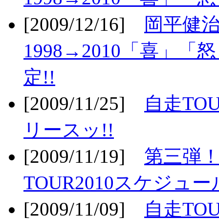
[2009/12/16]
岡平健治
1998→2010「喜」
定!!
[2009/11/25]
自走TOU
リースッ!!
[2009/11/19]
第三弾！
TOUR2010スケジュ
[2009/11/09]
自走TOU