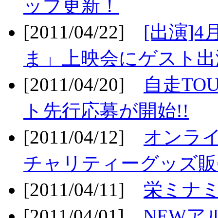
ップ更新！
[2011/04/22]
[出演]
ま」上映会にゲスト出演
[2011/04/20]
自走TO
ト先行応募が開始!!
[2011/04/12]
オンライ
チャリティーグッズ販売
[2011/04/11]
栄ミナミ
[2011/04/01]
NEWア