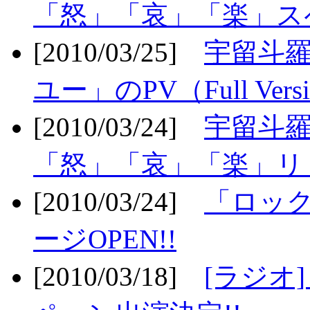
「怒」「哀」「楽」ス
[2010/03/25]
宇留斗
ユー」のPV（Full Vers
[2010/03/24]
宇留斗羅
「怒」「哀」「楽」リリ
[2010/03/24]
「ロッ
ージOPEN!!
[2010/03/18]
[ラジオ