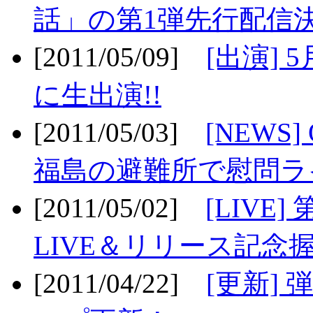
話」の第1弾先行配信決
[2011/05/09]
[出演] 
に生出演!!
[2011/05/03]
[NEWS]
福島の避難所で慰問ライ
[2011/05/02]
[LIV
LIVE＆リリース記念握
[2011/04/22]
[更新] 