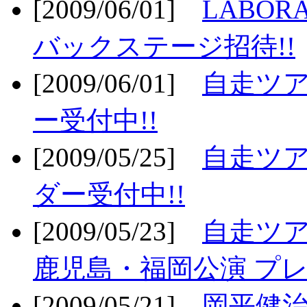
[2009/06/01]
LABO
バックステージ招待!!
[2009/06/01]
自走ツア
ー受付中!!
[2009/05/25]
自走ツア
ダー受付中!!
[2009/05/23]
自走ツア
鹿児島・福岡公演 プレ
[2009/05/21]
岡平健