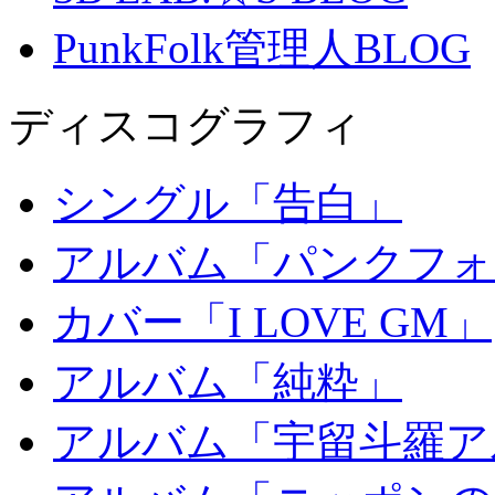
PunkFolk管理人BLOG
ディスコグラフィ
シングル「告白」
アルバム「パンクフォ
カバー「I LOVE GM」
アルバム「純粋」
アルバム「宇留斗羅ア