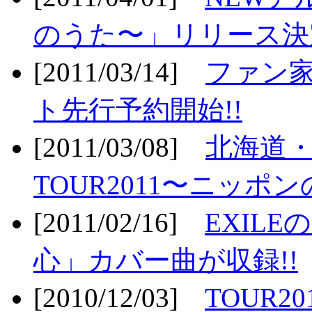
のうた〜」リリース決定
[2011/03/14]
ファン家
ト先行予約開始!!
[2011/03/08]
北海道
TOUR2011〜ニッポ
[2011/02/16]
EXIL
心」カバー曲が収録!!
[2010/12/03]
TOUR