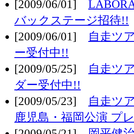
[2009/06/01]
LABO
バックステージ招待!!
[2009/06/01]
自走ツア
ー受付中!!
[2009/05/25]
自走ツア
ダー受付中!!
[2009/05/23]
自走ツア
鹿児島・福岡公演 プレ
[2009/05/21]
岡平健