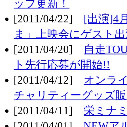
ップ更新！
[2011/04/22]
[出演]
ま」上映会にゲスト出演
[2011/04/20]
自走TO
ト先行応募が開始!!
[2011/04/12]
オンライ
チャリティーグッズ販売
[2011/04/11]
栄ミナミ
[2011/04/01]
NEWア