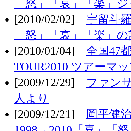
「怒」「哀」「楽」ジ
[2010/02/02]
宇留斗羅
「怒」「哀」「楽」の
[2010/01/04]
全国47
TOUR2010 ツアーマ
[2009/12/29]
ファン
人より
[2009/12/21]
岡平健治
1998→2010「喜」