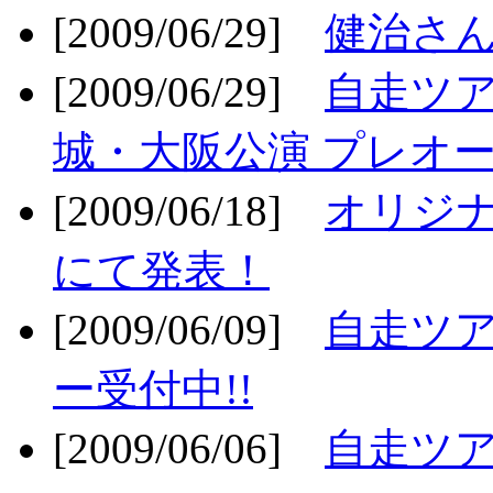
[2009/06/29]
健治さん
[2009/06/29]
自走ツア
城・大阪公演 プレオー
[2009/06/18]
オリジ
にて発表！
[2009/06/09]
自走ツア
ー受付中!!
[2009/06/06]
自走ツア