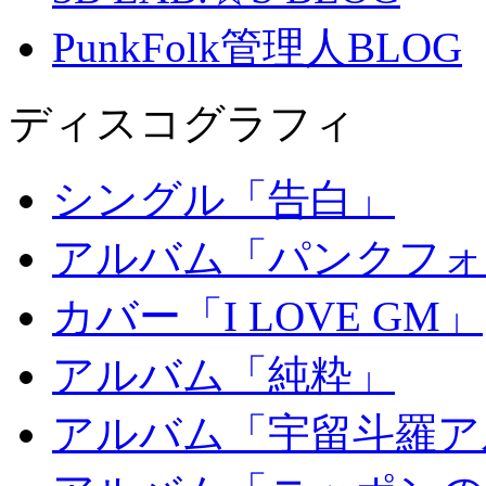
PunkFolk管理人BLOG
ディスコグラフィ
シングル「告白」
アルバム「パンクフォ
カバー「I LOVE GM」
アルバム「純粋」
アルバム「宇留斗羅ア