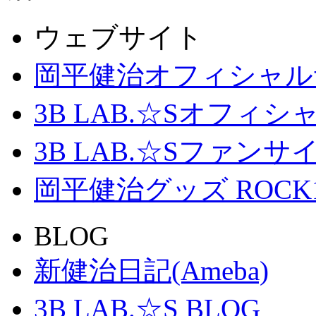
ウェブサイト
岡平健治オフィシャル
3B LAB.☆Sオフィ
3B LAB.☆Sファンサイト「
岡平健治グッズ ROCK
BLOG
新健治日記(Ameba)
3B LAB.☆S BLOG