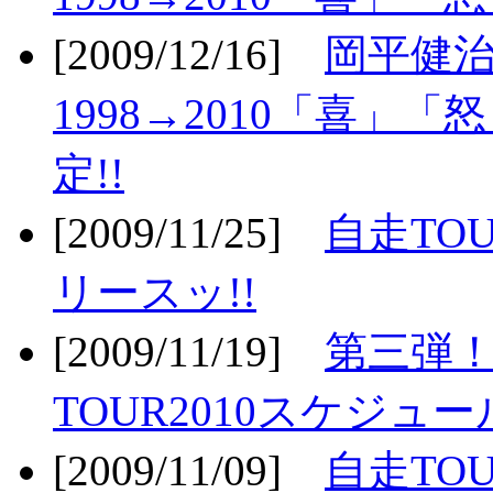
[2009/12/16]
岡平健治
1998→2010「喜」
定!!
[2009/11/25]
自走TOU
リースッ!!
[2009/11/19]
第三弾！
TOUR2010スケジュ
[2009/11/09]
自走TOU