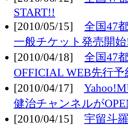
START!!
[2010/05/15]
全国47
一般チケット発売開始!
[2010/04/18]
全国47
OFFICIAL WEB先行予
[2010/04/17]
Yahoo!
健治チャンネルがOPEN
[2010/04/15]
宇留斗羅