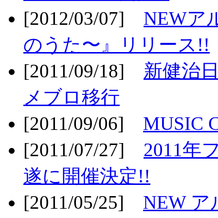
[2012/03/07]
NEWア
のうた〜』リリース!!
[2011/09/18]
新健治日
メブロ移行
[2011/09/06]
MUSIC
[2011/07/27]
2011年
遂に開催決定!!
[2011/05/25]
NEW 