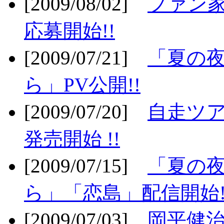
[2009/08/02]
ファン
応募開始!!
[2009/07/21]
「夏の
ら」PV公開!!
[2009/07/20]
自走ツア
発売開始 !!
[2009/07/15]
「夏の
ら」「恋島」配信開始!
[2009/07/03]
岡平健治