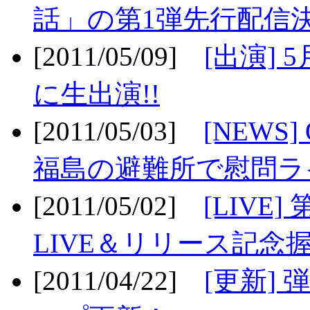
話」の第1弾先行配信決
[2011/05/09]
[出演] 
に生出演!!
[2011/05/03]
[NEWS]
福島の避難所で慰問ライ
[2011/05/02]
[LIV
LIVE＆リリース記念握
[2011/04/22]
[更新] 