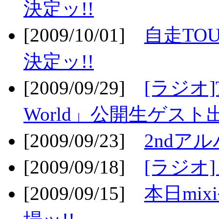
決定ッ!!
[2009/10/01]
自走TOU
決定ッ!!
[2009/09/29]
[ラジオ]T
World」公開生ゲスト
[2009/09/23]
2ndア
[2009/09/18]
[ラジオ]
[2009/09/15]
本日mi