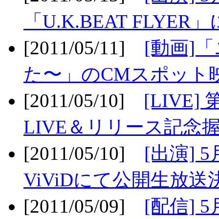
「U.K.BEAT FLYER」
[2011/05/11]
[動画]
た〜」のCMスポット映
[2011/05/10]
[LIV
LIVE＆リリース記念握
[2011/05/10]
[出演] 
ViViDにて公開生放送決
[2011/05/09]
[配信] 