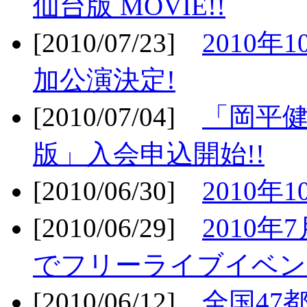
仙台版 MOVIE!!
[2010/07/23]
2010年
加公演決定!
[2010/07/04]
「岡平
版」入会申込開始!!
[2010/06/30]
2010年
[2010/06/29]
2010年7
でフリーライブイベン
[2010/06/12]
全国47