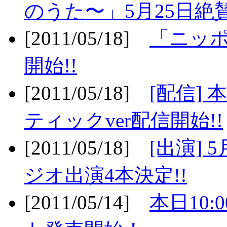
のうた〜」5月25日絶賛
[2011/05/18]
「ニッ
開始!!
[2011/05/18]
[配信]
ティックver配信開始!!
[2011/05/18]
[出演] 
ジオ出演4本決定!!
[2011/05/14]
本日10: