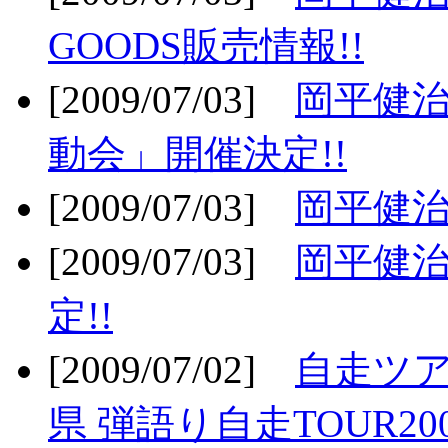
GOODS販売情報!!
[2009/07/03]
岡平健治
動会」開催決定!!
[2009/07/03]
岡平健治
[2009/07/03]
岡平健治
定!!
[2009/07/02]
自走ツア
県 弾語り自走TOUR20