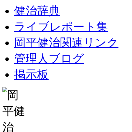
健治辞典
ライブレポート集
岡平健治関連リンク
管理人ブログ
掲示板