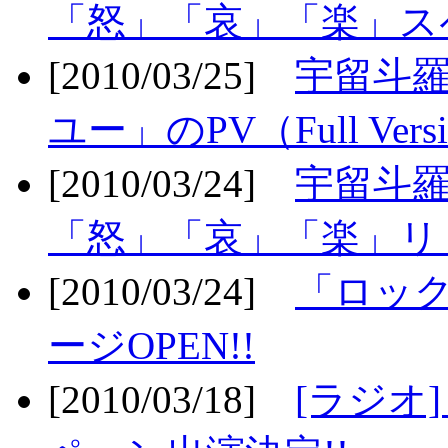
「怒」「哀」「楽」ス
[2010/03/25]
宇留斗
ユー」のPV（Full Vers
[2010/03/24]
宇留斗羅
「怒」「哀」「楽」リリ
[2010/03/24]
「ロッ
ージOPEN!!
[2010/03/18]
[ラジオ