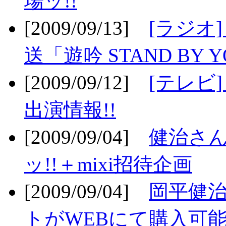
場ッ!!
[2009/09/13]
[ラジオ
送「遊吟 STAND BY 
[2009/09/12]
[テレビ
出演情報!!
[2009/09/04]
健治さん
ッ!!＋mixi招待企画
[2009/09/04]
岡平健治
トがWEBにて購入可能