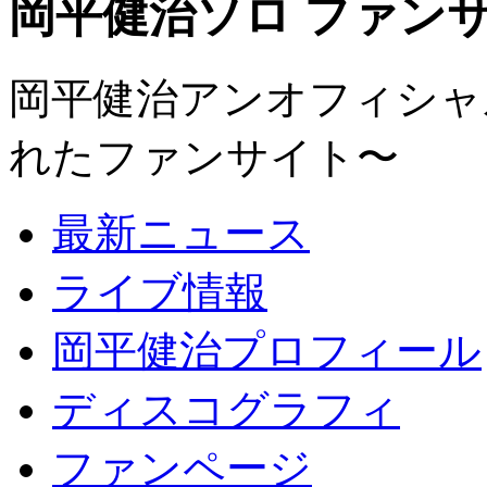
岡平健治ソロ ファンサイト
岡平健治アンオフィシャルサ
れたファンサイト〜
最新ニュース
ライブ情報
岡平健治プロフィール
ディスコグラフィ
ファンページ