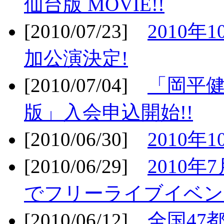
仙台版 MOVIE!!
[2010/07/23]
2010年
加公演決定!
[2010/07/04]
「岡平
版」入会申込開始!!
[2010/06/30]
2010年
[2010/06/29]
2010年7
でフリーライブイベン
[2010/06/12]
全国47