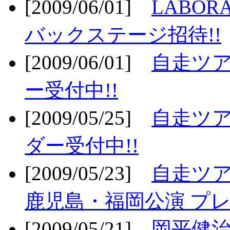
[2009/06/01]
LABO
バックステージ招待!!
[2009/06/01]
自走ツア
ー受付中!!
[2009/05/25]
自走ツア
ダー受付中!!
[2009/05/23]
自走ツア
鹿児島・福岡公演 プレ
[2009/05/21]
岡平健