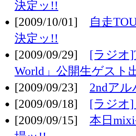
決定ッ!!
[2009/10/01]
自走TOU
決定ッ!!
[2009/09/29]
[ラジオ]T
World」公開生ゲスト
[2009/09/23]
2ndア
[2009/09/18]
[ラジオ]
[2009/09/15]
本日mi