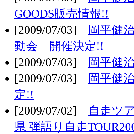
GOODS販売情報!!
[2009/07/03]
岡平健治
動会」開催決定!!
[2009/07/03]
岡平健治
[2009/07/03]
岡平健治
定!!
[2009/07/02]
自走ツア
県 弾語り自走TOUR20