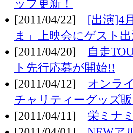
ップ更新！
[2011/04/22]
[出演]
ま」上映会にゲスト出演
[2011/04/20]
自走TO
ト先行応募が開始!!
[2011/04/12]
オンライ
チャリティーグッズ販売
[2011/04/11]
栄ミナミ
[2011/04/01]
NEWア