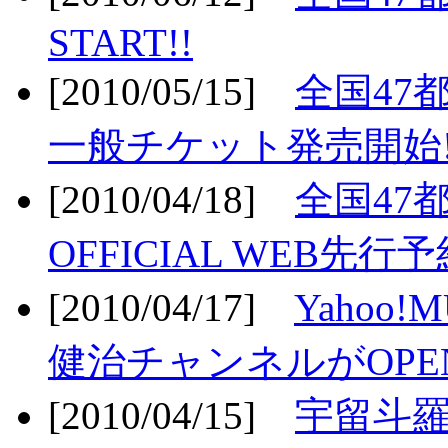
START!!
[2010/05/15]
全国47
一般チケット発売開始!
[2010/04/18]
全国47
OFFICIAL WEB先行予
[2010/04/17]
Yahoo!
健治チャンネルがOPEN
[2010/04/15]
宇留斗羅