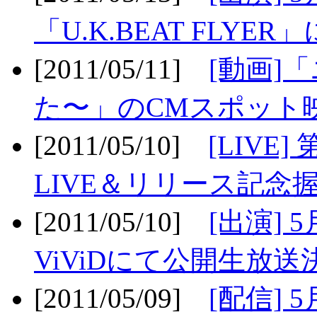
「U.K.BEAT FLYER」
[2011/05/11]
[動画]
た〜」のCMスポット映
[2011/05/10]
[LIV
LIVE＆リリース記念握
[2011/05/10]
[出演] 
ViViDにて公開生放送決
[2011/05/09]
[配信] 