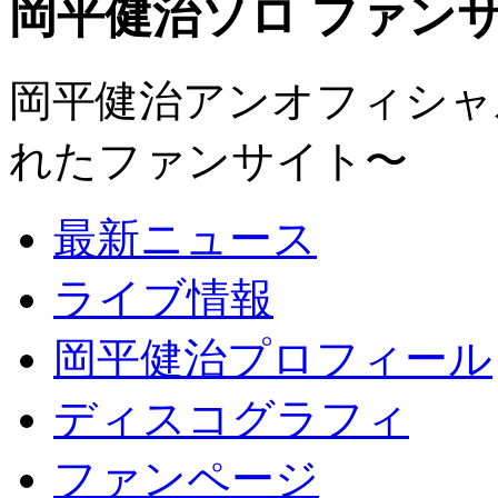
岡平健治ソロ ファンサイト
岡平健治アンオフィシャルサ
れたファンサイト〜
最新ニュース
ライブ情報
岡平健治プロフィール
ディスコグラフィ
ファンページ