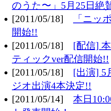
のうた〜」5月25日絶賛
[2011/05/18]
「ニッ
開始!!
[2011/05/18]
[配信]
ティックver配信開始!!
[2011/05/18]
[出演] 
ジオ出演4本決定!!
[2011/05/14]
本日10: