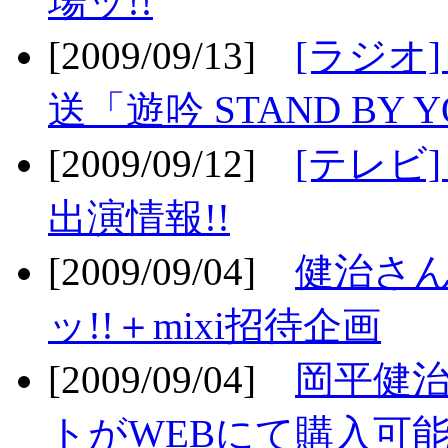
場ッ!!
[2009/09/13]
[ラジオ
送「遊吟 STAND BY 
[2009/09/12]
[テレビ
出演情報!!
[2009/09/04]
健治さん
ッ!!＋mixi招待企画
[2009/09/04]
岡平健治
トがWEBにて購入可能