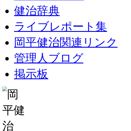
健治辞典
ライブレポート集
岡平健治関連リンク
管理人ブログ
掲示板