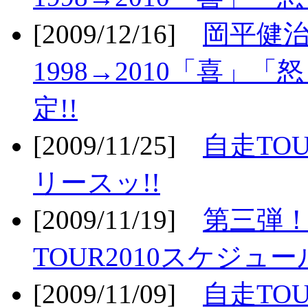
[2009/12/16]
岡平健治
1998→2010「喜」
定!!
[2009/11/25]
自走TOU
リースッ!!
[2009/11/19]
第三弾！
TOUR2010スケジュ
[2009/11/09]
自走TOU