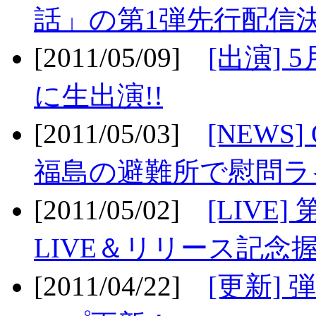
話」の第1弾先行配信決
[2011/05/09]
[出演] 
に生出演!!
[2011/05/03]
[NEWS]
福島の避難所で慰問ライ
[2011/05/02]
[LIV
LIVE＆リリース記念握
[2011/04/22]
[更新] 