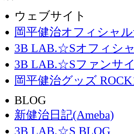
ウェブサイト
岡平健治オフィシャル
3B LAB.☆Sオフィ
3B LAB.☆Sファンサイト「
岡平健治グッズ ROCK
BLOG
新健治日記(Ameba)
3B LAB.☆S BLOG