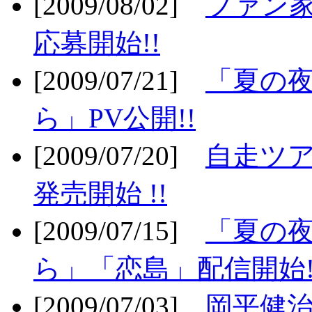
[2009/08/02]
ファン
応募開始!!
[2009/07/21]
「夏の
ら」PV公開!!
[2009/07/20]
自走ツア
発売開始 !!
[2009/07/15]
「夏の
ら」「恋島」配信開始!
[2009/07/03]
岡平健治