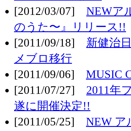
[2012/03/07]
NEWア
のうた〜』リリース!!
[2011/09/18]
新健治日
メブロ移行
[2011/09/06]
MUSIC
[2011/07/27]
2011年
遂に開催決定!!
[2011/05/25]
NEW 