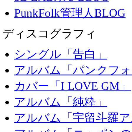
PunkFolk管理人BLOG
ディスコグラフィ
シングル「告白」
アルバム「パンクフォ
カバー「I LOVE GM」
アルバム「純粋」
アルバム「宇留斗羅ア