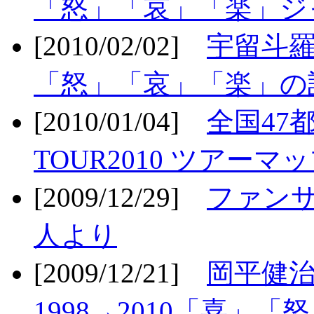
「怒」「哀」「楽」ジ
[2010/02/02]
宇留斗羅
「怒」「哀」「楽」の
[2010/01/04]
全国47
TOUR2010 ツアーマ
[2009/12/29]
ファン
人より
[2009/12/21]
岡平健治
1998→2010「喜」