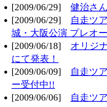
[2009/06/29]
健治さん
[2009/06/29]
自走ツア
城・大阪公演 プレオー
[2009/06/18]
オリジ
にて発表！
[2009/06/09]
自走ツア
ー受付中!!
[2009/06/06]
自走ツア