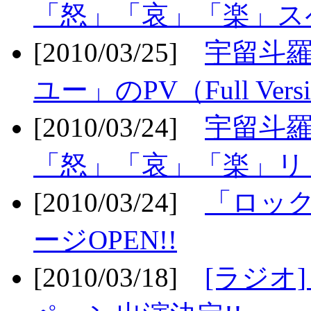
「怒」「哀」「楽」ス
[2010/03/25]
宇留斗
ユー」のPV（Full Vers
[2010/03/24]
宇留斗羅
「怒」「哀」「楽」リリ
[2010/03/24]
「ロッ
ージOPEN!!
[2010/03/18]
[ラジオ