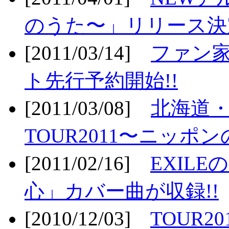
のうた〜」リリース決定
[2011/03/14]
ファン家
ト先行予約開始!!
[2011/03/08]
北海道
TOUR2011〜ニッポ
[2011/02/16]
EXIL
心」カバー曲が収録!!
[2010/12/03]
TOUR