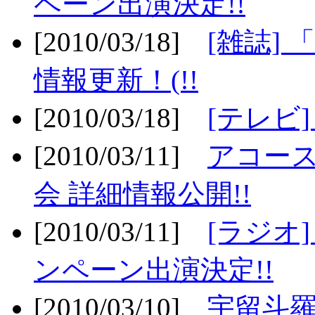
ペーン出演決定!!
[2010/03/18]
[雑誌] 
情報更新！(!!
[2010/03/18]
[テレビ
[2010/03/11]
アコー
会 詳細情報公開!!
[2010/03/11]
[ラジオ
ンペーン出演決定!!
[2010/03/10]
宇留斗