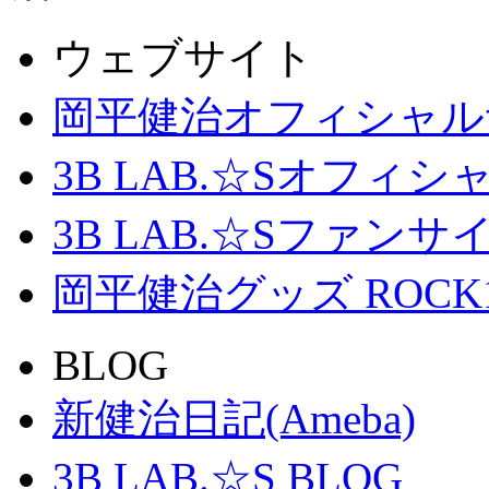
ウェブサイト
岡平健治オフィシャル
3B LAB.☆Sオフィ
3B LAB.☆Sファンサイト「
岡平健治グッズ ROCK
BLOG
新健治日記(Ameba)
3B LAB.☆S BLOG