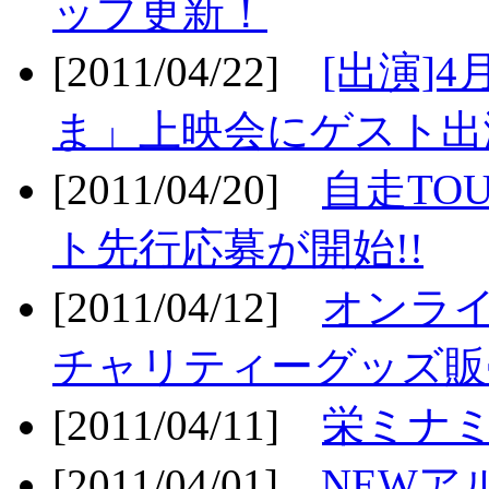
ップ更新！
[2011/04/22]
[出演]
ま」上映会にゲスト出演
[2011/04/20]
自走TO
ト先行応募が開始!!
[2011/04/12]
オンライ
チャリティーグッズ販売
[2011/04/11]
栄ミナミ
[2011/04/01]
NEWア