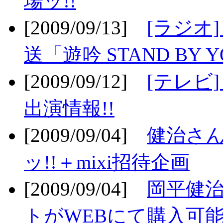
場ッ!!
[2009/09/13]
[ラジオ
送「遊吟 STAND BY 
[2009/09/12]
[テレビ
出演情報!!
[2009/09/04]
健治さん
ッ!!＋mixi招待企画
[2009/09/04]
岡平健治
トがWEBにて購入可能