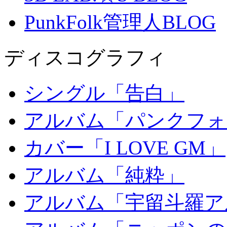
PunkFolk管理人BLOG
ディスコグラフィ
シングル「告白」
アルバム「パンクフォ
カバー「I LOVE GM」
アルバム「純粋」
アルバム「宇留斗羅ア