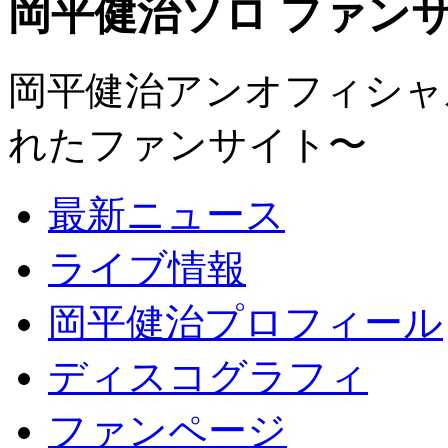
岡平健治ソロ ファンサイト
岡平健治アンオフィシャルサ
れたファンサイト〜
最新ニュース
ライブ情報
岡平健治プロフィール
ディスコグラフィ
ファンページ