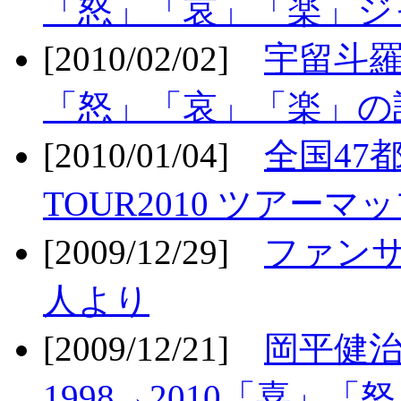
「怒」「哀」「楽」ジ
[2010/02/02]
宇留斗羅
「怒」「哀」「楽」の
[2010/01/04]
全国47
TOUR2010 ツアーマ
[2009/12/29]
ファン
人より
[2009/12/21]
岡平健治
1998→2010「喜」