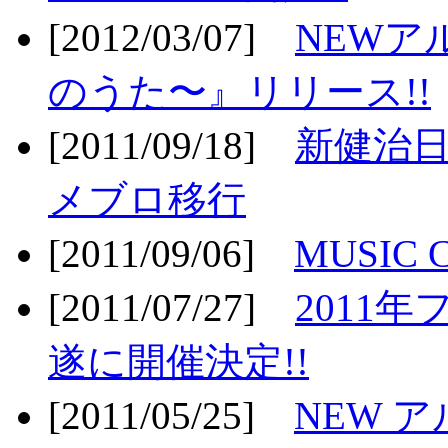
[2012/03/07]
NEWア
のうた〜』リリース!!
[2011/09/18]
新健治日
メブロ移行
[2011/09/06]
MUSIC
[2011/07/27]
2011年
遂に開催決定!!
[2011/05/25]
NEW 