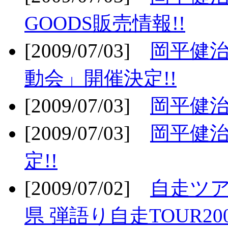
GOODS販売情報!!
[2009/07/03]
岡平健治
動会」開催決定!!
[2009/07/03]
岡平健治
[2009/07/03]
岡平健治
定!!
[2009/07/02]
自走ツア
県 弾語り自走TOUR20