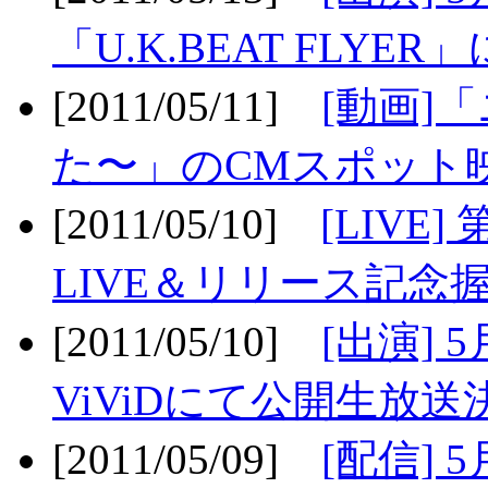
「U.K.BEAT FLYER」
[2011/05/11]
[動画]
た〜」のCMスポット映
[2011/05/10]
[LIV
LIVE＆リリース記念握
[2011/05/10]
[出演] 
ViViDにて公開生放送決
[2011/05/09]
[配信] 