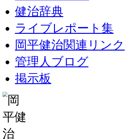
健治辞典
ライブレポート集
岡平健治関連リンク
管理人ブログ
掲示板