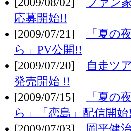
[2009/08/02]
ファン
応募開始!!
[2009/07/21]
「夏の
ら」PV公開!!
[2009/07/20]
自走ツア
発売開始 !!
[2009/07/15]
「夏の
ら」「恋島」配信開始!
[2009/07/03]
岡平健治