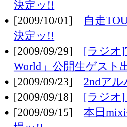
決定ッ!!
[2009/10/01]
自走TOU
決定ッ!!
[2009/09/29]
[ラジオ]T
World」公開生ゲスト
[2009/09/23]
2ndア
[2009/09/18]
[ラジオ]
[2009/09/15]
本日mi