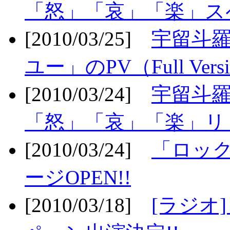
「怒」「哀」「楽」ス
[2010/03/25]
宇留斗
ユー」のPV（Full Vers
[2010/03/24]
宇留斗羅
「怒」「哀」「楽」リリ
[2010/03/24]
「ロッ
ージOPEN!!
[2010/03/18]
[ラジオ