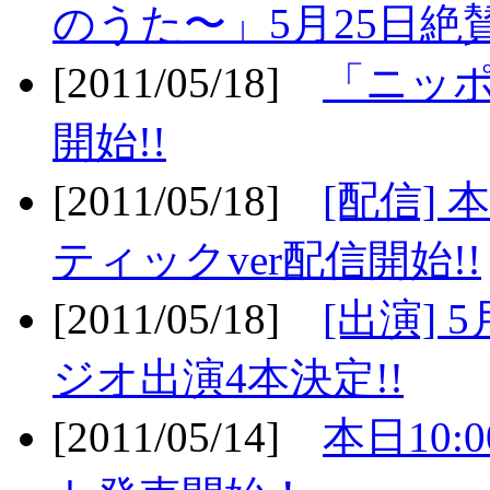
のうた〜」5月25日絶賛
[2011/05/18]
「ニッ
開始!!
[2011/05/18]
[配信]
ティックver配信開始!!
[2011/05/18]
[出演] 
ジオ出演4本決定!!
[2011/05/14]
本日10: