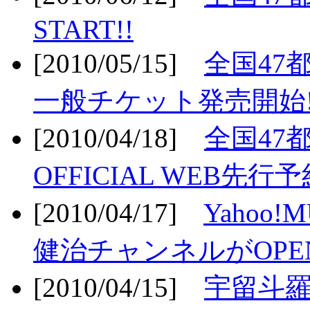
START!!
[2010/05/15]
全国47
一般チケット発売開始!
[2010/04/18]
全国47
OFFICIAL WEB先行予
[2010/04/17]
Yahoo!
健治チャンネルがOPEN
[2010/04/15]
宇留斗羅