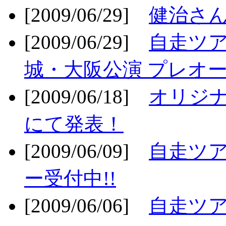
[2009/06/29]
健治さん
[2009/06/29]
自走ツア
城・大阪公演 プレオー
[2009/06/18]
オリジ
にて発表！
[2009/06/09]
自走ツア
ー受付中!!
[2009/06/06]
自走ツア