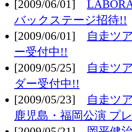
[2009/06/01]
LABO
バックステージ招待!!
[2009/06/01]
自走ツア
ー受付中!!
[2009/05/25]
自走ツア
ダー受付中!!
[2009/05/23]
自走ツア
鹿児島・福岡公演 プレ
[2009/05/21]
岡平健