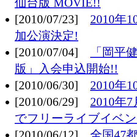
仙台版 MOVIE!!
[2010/07/23]
2010年
加公演決定!
[2010/07/04]
「岡平
版」入会申込開始!!
[2010/06/30]
2010年
[2010/06/29]
2010年7
でフリーライブイベン
[2010/06/12]
全国47