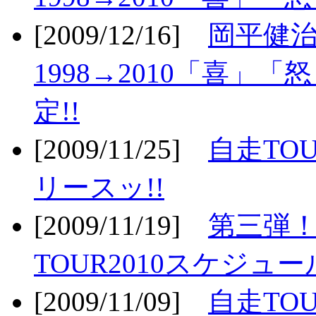
[2009/12/16]
岡平健治
1998→2010「喜」
定!!
[2009/11/25]
自走TOU
リースッ!!
[2009/11/19]
第三弾！
TOUR2010スケジュ
[2009/11/09]
自走TOU