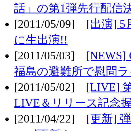
話」の第1弾先行配信決
[2011/05/09]
[出演] 
に生出演!!
[2011/05/03]
[NEWS]
福島の避難所で慰問ライ
[2011/05/02]
[LIV
LIVE＆リリース記念握
[2011/04/22]
[更新] 