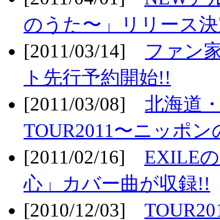
のうた〜」リリース決定
[2011/03/14]
ファン家
ト先行予約開始!!
[2011/03/08]
北海道
TOUR2011〜ニッポ
[2011/02/16]
EXIL
心」カバー曲が収録!!
[2010/12/03]
TOUR