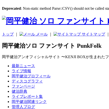
Deprecated
: Non-static method Parse::CSV() should not be called sta
トップ
｜
メール
｜
サイトマップ
岡平健治ソロ ファンサイト PunkFolk
岡平健治アンオフィシャルサイト 〜KENJI BOXが生まれた
最新ニュース
ライブ情報
岡平健治プロフィール
ディスコグラフィ
ファンページ
健治辞典
ライブレポート集
岡平健治関連リンク
管理人ブログ