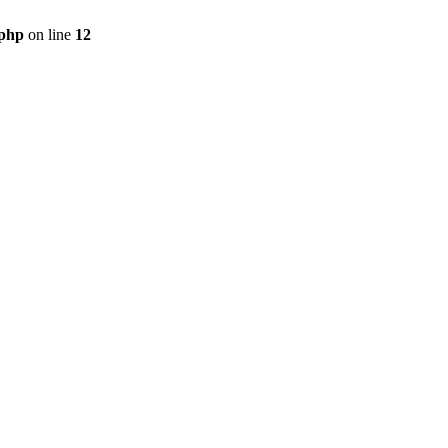
.php
on line
12