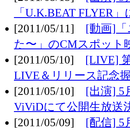
「U.K.BEAT FLYER」
[2011/05/11]
[動画]
た〜」のCMスポット映
[2011/05/10]
[LIV
LIVE＆リリース記念握
[2011/05/10]
[出演] 
ViViDにて公開生放送決
[2011/05/09]
[配信] 