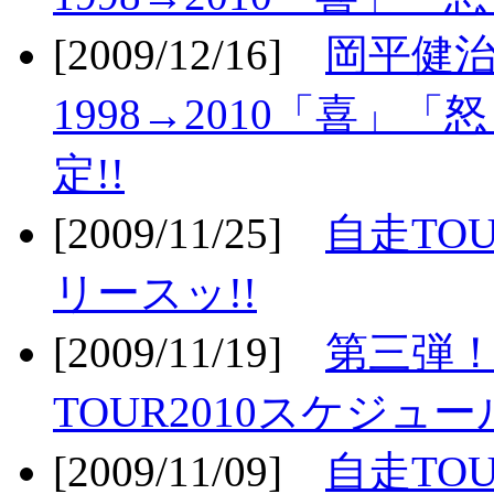
[2009/12/16]
岡平健治
1998→2010「喜」
定!!
[2009/11/25]
自走TOU
リースッ!!
[2009/11/19]
第三弾！
TOUR2010スケジュ
[2009/11/09]
自走TOU