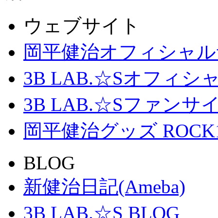
ウェブサイト
岡平健治オフィシャル
3B LAB.☆Sオフィ
3B LAB.☆Sファンサイト「
岡平健治グッズ ROCK
BLOG
新健治日記(Ameba)
3B LAB.☆S BLOG