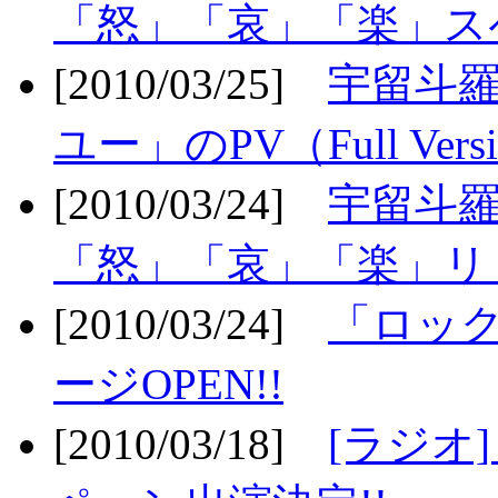
「怒」「哀」「楽」ス
[2010/03/25]
宇留斗
ユー」のPV（Full Vers
[2010/03/24]
宇留斗羅
「怒」「哀」「楽」リリ
[2010/03/24]
「ロッ
ージOPEN!!
[2010/03/18]
[ラジオ