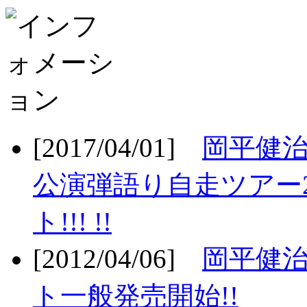
[2017/04/01]
岡平健治
公演弾語り自走ツアー2
ト!!! !!
[2012/04/06]
岡平健治
ト一般発売開始!!