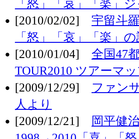
「怒」「哀」「楽」ジ
[2010/02/02]
宇留斗羅
「怒」「哀」「楽」の
[2010/01/04]
全国47
TOUR2010 ツアーマ
[2009/12/29]
ファン
人より
[2009/12/21]
岡平健治
1998→2010「喜」