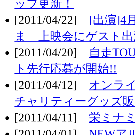
ップ更新！
[2011/04/22]
[出演]
ま」上映会にゲスト出演
[2011/04/20]
自走TO
ト先行応募が開始!!
[2011/04/12]
オンライ
チャリティーグッズ販売
[2011/04/11]
栄ミナミ
[2011/04/01]
NEWア