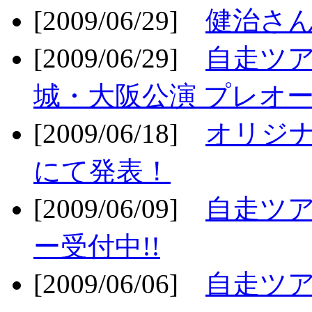
[2009/06/29]
健治さん
[2009/06/29]
自走ツア
城・大阪公演 プレオー
[2009/06/18]
オリジ
にて発表！
[2009/06/09]
自走ツア
ー受付中!!
[2009/06/06]
自走ツア