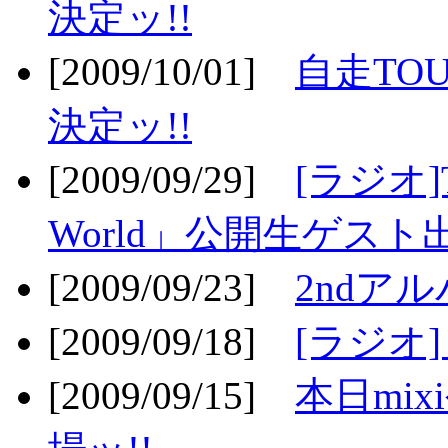
決定ッ!!
[2009/10/01]
自走TOU
決定ッ!!
[2009/09/29]
[ラジオ]T
World」公開生ゲスト
[2009/09/23]
2ndア
[2009/09/18]
[ラジオ]
[2009/09/15]
本日mi