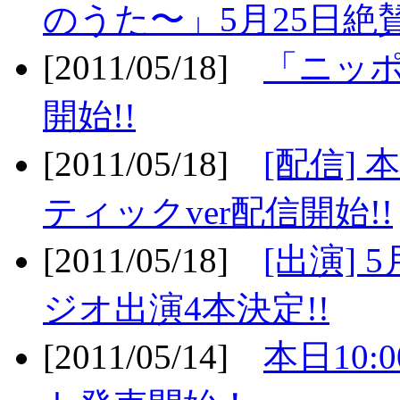
のうた〜」5月25日絶賛
[2011/05/18]
「ニッ
開始!!
[2011/05/18]
[配信]
ティックver配信開始!!
[2011/05/18]
[出演] 
ジオ出演4本決定!!
[2011/05/14]
本日10: