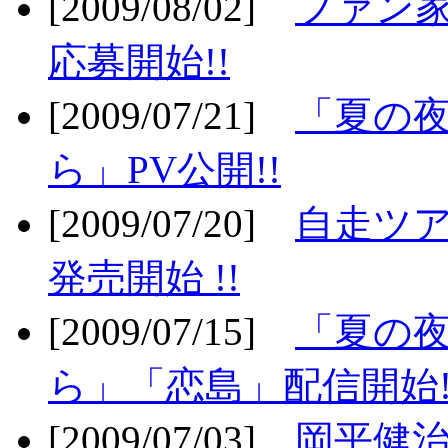
[2009/08/02]
ファン
応募開始!!
[2009/07/21]
「夏の
ら」PV公開!!
[2009/07/20]
自走ツア
発売開始 !!
[2009/07/15]
「夏の
ら」「恋島」配信開始!
[2009/07/03]
岡平健治