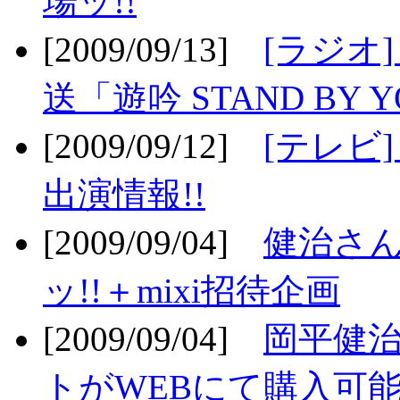
場ッ!!
[2009/09/13]
[ラジオ
送「遊吟 STAND BY 
[2009/09/12]
[テレビ
出演情報!!
[2009/09/04]
健治さん
ッ!!＋mixi招待企画
[2009/09/04]
岡平健治
トがWEBにて購入可能