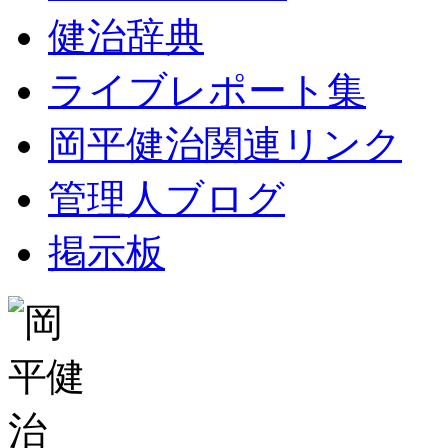
健治辞典
ライブレポート集
岡平健治関連リンク
管理人ブログ
掲示板