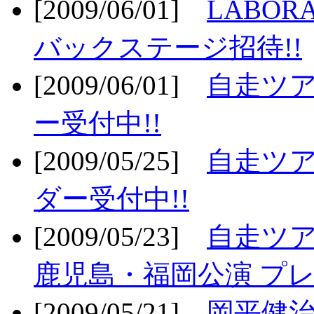
[2009/06/01]
LABO
バックステージ招待!!
[2009/06/01]
自走ツア
ー受付中!!
[2009/05/25]
自走ツア
ダー受付中!!
[2009/05/23]
自走ツア
鹿児島・福岡公演 プレ
[2009/05/21]
岡平健