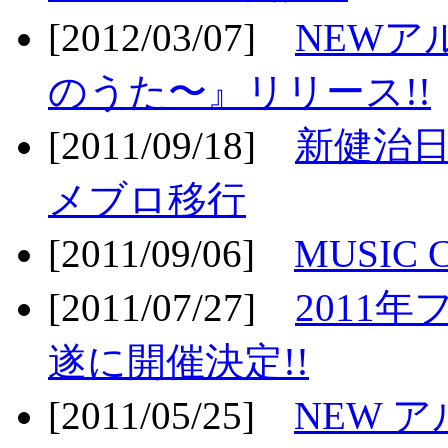
[2012/03/07]
NEWア
のうた〜』リリース!!
[2011/09/18]
新健治日
メブロ移行
[2011/09/06]
MUSIC
[2011/07/27]
2011年
遂に開催決定!!
[2011/05/25]
NEW 