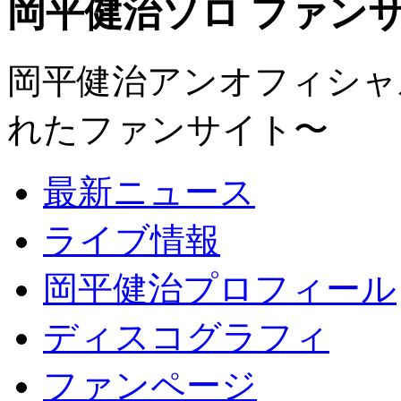
岡平健治ソロ ファンサイト
岡平健治アンオフィシャルサ
れたファンサイト〜
最新ニュース
ライブ情報
岡平健治プロフィール
ディスコグラフィ
ファンページ