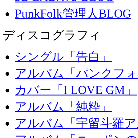
PunkFolk管理人BLOG
ディスコグラフィ
シングル「告白」
アルバム「パンクフォ
カバー「I LOVE GM」
アルバム「純粋」
アルバム「宇留斗羅ア