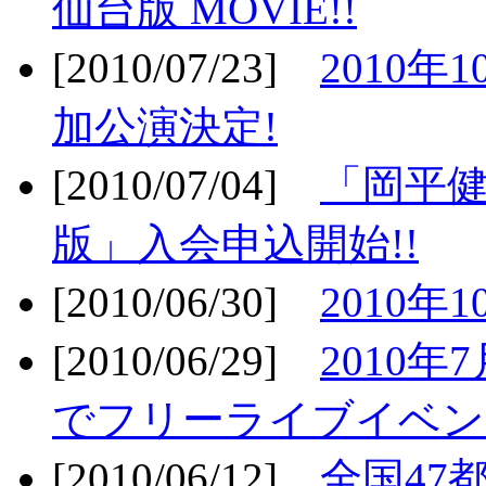
仙台版 MOVIE!!
[2010/07/23]
2010年
加公演決定!
[2010/07/04]
「岡平
版」入会申込開始!!
[2010/06/30]
2010年
[2010/06/29]
2010年7
でフリーライブイベン
[2010/06/12]
全国47