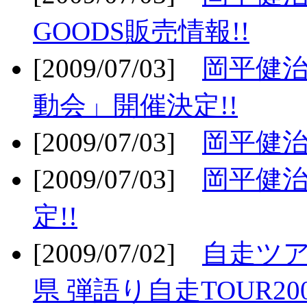
GOODS販売情報!!
[2009/07/03]
岡平健治
動会」開催決定!!
[2009/07/03]
岡平健治
[2009/07/03]
岡平健治
定!!
[2009/07/02]
自走ツア
県 弾語り自走TOUR20