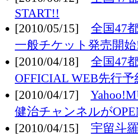
START!!
[2010/05/15]
全国47
一般チケット発売開始!
[2010/04/18]
全国47
OFFICIAL WEB先行予
[2010/04/17]
Yahoo!
健治チャンネルがOPEN
[2010/04/15]
宇留斗羅