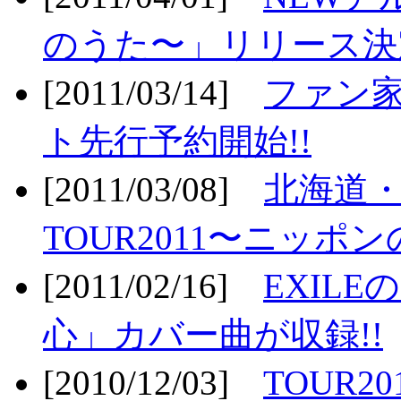
のうた〜」リリース決定
[2011/03/14]
ファン家
ト先行予約開始!!
[2011/03/08]
北海道
TOUR2011〜ニッポ
[2011/02/16]
EXIL
心」カバー曲が収録!!
[2010/12/03]
TOUR