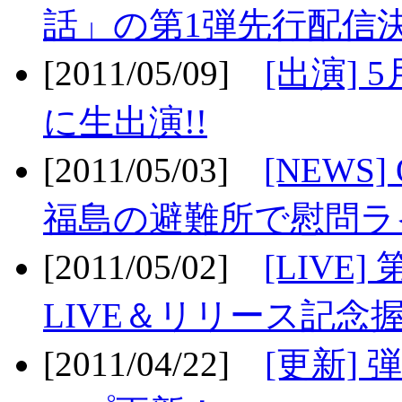
話」の第1弾先行配信決
[2011/05/09]
[出演] 
に生出演!!
[2011/05/03]
[NEWS]
福島の避難所で慰問ライ
[2011/05/02]
[LIV
LIVE＆リリース記念握
[2011/04/22]
[更新] 