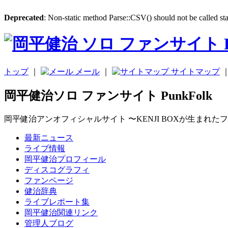
Deprecated
: Non-static method Parse::CSV() should not be called sta
トップ
｜
メール
｜
サイトマップ
岡平健治ソロ ファンサイト PunkFolk
岡平健治アンオフィシャルサイト 〜KENJI BOXが生まれた
最新ニュース
ライブ情報
岡平健治プロフィール
ディスコグラフィ
ファンページ
健治辞典
ライブレポート集
岡平健治関連リンク
管理人ブログ