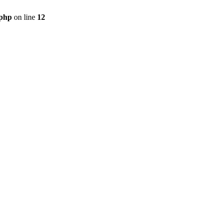
.php
on line
12