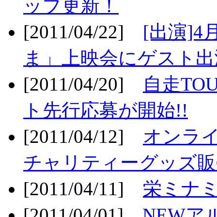
ップ更新！
[2011/04/22]
[出演]
ま」上映会にゲスト出演
[2011/04/20]
自走TO
ト先行応募が開始!!
[2011/04/12]
オンライ
チャリティーグッズ販売
[2011/04/11]
栄ミナミ
[2011/04/01]
NEWア