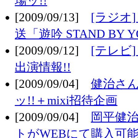
場ッ!!
[2009/09/13]
[ラジオ
送「遊吟 STAND BY 
[2009/09/12]
[テレビ
出演情報!!
[2009/09/04]
健治さん
ッ!!＋mixi招待企画
[2009/09/04]
岡平健治
トがWEBにて購入可能