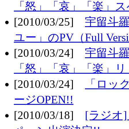
「怒」「哀」「楽」ス
[2010/03/25]
宇留斗
ユー」のPV（Full Vers
[2010/03/24]
宇留斗羅
「怒」「哀」「楽」リリ
[2010/03/24]
「ロッ
ージOPEN!!
[2010/03/18]
[ラジオ