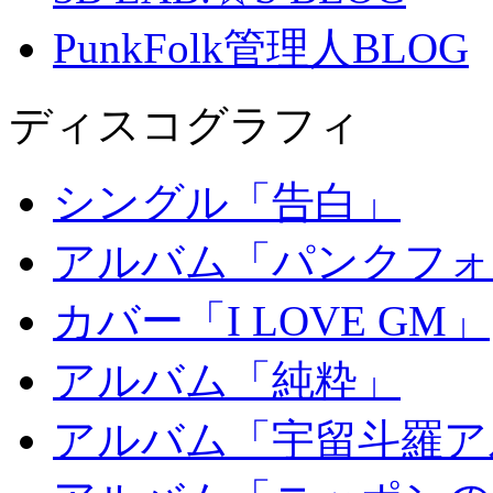
PunkFolk管理人BLOG
ディスコグラフィ
シングル「告白」
アルバム「パンクフォ
カバー「I LOVE GM」
アルバム「純粋」
アルバム「宇留斗羅ア