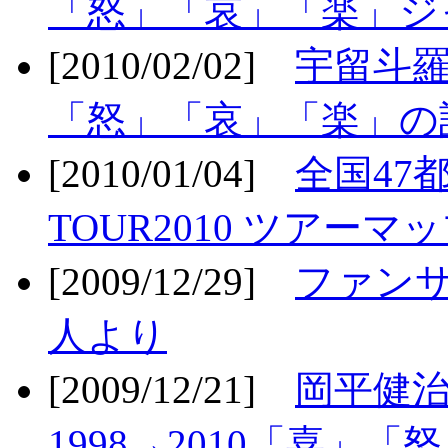
「怒」「哀」「楽」ジ
[2010/02/02]
宇留斗羅
「怒」「哀」「楽」の
[2010/01/04]
全国47
TOUR2010 ツアーマ
[2009/12/29]
ファン
人より
[2009/12/21]
岡平健治
1998→2010「喜」