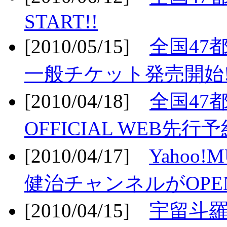
START!!
[2010/05/15]
全国47
一般チケット発売開始!
[2010/04/18]
全国47
OFFICIAL WEB先行予
[2010/04/17]
Yahoo!
健治チャンネルがOPEN
[2010/04/15]
宇留斗羅