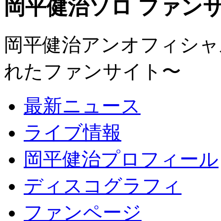
岡平健治ソロ ファンサイト
岡平健治アンオフィシャルサ
れたファンサイト〜
最新ニュース
ライブ情報
岡平健治プロフィール
ディスコグラフィ
ファンページ