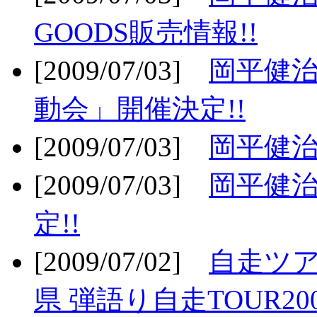
GOODS販売情報!!
[2009/07/03]
岡平健治
動会」開催決定!!
[2009/07/03]
岡平健治
[2009/07/03]
岡平健治
定!!
[2009/07/02]
自走ツア
県 弾語り自走TOUR20