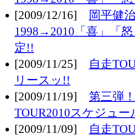
[2009/12/16]
岡平健治
1998→2010「喜」
定!!
[2009/11/25]
自走TOU
リースッ!!
[2009/11/19]
第三弾！
TOUR2010スケジュ
[2009/11/09]
自走TOU