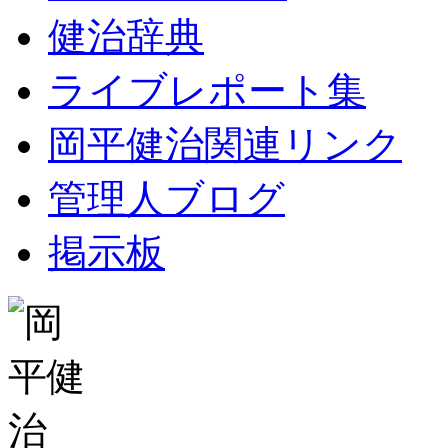
健治辞典
ライブレポート集
岡平健治関連リンク
管理人ブログ
掲示板