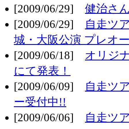
[2009/06/29]
健治さん
[2009/06/29]
自走ツア
城・大阪公演 プレオー
[2009/06/18]
オリジ
にて発表！
[2009/06/09]
自走ツア
ー受付中!!
[2009/06/06]
自走ツア