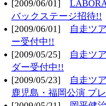
[2009/06/01]
LABO
バックステージ招待!!
[2009/06/01]
自走ツア
ー受付中!!
[2009/05/25]
自走ツア
ダー受付中!!
[2009/05/23]
自走ツア
鹿児島・福岡公演 プレ
[2009/05/21]
岡平健