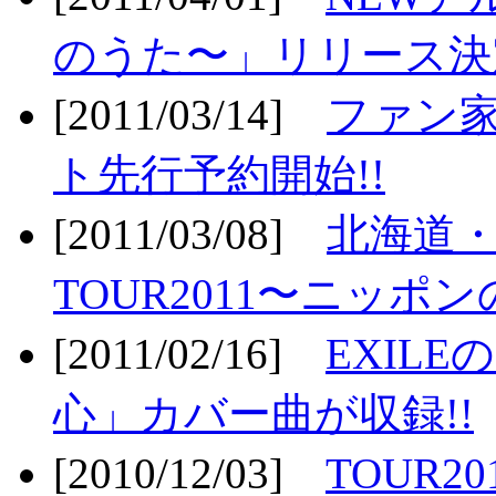
のうた〜」リリース決定
[2011/03/14]
ファン家
ト先行予約開始!!
[2011/03/08]
北海道
TOUR2011〜ニッポ
[2011/02/16]
EXIL
心」カバー曲が収録!!
[2010/12/03]
TOUR