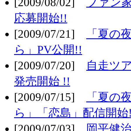
[2009/08/02]
ファン
応募開始!!
[2009/07/21]
「夏の
ら」PV公開!!
[2009/07/20]
自走ツア
発売開始 !!
[2009/07/15]
「夏の
ら」「恋島」配信開始!
[2009/07/03]
岡平健治