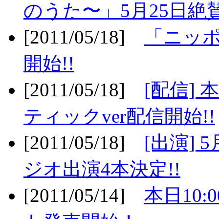
のうた〜」5月25日絶賛
[2011/05/18]
「ニッ
開始!!
[2011/05/18]
[配信]
ティックver配信開始!!
[2011/05/18]
[出演] 
ジオ出演4本決定!!
[2011/05/14]
本日10: