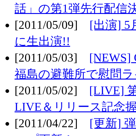
話」の第1弾先行配信決
[2011/05/09]
[出演] 
に生出演!!
[2011/05/03]
[NEWS]
福島の避難所で慰問ライ
[2011/05/02]
[LIV
LIVE＆リリース記念握
[2011/04/22]
[更新] 