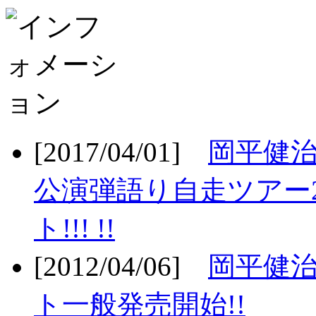
[2017/04/01]
岡平健治
公演弾語り自走ツアー2
ト!!! !!
[2012/04/06]
岡平健治
ト一般発売開始!!