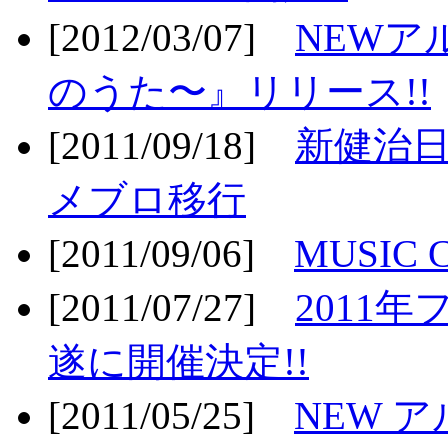
[2012/03/07]
NEWア
のうた〜』リリース!!
[2011/09/18]
新健治日
メブロ移行
[2011/09/06]
MUSIC
[2011/07/27]
2011年
遂に開催決定!!
[2011/05/25]
NEW 