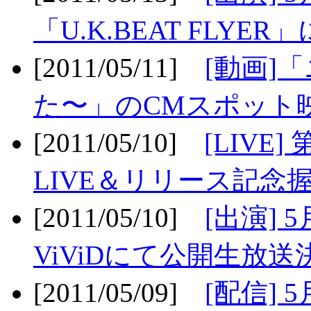
「U.K.BEAT FLYER」
[2011/05/11]
[動画]
た〜」のCMスポット映
[2011/05/10]
[LIV
LIVE＆リリース記念握
[2011/05/10]
[出演] 
ViViDにて公開生放送決
[2011/05/09]
[配信] 