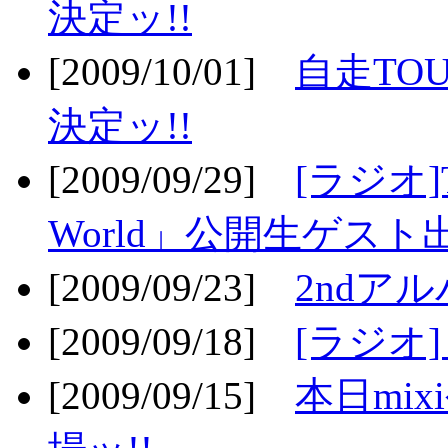
決定ッ!!
[2009/10/01]
自走TOU
決定ッ!!
[2009/09/29]
[ラジオ]T
World」公開生ゲスト
[2009/09/23]
2ndア
[2009/09/18]
[ラジオ]
[2009/09/15]
本日mi