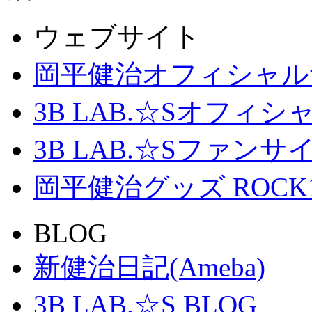
ウェブサイト
岡平健治オフィシャル
3B LAB.☆Sオフィ
3B LAB.☆Sファンサイト「
岡平健治グッズ ROCK
BLOG
新健治日記(Ameba)
3B LAB.☆S BLOG