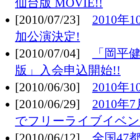
仙台版 MOVIE!!
[2010/07/23]
2010年
加公演決定!
[2010/07/04]
「岡平
版」入会申込開始!!
[2010/06/30]
2010年
[2010/06/29]
2010年7
でフリーライブイベン
[2010/06/12]
全国47