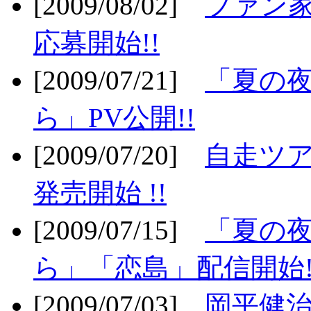
[2009/08/02]
ファン
応募開始!!
[2009/07/21]
「夏の
ら」PV公開!!
[2009/07/20]
自走ツア
発売開始 !!
[2009/07/15]
「夏の
ら」「恋島」配信開始!
[2009/07/03]
岡平健治