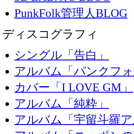
PunkFolk管理人BLOG
ディスコグラフィ
シングル「告白」
アルバム「パンクフォ
カバー「I LOVE GM」
アルバム「純粋」
アルバム「宇留斗羅ア