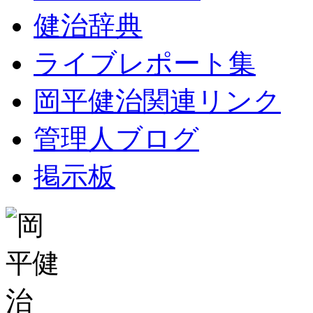
健治辞典
ライブレポート集
岡平健治関連リンク
管理人ブログ
掲示板