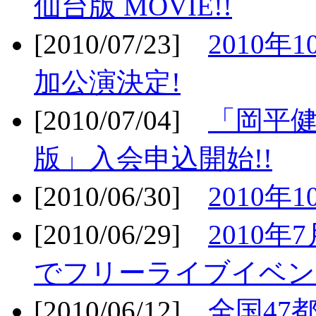
仙台版 MOVIE!!
[2010/07/23]
2010年
加公演決定!
[2010/07/04]
「岡平
版」入会申込開始!!
[2010/06/30]
2010年
[2010/06/29]
2010年7
でフリーライブイベン
[2010/06/12]
全国47