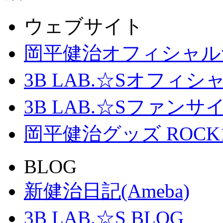
ウェブサイト
岡平健治オフィシャル
3B LAB.☆Sオフィ
3B LAB.☆Sファンサイト「
岡平健治グッズ ROCK
BLOG
新健治日記(Ameba)
3B LAB.☆S BLOG