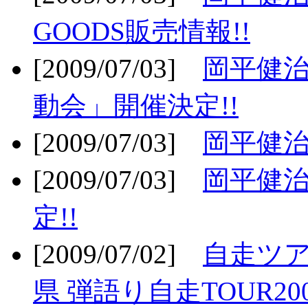
GOODS販売情報!!
[2009/07/03]
岡平健治
動会」開催決定!!
[2009/07/03]
岡平健治
[2009/07/03]
岡平健治
定!!
[2009/07/02]
自走ツア
県 弾語り自走TOUR20