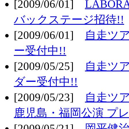
[2009/06/01]
LABO
バックステージ招待!!
[2009/06/01]
自走ツア
ー受付中!!
[2009/05/25]
自走ツア
ダー受付中!!
[2009/05/23]
自走ツア
鹿児島・福岡公演 プレ
[2009/05/21]
岡平健