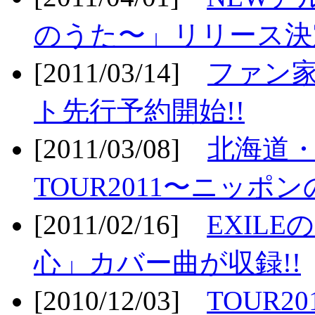
のうた〜」リリース決定
[2011/03/14]
ファン家
ト先行予約開始!!
[2011/03/08]
北海道
TOUR2011〜ニッポ
[2011/02/16]
EXIL
心」カバー曲が収録!!
[2010/12/03]
TOUR