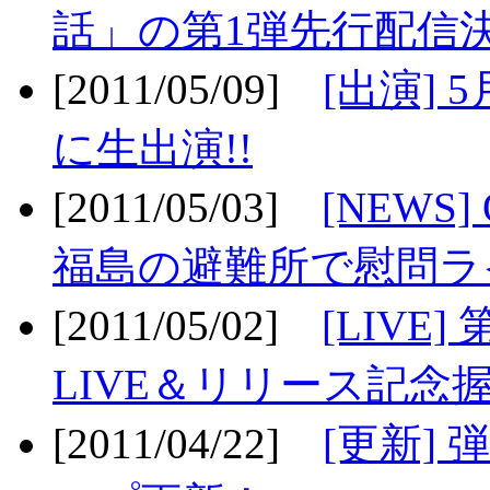
話」の第1弾先行配信決
[2011/05/09]
[出演] 
に生出演!!
[2011/05/03]
[NEWS]
福島の避難所で慰問ライ
[2011/05/02]
[LIV
LIVE＆リリース記念握
[2011/04/22]
[更新] 