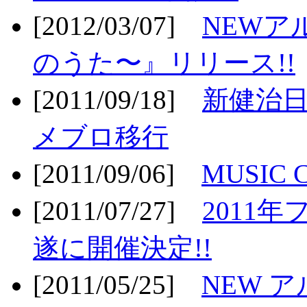
[2012/03/07]
NEWア
のうた〜』リリース!!
[2011/09/18]
新健治日
メブロ移行
[2011/09/06]
MUSIC
[2011/07/27]
2011年
遂に開催決定!!
[2011/05/25]
NEW 