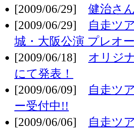
[2009/06/29]
健治さん
[2009/06/29]
自走ツア
城・大阪公演 プレオー
[2009/06/18]
オリジ
にて発表！
[2009/06/09]
自走ツア
ー受付中!!
[2009/06/06]
自走ツア