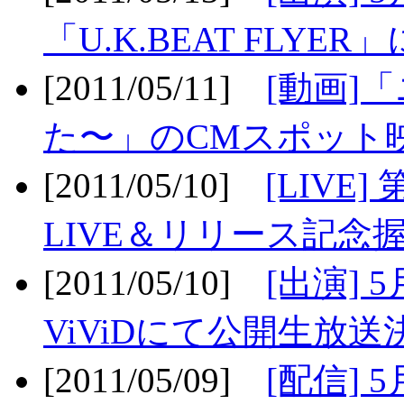
「U.K.BEAT FLYER」
[2011/05/11]
[動画]
た〜」のCMスポット映
[2011/05/10]
[LIV
LIVE＆リリース記念握
[2011/05/10]
[出演] 
ViViDにて公開生放送決
[2011/05/09]
[配信] 