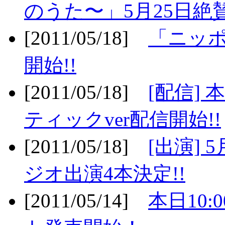
のうた〜」5月25日絶賛
[2011/05/18]
「ニッ
開始!!
[2011/05/18]
[配信]
ティックver配信開始!!
[2011/05/18]
[出演] 
ジオ出演4本決定!!
[2011/05/14]
本日10: