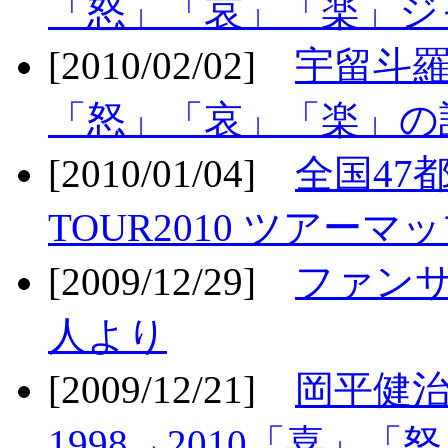
「怒」「哀」「楽」ジ
[2010/02/02]
宇留斗羅
「怒」「哀」「楽」の
[2010/01/04]
全国47
TOUR2010 ツアーマ
[2009/12/29]
ファン
人より
[2009/12/21]
岡平健治
1998→2010「喜」