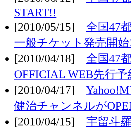
START!!
[2010/05/15]
全国47
一般チケット発売開始!
[2010/04/18]
全国47
OFFICIAL WEB先行予
[2010/04/17]
Yahoo!
健治チャンネルがOPEN
[2010/04/15]
宇留斗羅