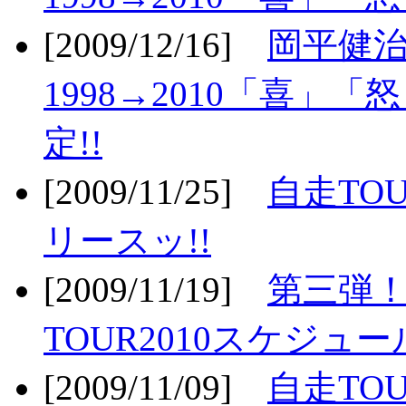
[2009/12/16]
岡平健治
1998→2010「喜」
定!!
[2009/11/25]
自走TOU
リースッ!!
[2009/11/19]
第三弾！
TOUR2010スケジュ
[2009/11/09]
自走TOU