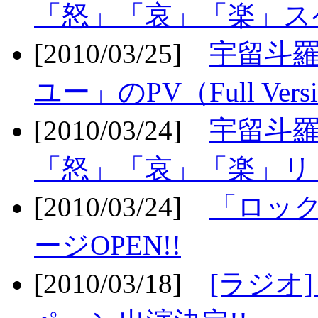
「怒」「哀」「楽」ス
[2010/03/25]
宇留斗
ユー」のPV（Full Vers
[2010/03/24]
宇留斗羅
「怒」「哀」「楽」リリ
[2010/03/24]
「ロッ
ージOPEN!!
[2010/03/18]
[ラジオ