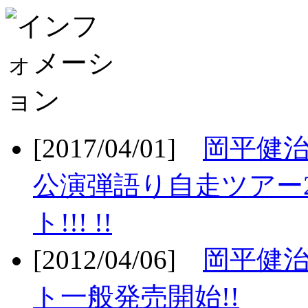
[2017/04/01]
岡平健治
公演弾語り自走ツアー2
ト!!! !!
[2012/04/06]
岡平健治
ト一般発売開始!!