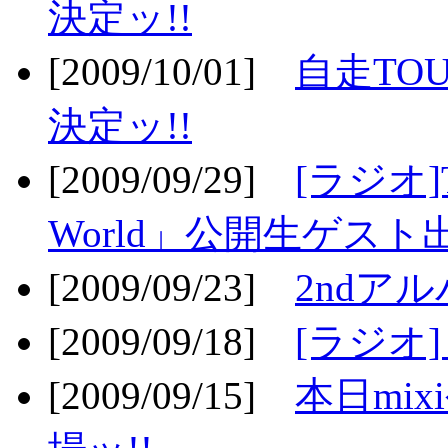
決定ッ!!
[2009/10/01]
自走TOU
決定ッ!!
[2009/09/29]
[ラジオ]T
World」公開生ゲスト
[2009/09/23]
2ndア
[2009/09/18]
[ラジオ]
[2009/09/15]
本日mi