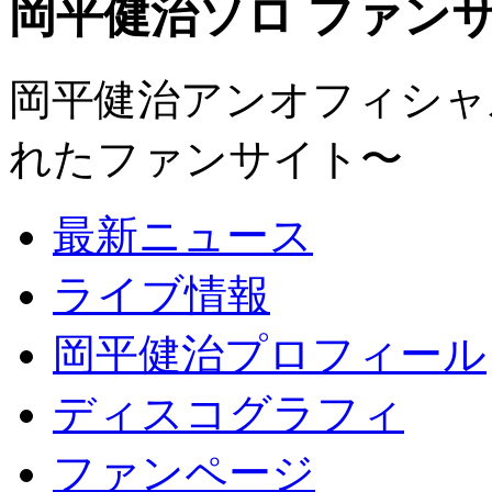
岡平健治ソロ ファンサイト
岡平健治アンオフィシャルサ
れたファンサイト〜
最新ニュース
ライブ情報
岡平健治プロフィール
ディスコグラフィ
ファンページ