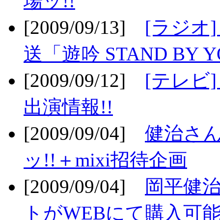
場ッ!!
[2009/09/13]
[ラジオ
送「遊吟 STAND BY 
[2009/09/12]
[テレビ
出演情報!!
[2009/09/04]
健治さん
ッ!!＋mixi招待企画
[2009/09/04]
岡平健治
トがWEBにて購入可能