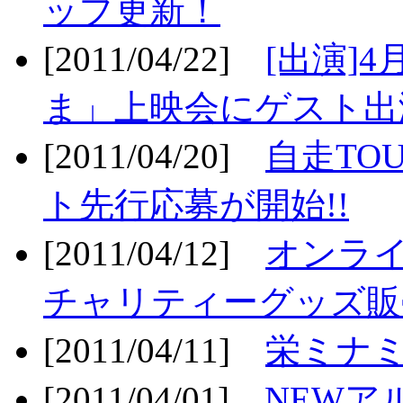
ップ更新！
[2011/04/22]
[出演]
ま」上映会にゲスト出演
[2011/04/20]
自走TO
ト先行応募が開始!!
[2011/04/12]
オンライ
チャリティーグッズ販売
[2011/04/11]
栄ミナミ
[2011/04/01]
NEWア