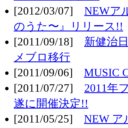
[2012/03/07]
NEWア
のうた〜』リリース!!
[2011/09/18]
新健治日
メブロ移行
[2011/09/06]
MUSIC
[2011/07/27]
2011年
遂に開催決定!!
[2011/05/25]
NEW 