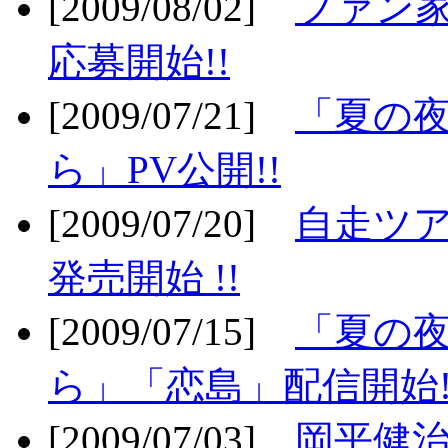
[2009/08/02]
ファン
応募開始!!
[2009/07/21]
「夏の
ら」PV公開!!
[2009/07/20]
自走ツア
発売開始 !!
[2009/07/15]
「夏の
ら」「恋島」配信開始!
[2009/07/03]
岡平健治