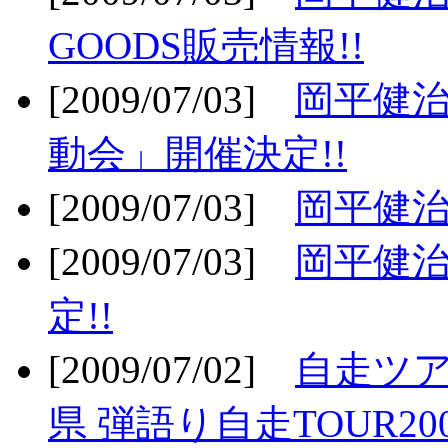
GOODS販売情報!!
[2009/07/03]
岡平健治
動会」開催決定!!
[2009/07/03]
岡平健治
[2009/07/03]
岡平健治
定!!
[2009/07/02]
自走ツア
県 弾語り自走TOUR20