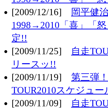
[2009/12/16]
岡平健治
1998→2010「喜」
定!!
[2009/11/25]
自走TOU
リースッ!!
[2009/11/19]
第三弾！
TOUR2010スケジュ
[2009/11/09]
自走TOU