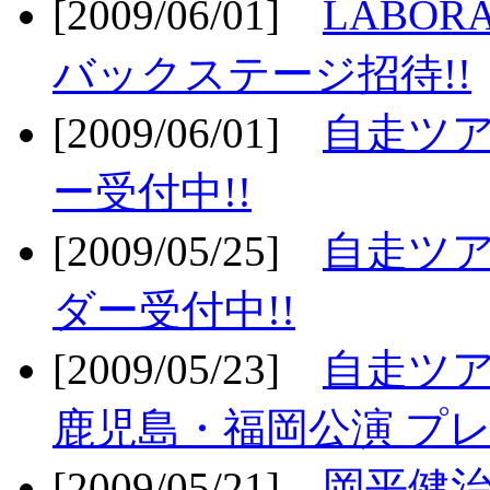
[2009/06/01]
LABO
バックステージ招待!!
[2009/06/01]
自走ツア
ー受付中!!
[2009/05/25]
自走ツア
ダー受付中!!
[2009/05/23]
自走ツア
鹿児島・福岡公演 プレ
[2009/05/21]
岡平健