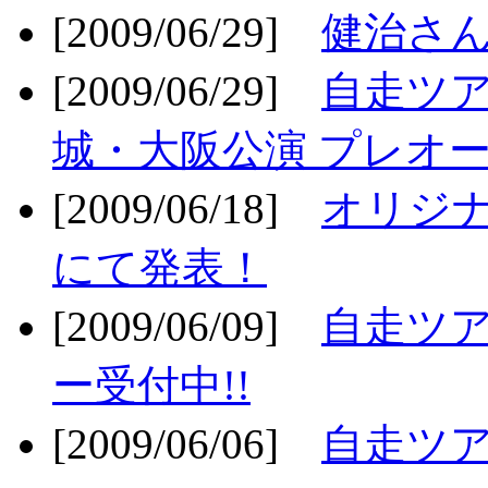
[2009/06/29]
健治さん
[2009/06/29]
自走ツア
城・大阪公演 プレオー
[2009/06/18]
オリジ
にて発表！
[2009/06/09]
自走ツア
ー受付中!!
[2009/06/06]
自走ツア