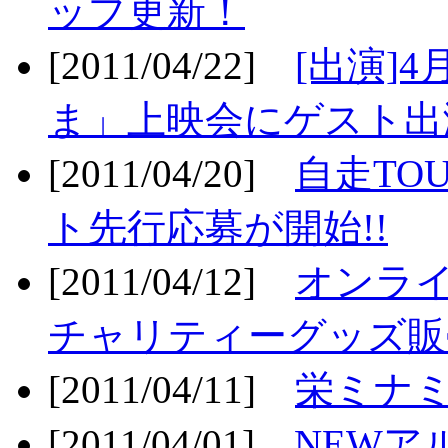
ップ更新！
[2011/04/22]
[出演]
ま」上映会にゲスト出演
[2011/04/20]
自走TO
ト先行応募が開始!!
[2011/04/12]
オンライ
チャリティーグッズ販売
[2011/04/11]
栄ミナミ
[2011/04/01]
NEWア