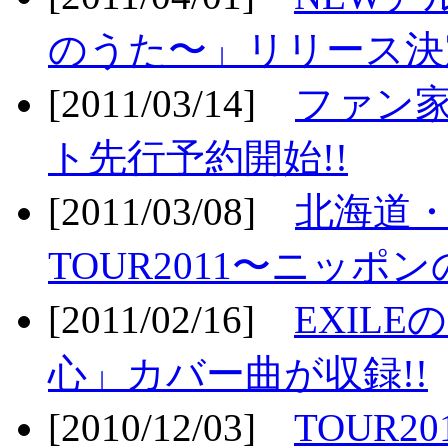
のうた〜」リリース決定
[2011/03/14]
ファン家
ト先行予約開始!!
[2011/03/08]
北海道
TOUR2011〜ニッポ
[2011/02/16]
EXIL
心」カバー曲が収録!!
[2010/12/03]
TOUR