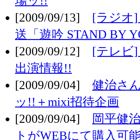
場ッ!!
[2009/09/13]
[ラジオ
送「遊吟 STAND BY 
[2009/09/12]
[テレビ
出演情報!!
[2009/09/04]
健治さん
ッ!!＋mixi招待企画
[2009/09/04]
岡平健治
トがWEBにて購入可能