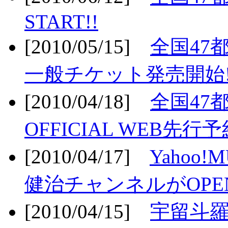
START!!
[2010/05/15]
全国47
一般チケット発売開始!
[2010/04/18]
全国47
OFFICIAL WEB先行予
[2010/04/17]
Yahoo!
健治チャンネルがOPEN
[2010/04/15]
宇留斗羅