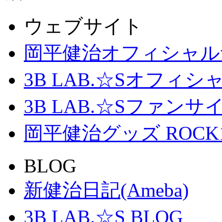
ウェブサイト
岡平健治オフィシャル
3B LAB.☆Sオフィ
3B LAB.☆Sファンサイト「
岡平健治グッズ ROCK
BLOG
新健治日記(Ameba)
3B LAB.☆S BLOG