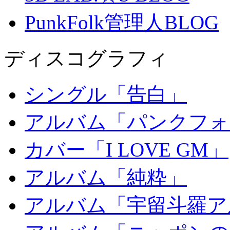
PunkFolk管理人BLOG
ディスコグラフィ
シングル「告白」
アルバム「パンクフォ
カバー「I LOVE GM」
アルバム「純粋」
アルバム「宇留斗羅ア