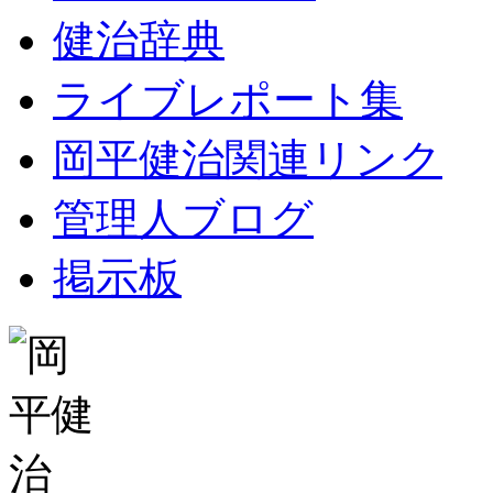
健治辞典
ライブレポート集
岡平健治関連リンク
管理人ブログ
掲示板