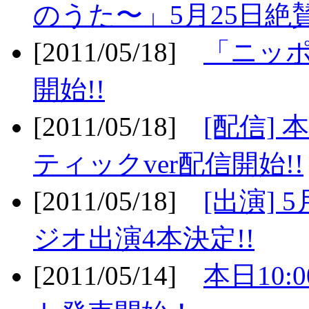
のうた〜」5月25日絶賛
[2011/05/18]
「ニッ
開始!!
[2011/05/18]
[配信]
ティックver配信開始!!
[2011/05/18]
[出演] 
ジオ出演4本決定!!
[2011/05/14]
本日10: