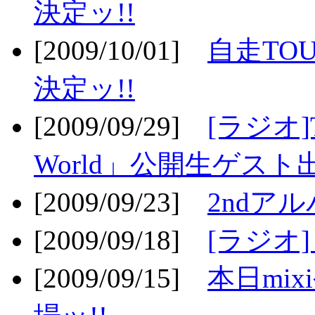
決定ッ!!
[2009/10/01]
自走TOU
決定ッ!!
[2009/09/29]
[ラジオ]T
World」公開生ゲスト
[2009/09/23]
2ndア
[2009/09/18]
[ラジオ]
[2009/09/15]
本日mi