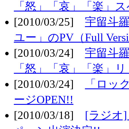
「怒」「哀」「楽」ス
[2010/03/25]
宇留斗
ユー」のPV（Full Vers
[2010/03/24]
宇留斗羅
「怒」「哀」「楽」リリ
[2010/03/24]
「ロッ
ージOPEN!!
[2010/03/18]
[ラジオ