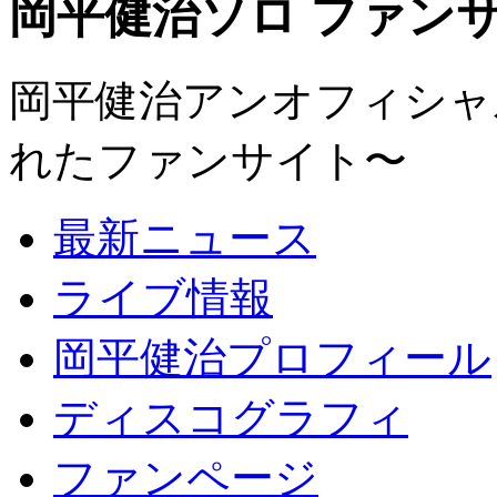
岡平健治ソロ ファンサイト
岡平健治アンオフィシャルサ
れたファンサイト〜
最新ニュース
ライブ情報
岡平健治プロフィール
ディスコグラフィ
ファンページ