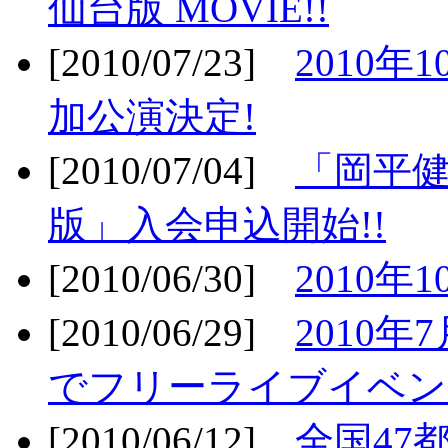
仙台版 MOVIE!!
[2010/07/23]
2010年
加公演決定!
[2010/07/04]
「岡平
版」入会申込開始!!
[2010/06/30]
2010年
[2010/06/29]
2010年7
でフリーライブイベン
[2010/06/12]
全国47