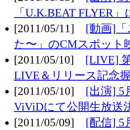
「U.K.BEAT FLYER」
[2011/05/11]
[動画]
た〜」のCMスポット映
[2011/05/10]
[LIV
LIVE＆リリース記念握
[2011/05/10]
[出演] 
ViViDにて公開生放送決
[2011/05/09]
[配信] 