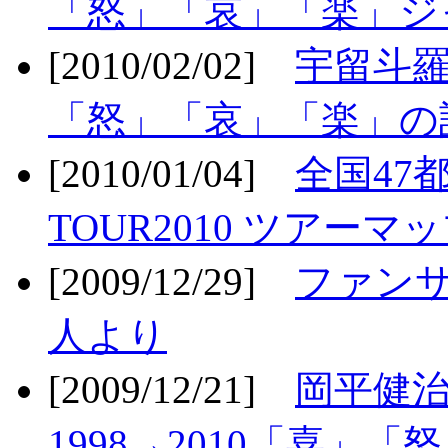
「怒」「哀」「楽」ジ
[2010/02/02]
宇留斗羅
「怒」「哀」「楽」の
[2010/01/04]
全国47
TOUR2010 ツアーマ
[2009/12/29]
ファン
人より
[2009/12/21]
岡平健治
1998→2010「喜」