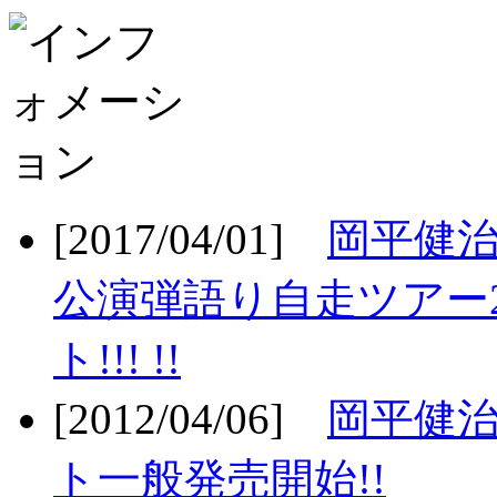
[2017/04/01]
岡平健治
公演弾語り自走ツアー2
ト!!! !!
[2012/04/06]
岡平健治
ト一般発売開始!!