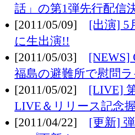
話」の第1弾先行配信決
[2011/05/09]
[出演] 
に生出演!!
[2011/05/03]
[NEWS]
福島の避難所で慰問ライ
[2011/05/02]
[LIV
LIVE＆リリース記念握
[2011/04/22]
[更新] 