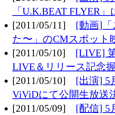
「U.K.BEAT FLYER」
[2011/05/11]
[動画]
た〜」のCMスポット映
[2011/05/10]
[LIV
LIVE＆リリース記念握
[2011/05/10]
[出演] 
ViViDにて公開生放送決
[2011/05/09]
[配信] 