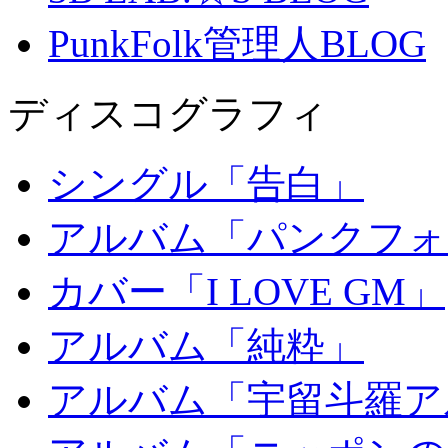
PunkFolk管理人BLOG
ディスコグラフィ
シングル「告白」
アルバム「パンクフォ
カバー「I LOVE GM」
アルバム「純粋」
アルバム「宇留斗羅ア