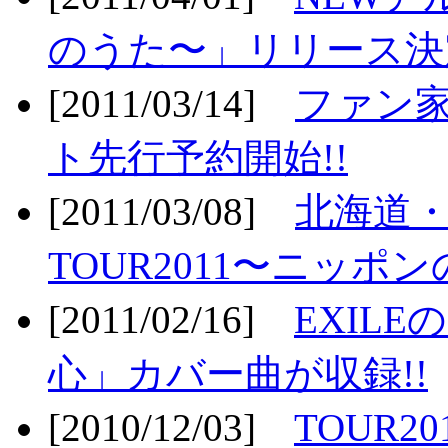
のうた〜」リリース決定
[2011/03/14]
ファン家
ト先行予約開始!!
[2011/03/08]
北海道
TOUR2011〜ニッポ
[2011/02/16]
EXIL
心」カバー曲が収録!!
[2010/12/03]
TOUR