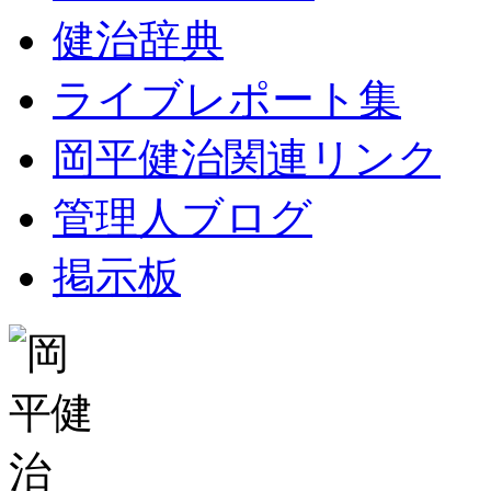
健治辞典
ライブレポート集
岡平健治関連リンク
管理人ブログ
掲示板