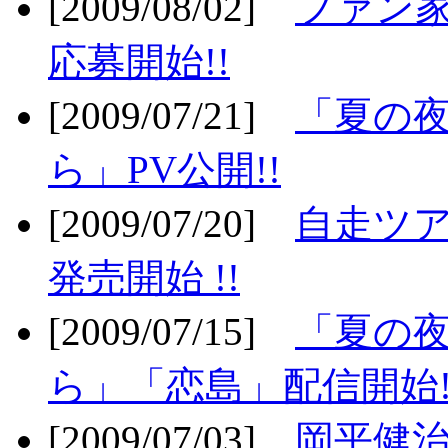
[2009/08/02]
ファン
応募開始!!
[2009/07/21]
「夏の
ら」PV公開!!
[2009/07/20]
自走ツア
発売開始 !!
[2009/07/15]
「夏の
ら」「恋島」配信開始!
[2009/07/03]
岡平健治