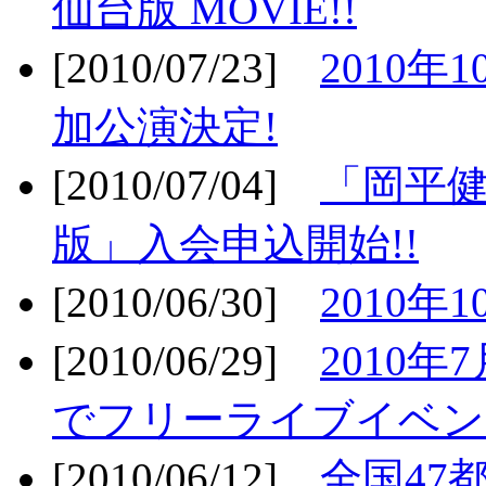
仙台版 MOVIE!!
[2010/07/23]
2010年
加公演決定!
[2010/07/04]
「岡平
版」入会申込開始!!
[2010/06/30]
2010年
[2010/06/29]
2010年7
でフリーライブイベン
[2010/06/12]
全国47