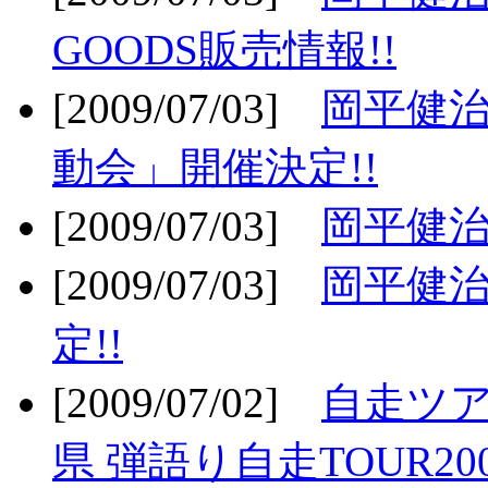
GOODS販売情報!!
[2009/07/03]
岡平健治
動会」開催決定!!
[2009/07/03]
岡平健治
[2009/07/03]
岡平健治
定!!
[2009/07/02]
自走ツア
県 弾語り自走TOUR20