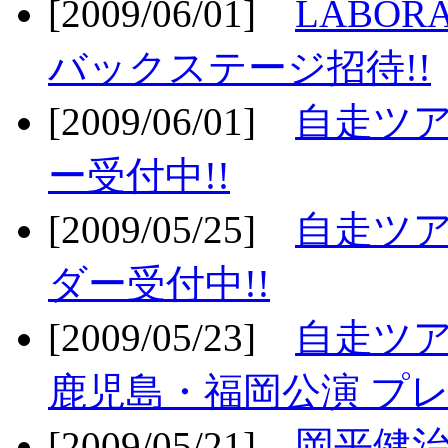
[2009/06/01]
LABO
バックステージ招待!!
[2009/06/01]
自走ツア
ー受付中!!
[2009/05/25]
自走ツア
ダー受付中!!
[2009/05/23]
自走ツア
鹿児島・福岡公演 プレ
[2009/05/21]
岡平健