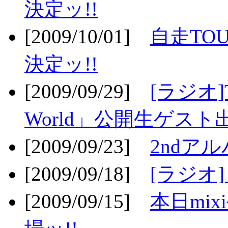
決定ッ!!
[2009/10/01]
自走TOU
決定ッ!!
[2009/09/29]
[ラジオ]T
World」公開生ゲスト
[2009/09/23]
2ndア
[2009/09/18]
[ラジオ]
[2009/09/15]
本日mi