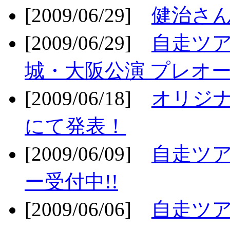
[2009/06/29]
健治さん
[2009/06/29]
自走ツア
城・大阪公演 プレオー
[2009/06/18]
オリジ
にて発表！
[2009/06/09]
自走ツア
ー受付中!!
[2009/06/06]
自走ツア