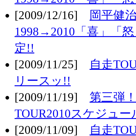
[2009/12/16]
岡平健治
1998→2010「喜」
定!!
[2009/11/25]
自走TOU
リースッ!!
[2009/11/19]
第三弾！
TOUR2010スケジュ
[2009/11/09]
自走TOU