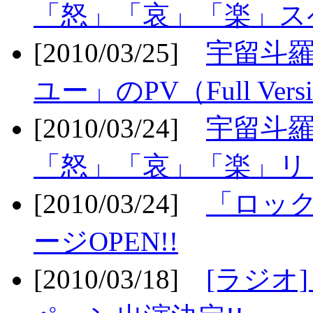
「怒」「哀」「楽」ス
[2010/03/25]
宇留斗
ユー」のPV（Full Vers
[2010/03/24]
宇留斗羅
「怒」「哀」「楽」リリ
[2010/03/24]
「ロッ
ージOPEN!!
[2010/03/18]
[ラジオ