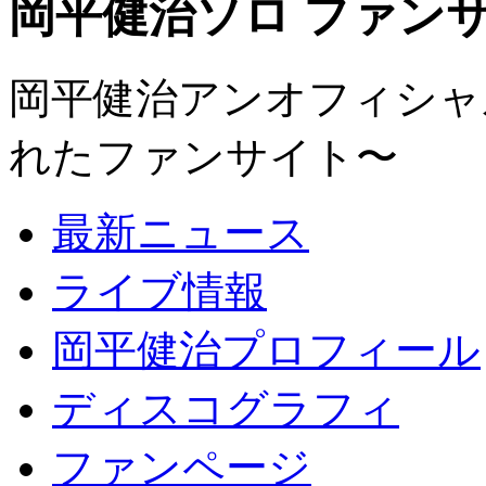
岡平健治ソロ ファンサイト
岡平健治アンオフィシャルサ
れたファンサイト〜
最新ニュース
ライブ情報
岡平健治プロフィール
ディスコグラフィ
ファンページ