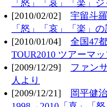
「怒」「哀」「楽」ジ
[2010/02/02]
宇留斗羅
「怒」「哀」「楽」の
[2010/01/04]
全国47
TOUR2010 ツアーマ
[2009/12/29]
ファン
人より
[2009/12/21]
岡平健治
1998→2010「喜」