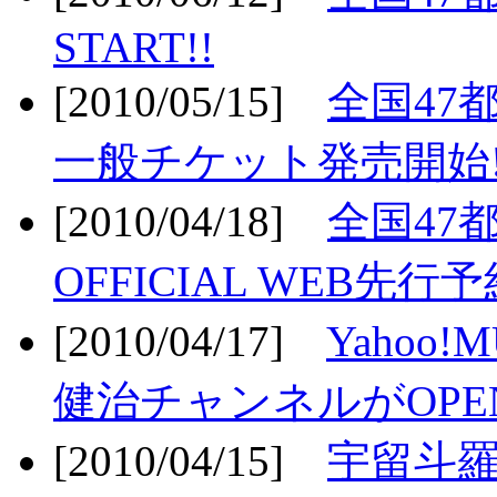
START!!
[2010/05/15]
全国47
一般チケット発売開始!
[2010/04/18]
全国47
OFFICIAL WEB先行予
[2010/04/17]
Yahoo!
健治チャンネルがOPEN
[2010/04/15]
宇留斗羅