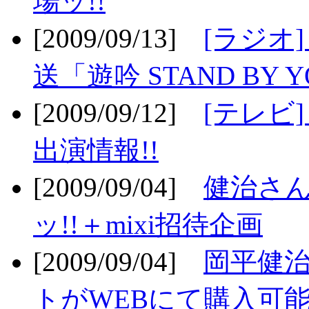
場ッ!!
[2009/09/13]
[ラジオ
送「遊吟 STAND BY 
[2009/09/12]
[テレビ
出演情報!!
[2009/09/04]
健治さん
ッ!!＋mixi招待企画
[2009/09/04]
岡平健治
トがWEBにて購入可能