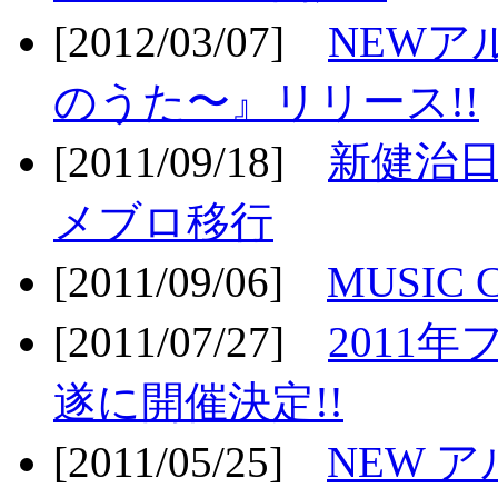
[2012/03/07]
NEWア
のうた〜』リリース!!
[2011/09/18]
新健治日
メブロ移行
[2011/09/06]
MUSIC
[2011/07/27]
2011年
遂に開催決定!!
[2011/05/25]
NEW 