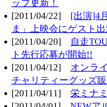
ップ更新！
[2011/04/22]
[出演]
ま」上映会にゲスト出演
[2011/04/20]
自走TO
ト先行応募が開始!!
[2011/04/12]
オンライ
チャリティーグッズ販売
[2011/04/11]
栄ミナミ
[2011/04/01]
NEWア