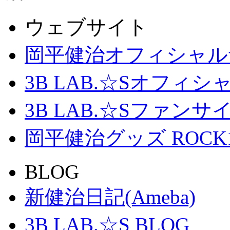
ウェブサイト
岡平健治オフィシャル
3B LAB.☆Sオフィ
3B LAB.☆Sファンサイト「
岡平健治グッズ ROCK
BLOG
新健治日記(Ameba)
3B LAB.☆S BLOG