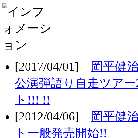
[2017/04/01]
岡平健治
公演弾語り自走ツアー2
ト!!! !!
[2012/04/06]
岡平健治
ト一般発売開始!!