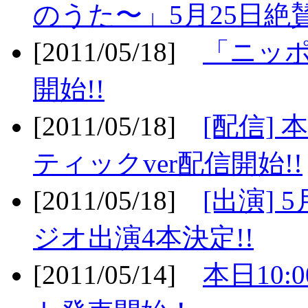
のうた〜」5月25日絶賛
[2011/05/18]
「ニッ
開始!!
[2011/05/18]
[配信]
ティックver配信開始!!
[2011/05/18]
[出演] 
ジオ出演4本決定!!
[2011/05/14]
本日10: