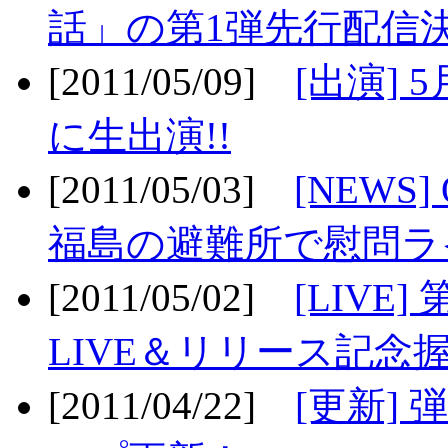
話」の第1弾先行配信決
[2011/05/09]
[出演] 
に生出演!!
[2011/05/03]
[NEWS]
福島の避難所で慰問ライ
[2011/05/02]
[LIV
LIVE＆リリース記念握
[2011/04/22]
[更新] 