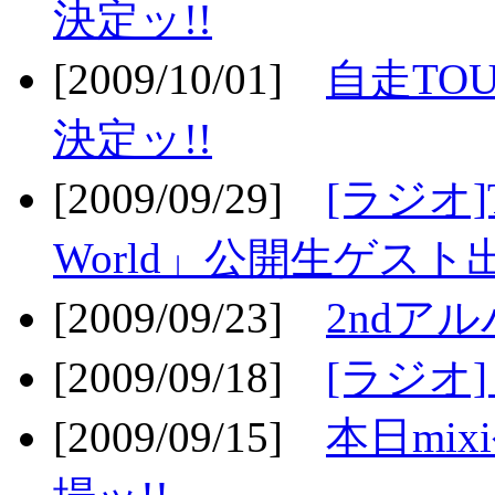
決定ッ!!
[2009/10/01]
自走TOU
決定ッ!!
[2009/09/29]
[ラジオ]T
World」公開生ゲスト
[2009/09/23]
2ndア
[2009/09/18]
[ラジオ]
[2009/09/15]
本日mi