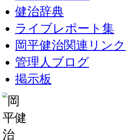
健治辞典
ライブレポート集
岡平健治関連リンク
管理人ブログ
掲示板