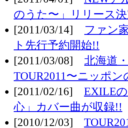
のうた〜」リリース決定
[2011/03/14]
ファン家
ト先行予約開始!!
[2011/03/08]
北海道
TOUR2011〜ニッポ
[2011/02/16]
EXIL
心」カバー曲が収録!!
[2010/12/03]
TOUR