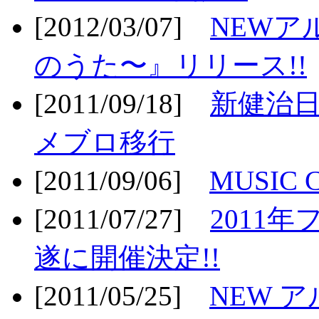
[2012/03/07]
NEWア
のうた〜』リリース!!
[2011/09/18]
新健治日
メブロ移行
[2011/09/06]
MUSIC
[2011/07/27]
2011年
遂に開催決定!!
[2011/05/25]
NEW 