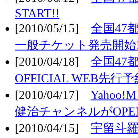
START!!
[2010/05/15]
全国47
一般チケット発売開始!
[2010/04/18]
全国47
OFFICIAL WEB先行予
[2010/04/17]
Yahoo!
健治チャンネルがOPEN
[2010/04/15]
宇留斗羅