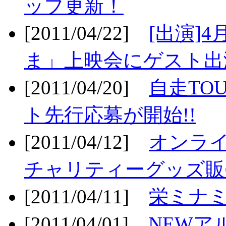
ップ更新！
[2011/04/22]
[出演]
ま」上映会にゲスト出演
[2011/04/20]
自走TO
ト先行応募が開始!!
[2011/04/12]
オンライ
チャリティーグッズ販売
[2011/04/11]
栄ミナミ
[2011/04/01]
NEWア