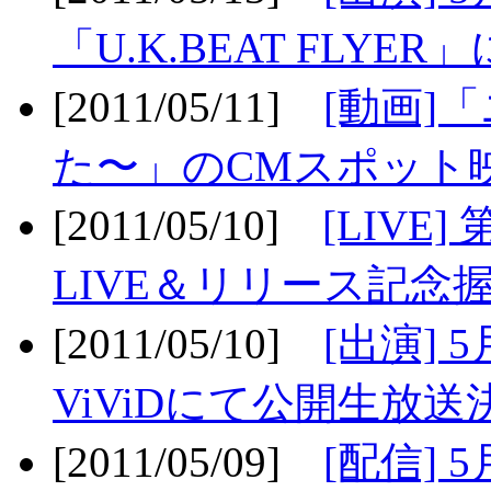
「U.K.BEAT FLYER」
[2011/05/11]
[動画]
た〜」のCMスポット映
[2011/05/10]
[LIV
LIVE＆リリース記念握
[2011/05/10]
[出演] 
ViViDにて公開生放送決
[2011/05/09]
[配信] 