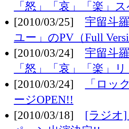
「怒」「哀」「楽」ス
[2010/03/25]
宇留斗
ユー」のPV（Full Vers
[2010/03/24]
宇留斗羅
「怒」「哀」「楽」リリ
[2010/03/24]
「ロッ
ージOPEN!!
[2010/03/18]
[ラジオ