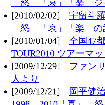
「怒」「哀」「楽」ジ
[2010/02/02]
宇留斗羅
「怒」「哀」「楽」の
[2010/01/04]
全国47
TOUR2010 ツアーマ
[2009/12/29]
ファン
人より
[2009/12/21]
岡平健治
1998→2010「喜」