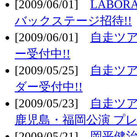
[2009/06/01]
LABO
バックステージ招待!!
[2009/06/01]
自走ツア
ー受付中!!
[2009/05/25]
自走ツア
ダー受付中!!
[2009/05/23]
自走ツア
鹿児島・福岡公演 プレ
[2009/05/21]
岡平健