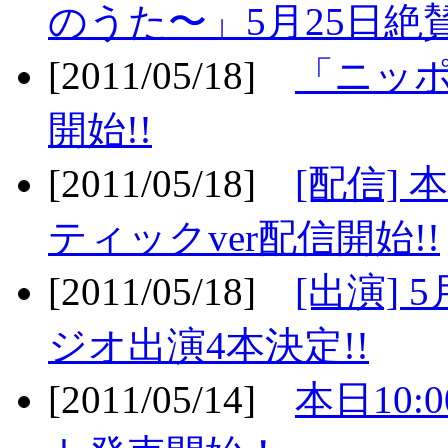
のうた〜」5月25日絶賛
[2011/05/18]
「ニッ
開始!!
[2011/05/18]
[配信]
ティックver配信開始!!
[2011/05/18]
[出演] 
ジオ出演4本決定!!
[2011/05/14]
本日10: