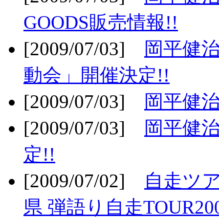
GOODS販売情報!!
[2009/07/03]
岡平健治
動会」開催決定!!
[2009/07/03]
岡平健治
[2009/07/03]
岡平健治
定!!
[2009/07/02]
自走ツア
県 弾語り自走TOUR20