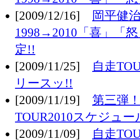
[2009/12/16]
岡平健治
1998→2010「喜」
定!!
[2009/11/25]
自走TOU
リースッ!!
[2009/11/19]
第三弾！
TOUR2010スケジュ
[2009/11/09]
自走TOU