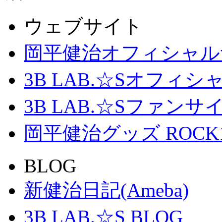
ウェブサイト
岡平健治オフィシャル
3B LAB.☆Sオフィ
3B LAB.☆Sファンサイト「
岡平健治グッズ ROCK
BLOG
新健治日記(Ameba)
3B LAB.☆S BLOG