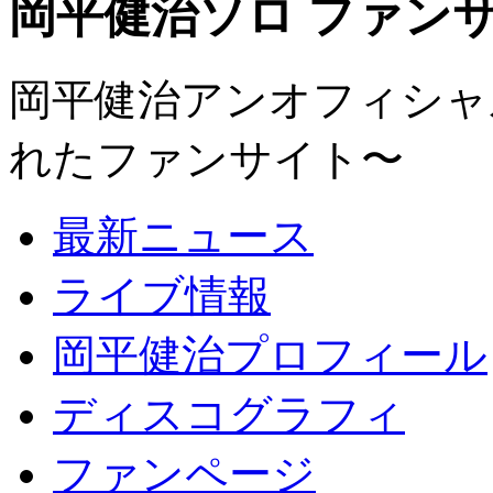
岡平健治ソロ ファンサイト
岡平健治アンオフィシャルサ
れたファンサイト〜
最新ニュース
ライブ情報
岡平健治プロフィール
ディスコグラフィ
ファンページ