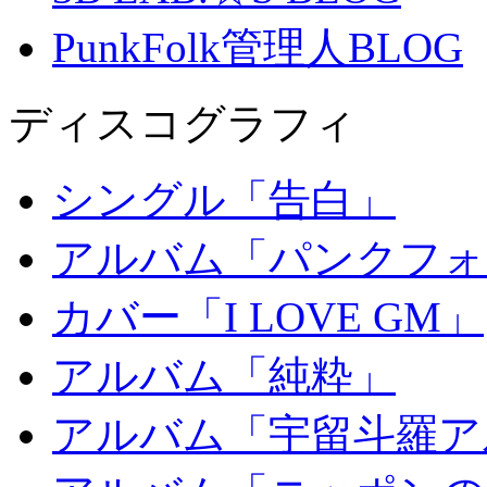
PunkFolk管理人BLOG
ディスコグラフィ
シングル「告白」
アルバム「パンクフォ
カバー「I LOVE GM」
アルバム「純粋」
アルバム「宇留斗羅ア