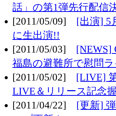
話」の第1弾先行配信決
[2011/05/09]
[出演] 
に生出演!!
[2011/05/03]
[NEWS]
福島の避難所で慰問ライ
[2011/05/02]
[LIV
LIVE＆リリース記念握
[2011/04/22]
[更新] 