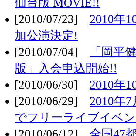
仙台版 MOVIE!!
[2010/07/23]
2010年
加公演決定!
[2010/07/04]
「岡平
版」入会申込開始!!
[2010/06/30]
2010年
[2010/06/29]
2010年7
でフリーライブイベン
[2010/06/12]
全国47