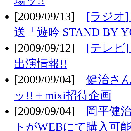
場ッ!!
[2009/09/13]
[ラジオ
送「遊吟 STAND BY 
[2009/09/12]
[テレビ
出演情報!!
[2009/09/04]
健治さん
ッ!!＋mixi招待企画
[2009/09/04]
岡平健治
トがWEBにて購入可能