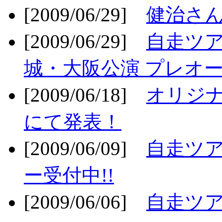
[2009/06/29]
健治さん
[2009/06/29]
自走ツア
城・大阪公演 プレオー
[2009/06/18]
オリジ
にて発表！
[2009/06/09]
自走ツア
ー受付中!!
[2009/06/06]
自走ツア