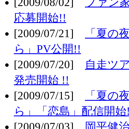
[2009/08/02]
ファン
応募開始!!
[2009/07/21]
「夏の
ら」PV公開!!
[2009/07/20]
自走ツア
発売開始 !!
[2009/07/15]
「夏の
ら」「恋島」配信開始!
[2009/07/03]
岡平健治